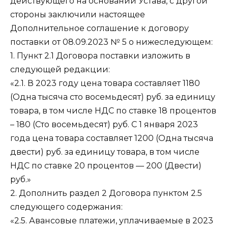
действующего на основании Устава, с другой
стороны заключили настоящее
Дополнительное соглашение к договору
поставки от 08.09.2023 № 5 о нижеследующем:
1. Пункт 2.1 Договора поставки изложить в
следующей редакции:
«2.1. В 2023 году цена товара составляет 1180
(Одна тысяча сто восемьдесят) руб. за единицу
товара, в том числе НДС по ставке 18 процентов
– 180 (Сто восемьдесят) руб. С 1 января 2023
года цена товара составляет 1200 (Одна тысяча
двести) руб. за единицу товара, в том числе
НДС по ставке 20 процентов — 200 (Двести)
руб.»
2. Дополнить раздел 2 Договора пунктом 2.5
следующего содержания:
«2.5. Авансовые платежи, уплачиваемые в 2023