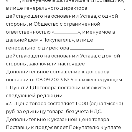
«_____, именуемое в дальнейшем «Поставщик»,
в лице генерального директора _______________,
действующего на основании Устава, с одной
стороны, и Общество с ограниченной
ответственностью «__________», именуемое в
дальнейшем «Покупатель», в лице
генерального директора ______________,
действующего на основании Устава, с другой
стороны, заключили настоящее
Дополнительное соглашение к договору
поставки от 08.09.2023 № 5 о нижеследующем:
1. Пункт 2.1 Договора поставки изложить в
следующей редакции:
«2.1. Цена товара составляет 1 000 (одна тысяча)
руб. за единицу товара без учета НДС.
Дополнительно к указанной цене товара
Поставщик предъявляет Покупателю к уплате