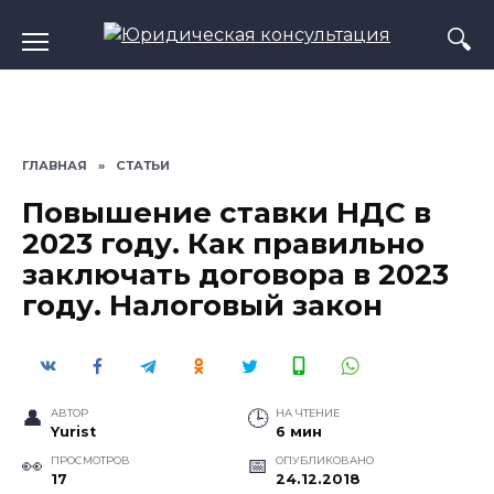
Перейти
к
содержанию
ГЛАВНАЯ
»
СТАТЬИ
Повышение ставки НДС в
2023 году. Как правильно
заключать договора в 2023
году. Налоговый закон
АВТОР
НА ЧТЕНИЕ
Yurist
6 мин
ПРОСМОТРОВ
ОПУБЛИКОВАНО
17
24.12.2018