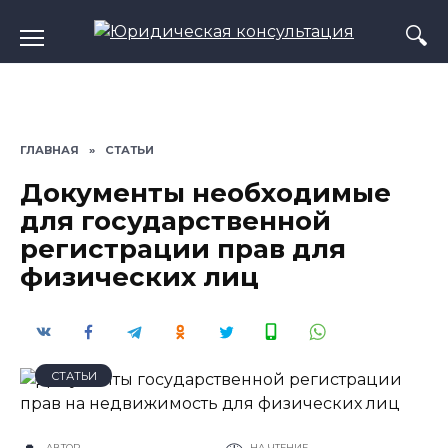
Перейти
к
содержанию
ГЛАВНАЯ
»
СТАТЬИ
Документы необходимые
для государственной
регистрации прав для
физических лиц
СТАТЬИ
АВТОР
НА ЧТЕНИЕ