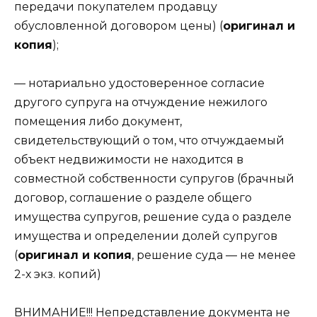
передачи покупателем продавцу
обусловленной договором цены) (
оригинал и
копия
);
— нотариально удостоверенное согласие
другого супруга на отчуждение нежилого
помещения либо документ,
свидетельствующий о том, что отчуждаемый
объект недвижимости не находится в
совместной собственности супругов (брачный
договор, соглашение о разделе общего
имущества супругов, решение суда о разделе
имущества и определении долей супругов
(
оригинал и копия
, решение суда — не менее
2-х экз. копий)
ВНИМАНИЕ!!! Непредставление документа не