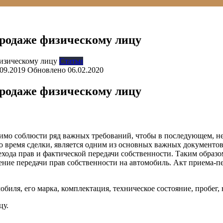
продаже физическому лицу
Статьи
.09.2019
Обновлено
06.02.2020
продаже физическому лицу
имо соблюсти ряд важных требований, чтобы в последующем, н
о время сделки, является одним из основных важных документов
ехода прав и фактической передачи собственности. Таким образо
ие передачи прав собственности на автомобиль. Акт приема-пер
биля, его марка, комплектация, техническое состояние, пробег, 
цу.