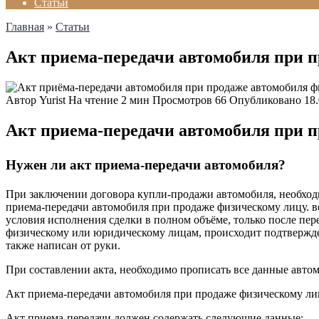
Статьи
Главная
»
Статьи
Акт приема-передачи автомобиля при 
Автор
Yurist
На чтение
2 мин
Просмотров
66
Опубликовано
18
Акт приема-передачи автомобиля при 
Нужен ли акт приема-передачи автомобиля?
При заключении договора купли-продажи автомобиля, необход
приема-передачи автомобиля при продаже физическому лицу. в
условия исполнения сделки в полном объёме, только после пер
физическому или юридическому лицам, происходит подтвержден
также написан от руки.
При составлении акта, необходимо прописать все данные автомо
Акт приема-передачи автомобиля при продаже физическому ли
Акт приема-передачи должен содержать следующие данные: