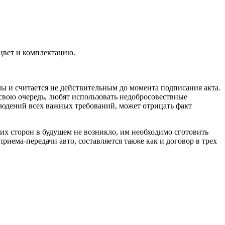
 цвет и комплектацию.
лы и считается не действительным до момента подписания акта.
свою очередь, любят использовать недобросовествные
блюдений всех важных требований, может отрицать факт
еих сторон в будущем не возникло, им необходимо сготовить
иема-передачи авто, составляется также как и договор в трех