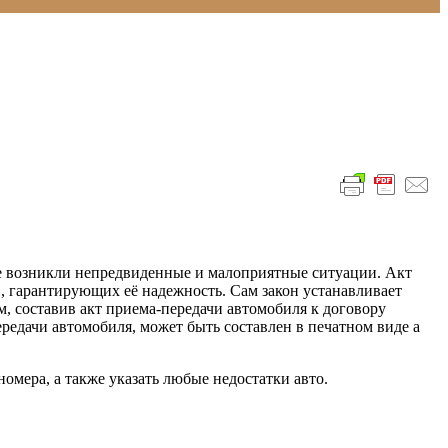
е возникли непредвиденные и малоприятные ситуации. Акт
, гарантирующих её надежность. Сам закон устанавливает
м, составив акт приема-передачи автомобиля к договору
едачи автомобиля, может быть составлен в печатном виде а
номера, а также указать любые недостатки авто.