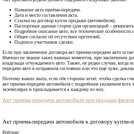
Название акта приёма-передачи.
Дата и место составления акта.
Ссылка на договор купли продажи (автомобиля).
Паспортные данные сторон (для организаций – реквизиты
Подробное описание авто, все технические особенности и
Общее согласие об отсутствии претензий.
Подписи участников сделки.
Если при заключении договора акт приема-передачи авто остае
Именно не знание таких важных моментов, при заключении дог
владельцы отчуждаемого авто. Также, не редки случаи, когда 
передачи авто в исправном состоянии или что еще хуже, доказы
Поэтому важно знать, если обе стороны хотят, чтобы сделка с
акт приема-передачи автомобиля с подробным указанием всех х
экземплярах и прикладывается к каждому из них.
Акт приёма-передачи автомобиля при продаже физич
Акт приема-передачи автомобиля к договору купли-п
Рейтинг