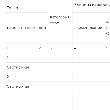
Единица измерен
Товар
Категория,
к
сорт
наименование
код
наименование
п
О
1
2
3
4
5
1.
Сертификат
2.
Сертификат