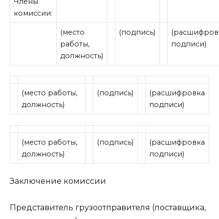
Члены
комиссии:
(место
(подпись)
(расшифров
работы,
подписи)
должность)
(место работы,
(подпись)
(расшифровка
должность)
подписи)
(место работы,
(подпись)
(расшифровка
должность)
подписи)
Заключение комиссии
Представитель грузоотправителя (поставщика,