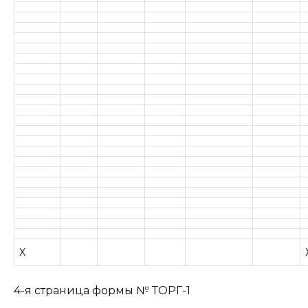
Х
4-я страница формы № ТОРГ-1