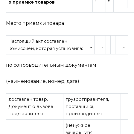
о приемке товаров
“
”
Место приемки товара
Настоящий акт составлен
комиссией, которая установила:
“
”
г.
по сопроводительным документам
(наименование, номер, дата)
доставлен товар.
грузоотправителя,
Документ о вызове
поставщика,
представителя
производителя:
(ненужное
зачеркнуть)