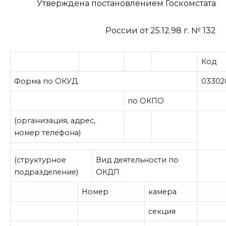
Утверждена постановлением Госкомстата
России от 25.12.98 г. № 132
Код
Форма по ОКУД
03302
по ОКПО
(организация, адрес,
номер телефона)
(структурное
Вид деятельности по
подразделение)
ОКДП
Номер
камера
секция