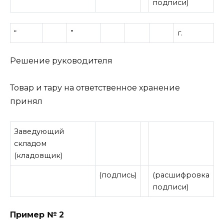
подписи)
“
”
г.
Решение руководителя
Товар и тару на ответственное хранение
принял
Заведующий
складом
(кладовщик)
(подпись)
(расшифровка
подписи)
Пример № 2