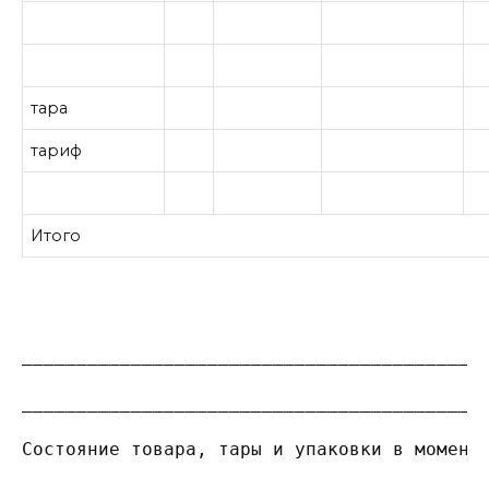
тара
тариф
Итого
__________________________________________
__________________________________________
Состояние товара, тары и упаковки в момент