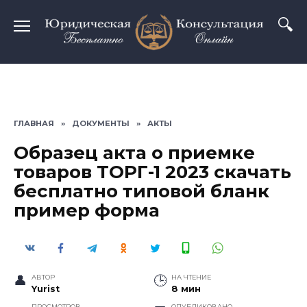
Перейти
к
содержанию
ГЛАВНАЯ
»
ДОКУМЕНТЫ
»
АКТЫ
Образец акта о приемке
товаров ТОРГ-1 2023 скачать
бесплатно типовой бланк
пример форма
АВТОР
НА ЧТЕНИЕ
Yurist
8 мин
ПРОСМОТРОВ
ОПУБЛИКОВАНО