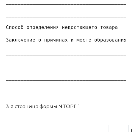
__________________________________________
__________________________________________
Способ определения недостающего товара ___
Заключение о причинах и месте образования 
__________________________________________
__________________________________________
__________________________________________
3-я страница формы N ТОРГ-1