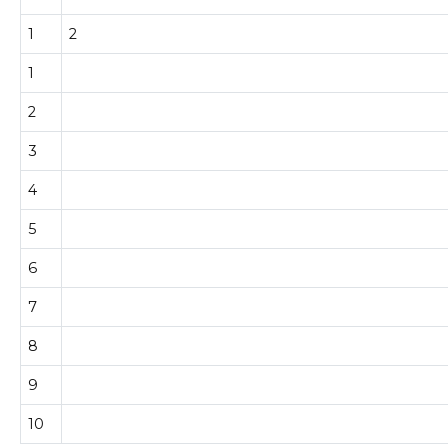
1
2
1
2
3
4
5
6
7
8
9
10