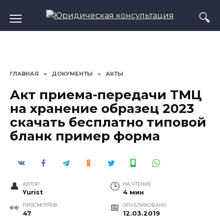
Перейти
к
содержанию
ГЛАВНАЯ
»
ДОКУМЕНТЫ
»
АКТЫ
Акт приема-передачи ТМЦ
на хранение образец 2023
скачать бесплатно типовой
бланк пример форма
АВТОР
НА ЧТЕНИЕ
Yurist
4 мин
ПРОСМОТРОВ
ОПУБЛИКОВАНО
47
12.03.2019