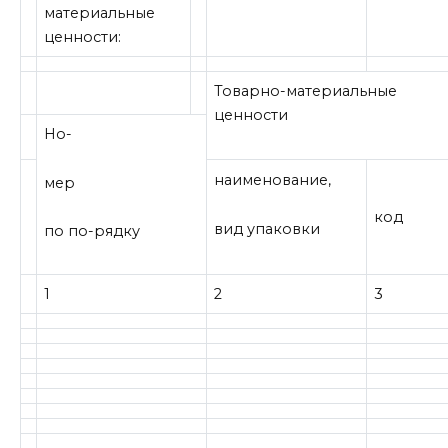
материальные
ценности:
Товарно-материальные
ценности
Но-
наименование,
мер
код
вид упаковки
по по-рядку
1
2
3