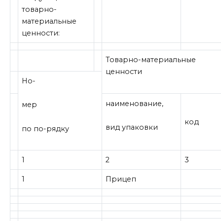
товарно-
материальные
ценности:
Товарно-материальные
ценности
Но-
наименование,
мер
код
вид упаковки
по по-рядку
1
2
3
1
Прицеп