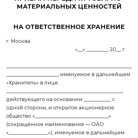
МАТЕРИАЛЬНЫХ ЦЕННОСТЕЙ
НА ОТВЕТСТВЕННОЕ ХРАНЕНИЕ
г. Москва
«__» _________ 20__ г.
___________________________________________________
_____________________, именуемое в дальнейшем
«Хранитель» в лице
_______________________________________________,
действующего на основании ___________ с
одной стороны, и открытое акционерное
общество «______________________________»
(сокращённое наименование — ОАО
«________________»), именуемое в дальнейшем