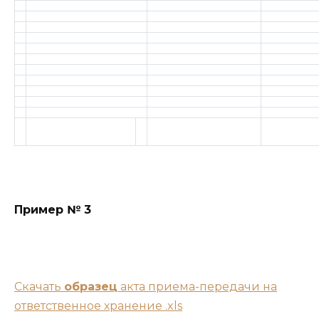
Пример № 3
Скачать
образец
акта приема-передачи на
ответственное хранение .xls