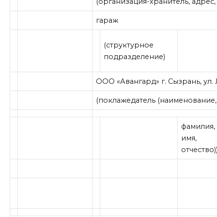
(организация-хранитель, адрес,
гараж
(структурное
подразделение)
ООО «Авангард» г. Сызрань, ул. Л
(поклажедатель (наименование, 
фамилия,
имя,
отчество)