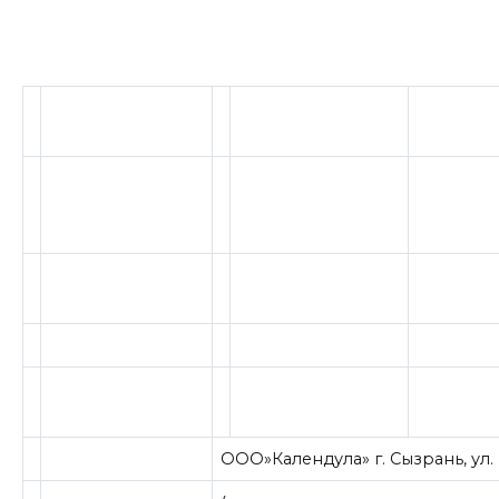
ООО»Календула» г. Сызрань, ул. Р