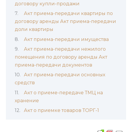
договору купли-продажи
Акт приема-передачи квартиры по
договору аренды Акт приема-передачи
доли квартиры
Акт приема-передачи имущества
Акт приема-передачи нежилого
помещения по договору аренды Акт
приема-передачи документов
Акт приема-передачи основных
средств
Акт о приеме-передаче ТМЦ на
хранение
Акт о приемке товаров ТОРГ-1