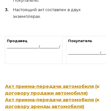
Покупателю.
Настоящий акт составлен в двух
экземплярах.
Продавец
Покупатель
__________________/___________/
__________________/_____
Акт приема-передачи автомобиля
(к
договору продажи автомобиля
)
Акт приема-передачи автомобиля
(к
договору аренды автомобиля
)