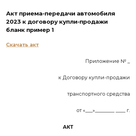
Акт приема-передачи автомобиля
2023 к договору купли-продажи
бланк пример 1
Скачать акт
Приложение № _
к Договору купли-продажи
транспортного средства
от «___»________ ____ г.
АКТ