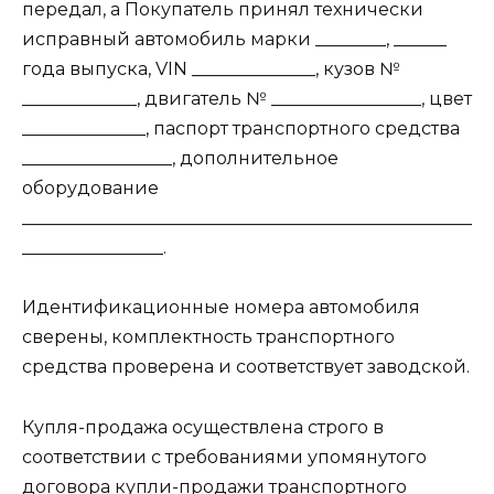
передал, а Покупатель принял технически
исправный автомобиль марки ________, ______
года выпуска, VIN ______________, кузов №
_____________, двигатель № _________________, цвет
______________, паспорт транспортного средства
_________________, дополнительное
оборудование
___________________________________________________
________________.
Идентификационные номера автомобиля
сверены, комплектность транспортного
средства проверена и соответствует заводской.
Купля-продажа осуществлена строго в
соответствии с требованиями упомянутого
договора купли-продажи транспортного