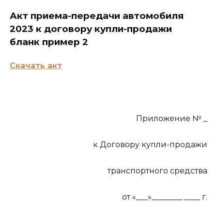
Акт приема-передачи автомобиля
2023 к договору купли-продажи
бланк пример 2
Скачать акт
Приложение № _
к Договору купли-продажи
транспортного средства
от «___»________ ____ г.