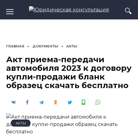
Перейти
к
содержанию
ГЛАВНАЯ
»
ДОКУМЕНТЫ
»
АКТЫ
Акт приема-передачи
автомобиля 2023 к договору
купли-продажи бланк
образец скачать бесплатно
АКТЫ