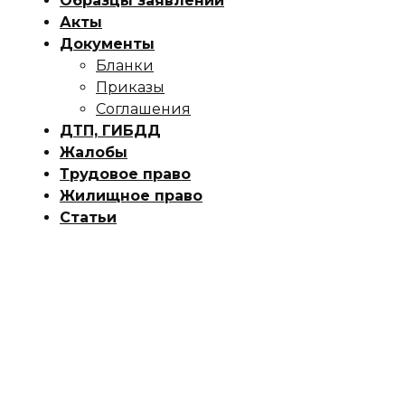
Образцы заявлений
Акты
Документы
Бланки
Приказы
Соглашения
ДТП, ГИБДД
Жалобы
Трудовое право
Жилищное право
Статьи