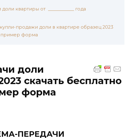
доли квартиры от ____________ года
купли-продажи доли в квартире образец 2023
к пример форма
ачи доли
2023 скачать бесплатно
имер форма
ЕМА-ПЕРЕДАЧИ