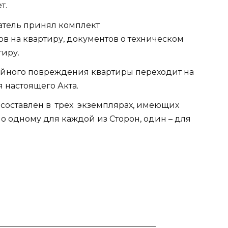
т.
атель принял комплект
в на квартиру, документов о техническом
тиру.
айного повреждения квартиры переходит на
 настоящего Акта.
составлен в
трех
экземплярах, имеющих
 одному для каждой из Сторон, один – для
_______________________________________