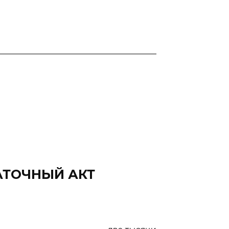
_______________________________________
АТОЧНЫЙ АКТ