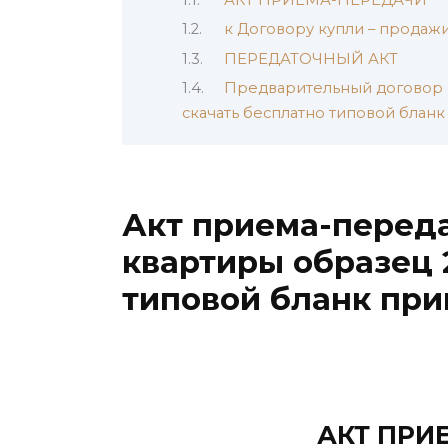
к Договору купли – продажи 
ПЕРЕДАТОЧНЫЙ АКТ
Предварительный договор 
скачать бесплатно типовой блан
Акт приема-перед
квартиры образец 
типовой бланк пр
АКТ ПРИ