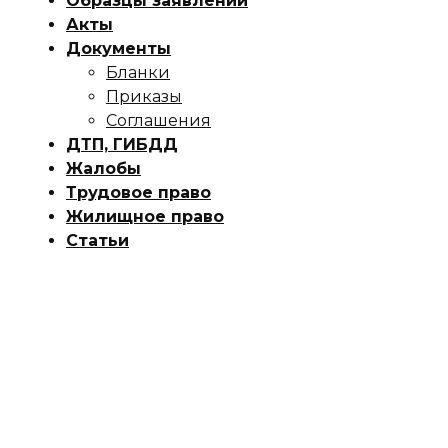
Образцы заявлений
Акты
Документы
Бланки
Приказы
Соглашения
ДТП, ГИБДД
Жалобы
Трудовое право
Жилищное право
Статьи