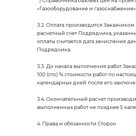
*) Справочника базовых цен на проек
«Газооборудование и газоснабжение»
3.2. Оплата производится Заказчико
расчетный счет Подрядчика, указанны
оплаты считается дата зачисления де
Подрядчика.
3.3. До начала выполнения работ Зак
100 (сто) % стоимости работ по насто
календарных дней после его заключе
3.4. Окончательный расчет производи
выполненных работ не позднее 5 кал
4. Права и обязанности Сторон