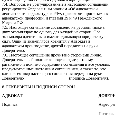
7.4. Вопросы, не урегулированные в настоящем соглашении,
регулируются Федеральным законом «Об адвокатской
деятельности и адвокатуре в РФ», правилами, принятыми в
адвокатской профессии, и главами 39 и 49 Гражданского
Кодекса РФ.
7.5. Настоящее соглашение составлено на русском языке в
двух экземплярах по одному для каждой из сторон. Оба
экземпляра идентичны и имеют одинаковую юридическую
силу. Один из экземпляров хранится у Адвоката в
адвокатском производстве, другой передается на руки
Доверителю.
7.6. Настоящее соглашение прочитано сторонами лично.
Доверитель своей подписью подтверждает, что ему
разъяснено и понятно содержание соглашения и все условия,
предусмотренные настоящим соглашением, а также то, что
один экземпляр настоящего соглашения передан на руки
Доверителю _____________________ (подпись Доверителя).
8. РЕКВИЗИТЫ И ПОДПИСИ СТОРОН
АДВОКАТ
ДОВЕР
Подпись:
Адрес ре
_______________________________________________
________
Почтовый