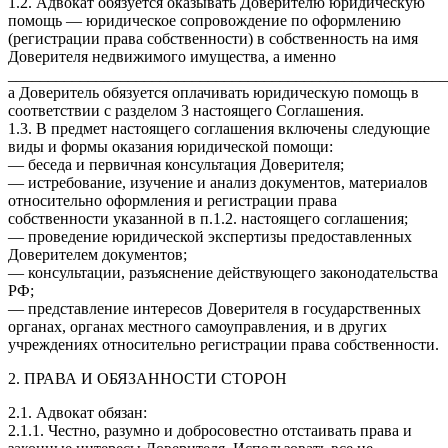
1.2. Адвокат обязуется оказывать Доверителю юридическую
помощь — юридическое сопровождение по оформлению
(регистрации права собственности) в собственность на имя
Доверителя недвижимого имущества, а именно
_______________________________________________________
а Доверитель обязуется оплачивать юридическую помощь в
соответствии с разделом 3 настоящего Соглашения.
1.3. В предмет настоящего соглашения включены следующие
виды и формы оказания юридической помощи:
— беседа и первичная консультация Доверителя;
— истребование, изучение и анализ документов, материалов
относительно оформления и регистрации права
собственности указанной в п.1.2. настоящего соглашения;
— проведение юридической экспертизы предоставленных
Доверителем документов;
— консультации, разъяснение действующего законодательства
РФ;
— представление интересов Доверителя в государственных
органах, органах местного самоуправления, и в других
учреждениях относительно регистрации права собственности.
2. ПРАВА И ОБЯЗАННОСТИ СТОРОН
2.1. Адвокат обязан:
2.1.1. Честно, разумно и добросовестно отстаивать права и