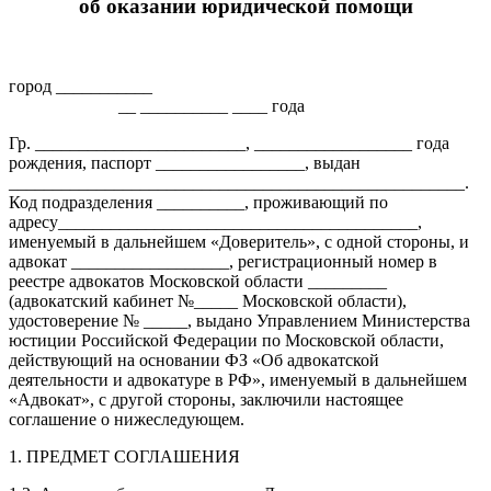
об оказании юридической помощи
город ___________
__ __________ ____ года
Гр. ________________________, __________________ года
рождения, паспорт _________________, выдан
____________________________________________________.
Код подразделения __________, проживающий по
адресу_________________________________________,
именуемый в дальнейшем «Доверитель», с одной стороны, и
адвокат __________________, регистрационный номер в
реестре адвокатов Московской области _________
(адвокатский кабинет №_____ Московской области),
удостоверение № _____, выдано Управлением Министерства
юстиции Российской Федерации по Московской области,
действующий на основании ФЗ «Об адвокатской
деятельности и адвокатуре в РФ», именуемый в дальнейшем
«Адвокат», с другой стороны, заключили настоящее
соглашение о нижеследующем.
1. ПРЕДМЕТ СОГЛАШЕНИЯ