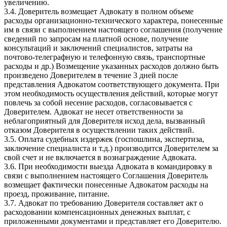
увеличению.
3.4. Доверитель возмещает Адвокату в полном объеме
расходы организационно-технического характера, понесенные
им в связи с выполнением настоящего соглашения (получение
сведений по запросам на платной основе, получение
консультаций и заключений специалистов, затраты на
почтово-телеграфную и телефонную связь, транспортные
расходы и др.) Возмещение указанных расходов должно быть
произведено Доверителем в течение 3 дней после
представления Адвокатом соответствующего документа. При
этом необходимость осуществления действий, которые могут
повлечь за собой несение расходов, согласовывается с
Доверителем. Адвокат не несет ответственности за
неблагоприятный для Доверителя исход дела, вызванный
отказом Доверителя в осуществлении таких действий.
3.5. Оплата судебных издержек (госпошлина, экспертиза,
заключение специалиста и т.д.) производится Доверителем за
свой счет и не включается в вознаграждение Адвоката.
3.6. При необходимости выезда Адвоката в командировку в
связи с выполнением настоящего Соглашения Доверитель
возмещает фактически понесенные Адвокатом расходы на
проезд, проживание, питание.
3.7. Адвокат по требованию Доверителя составляет акт о
расходовании компенсационных денежных выплат, с
приложенными документами и представляет его Доверителю.