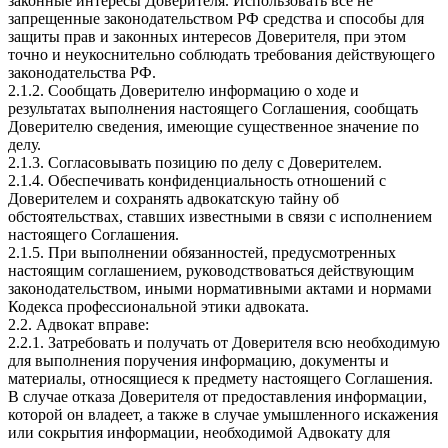
законные интересы Доверителя. Использовать все не
запрещенные законодательством РФ средства и способы для
защиты прав и законных интересов Доверителя, при этом
точно и неукоснительно соблюдать требования действующего
законодательства РФ.
2.1.2. Сообщать Доверителю информацию о ходе и
результатах выполнения настоящего Соглашения, сообщать
Доверителю сведения, имеющие существенное значение по
делу.
2.1.3. Согласовывать позицию по делу с Доверителем.
2.1.4. Обеспечивать конфиденциальность отношений с
Доверителем и сохранять адвокатскую тайну об
обстоятельствах, ставших известными в связи с исполнением
настоящего Соглашения.
2.1.5. При выполнении обязанностей, предусмотренных
настоящим соглашением, руководствоваться действующим
законодательством, иными нормативными актами и нормами
Кодекса профессиональной этики адвоката.
2.2. Адвокат вправе:
2.2.1. Затребовать и получать от Доверителя всю необходимую
для выполнения поручения информацию, документы и
материалы, относящиеся к предмету настоящего Соглашения.
В случае отказа Доверителя от предоставления информации,
которой он владеет, а также в случае умышленного искажения
или сокрытия информации, необходимой Адвокату для