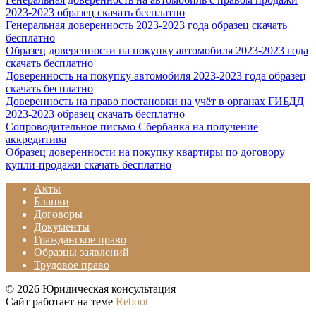
2023-2023 образец скачать бесплатно
Генеральная доверенность 2023-2023 года образец скачать
бесплатно
Образец доверенности на покупку автомобиля 2023-2023 года
скачать бесплатно
Доверенность на покупку автомобиля 2023-2023 года образец
скачать бесплатно
Доверенность на право постановки на учёт в органах ГИБДД
2023-2023 образец скачать бесплатно
Сопроводительное письмо Сбербанка на получение
аккредитива
Образец доверенности на покупку квартиры по договору
купли-продажи скачать бесплатно
Акты
Бланки
Договоры
Документы
Гражданское право
Образцы заявлений
Трудовое право
© 2026 Юридическая консультация
Сайт работает на теме
Reboot