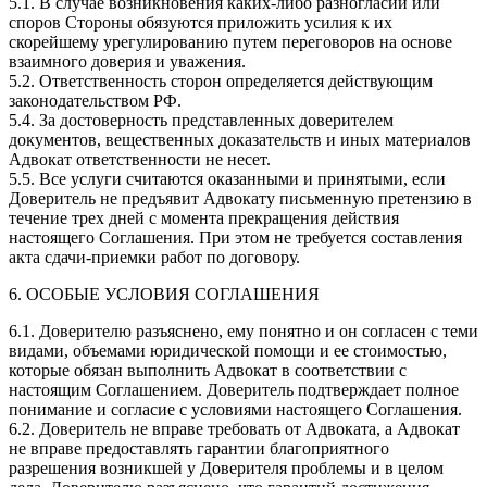
5.1. В случае возникновения каких-либо разногласий или
споров Стороны обязуются приложить усилия к их
скорейшему урегулированию путем переговоров на основе
взаимного доверия и уважения.
5.2. Ответственность сторон определяется действующим
законодательством РФ.
5.4. За достоверность представленных доверителем
документов, вещественных доказательств и иных материалов
Адвокат ответственности не несет.
5.5. Все услуги считаются оказанными и принятыми, если
Доверитель не предъявит Адвокату письменную претензию в
течение трех дней с момента прекращения действия
настоящего Соглашения. При этом не требуется составления
акта сдачи-приемки работ по договору.
6. ОСОБЫЕ УСЛОВИЯ СОГЛАШЕНИЯ
6.1. Доверителю разъяснено, ему понятно и он согласен с теми
видами, объемами юридической помощи и ее стоимостью,
которые обязан выполнить Адвокат в соответствии с
настоящим Соглашением. Доверитель подтверждает полное
понимание и согласие с условиями настоящего Соглашения.
6.2. Доверитель не вправе требовать от Адвоката, а Адвокат
не вправе предоставлять гарантии благоприятного
разрешения возникшей у Доверителя проблемы и в целом