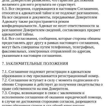
дела. Доверителю разъяснено, что гарантий достижения
желаемого для него результата не существует.
6.3. Все сведения, содержащиеся в настоящем Соглашении,
относятся к адвокатской тайне и не подлежат разглашению.
На все сведения и документы, передаваемые Доверителем
Адвокату также распространяется режим
конфиденциальности. Адвокат не несет ответственности за
разглашение Доверителем сведений, составляющих предмет
адвокатской тайны.
6.4. Все согласования, сообщения, которые стороны обязаны
предоставлять друг другу в рамках настоящего соглашения,
могут быть совершены путем телефонных, телеграфных,
факсимильных, электронных отправлений по адресам,
указанным в настоящем соглашении.
7. ЗАКЛЮЧИТЕЛЬНЫЕ ПОЛОЖЕНИЯ
7.1. Соглашение подлежит регистрации в адвокатском
образовании и ему присваивается регистрационный номер.
7.2. Соглашение вступает в силу с момента подписания его
обеими Сторонами и действует до получения свидетельства о
праве собственности на имя Доверителя.
7.3. Споры, возникающие в связи с заключением и
исполнением соглашения об оказании юридической помощи,
в случае не достижения сторонами согласия, разрешаются
путем обращения сторон в суд общей юрисдикции.