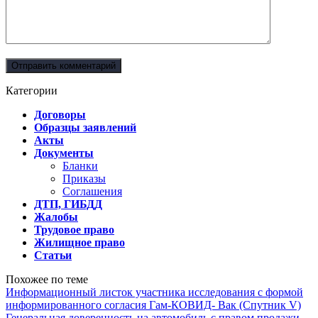
Категории
Договоры
Образцы заявлений
Акты
Документы
Бланки
Приказы
Соглашения
ДТП, ГИБДД
Жалобы
Трудовое право
Жилищное право
Статьи
Похожее по теме
Информационный листок участника исследования с формой
информированного согласия Гам-КОВИД- Вак (Спутник V)
Генеральная доверенность на автомобиль с правом продажи