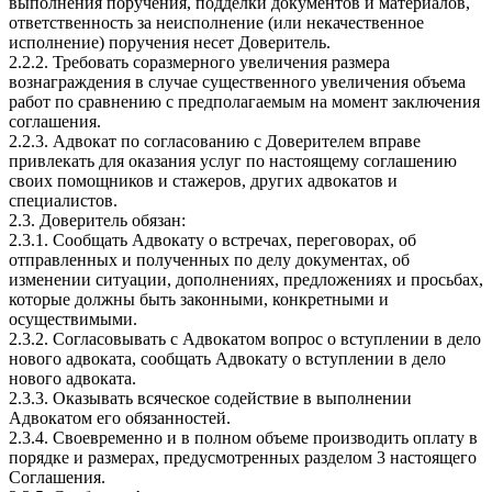
выполнения поручения, подделки документов и материалов,
ответственность за неисполнение (или некачественное
исполнение) поручения несет Доверитель.
2.2.2. Требовать соразмерного увеличения размера
вознаграждения в случае существенного увеличения объема
работ по сравнению с предполагаемым на момент заключения
соглашения.
2.2.3. Адвокат по согласованию с Доверителем вправе
привлекать для оказания услуг по настоящему соглашению
своих помощников и стажеров, других адвокатов и
специалистов.
2.3. Доверитель обязан:
2.3.1. Сообщать Адвокату о встречах, переговорах, об
отправленных и полученных по делу документах, об
изменении ситуации, дополнениях, предложениях и просьбах,
которые должны быть законными, конкретными и
осуществимыми.
2.3.2. Согласовывать с Адвокатом вопрос о вступлении в дело
нового адвоката, сообщать Адвокату о вступлении в дело
нового адвоката.
2.3.3. Оказывать всяческое содействие в выполнении
Адвокатом его обязанностей.
2.3.4. Своевременно и в полном объеме производить оплату в
порядке и размерах, предусмотренных разделом 3 настоящего
Соглашения.