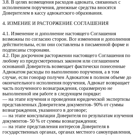
3.8. В целях возмещения расходов адвоката, связанных с
исполнением поручения, денежные средства вносятся
Доверителем в кассу адвокатского образования.
4. ИЗМЕНИЕ И РАСТОРЖЕНИЕ СОГЛАШЕНИЯ
4.1. Изменение и дополнение настоящего Соглашения
возможны по согласию сторон. Все изменения и дополнения
действительны, если они составлены в письменной форме и
подписаны сторонами.
4.2. При досрочном расторжении настоящего Соглашения по
любому из предусмотренных законом или соглашением
оснований Доверитель возмещает фактически понесенные
Адвокатом расходы по выполнению поручения, а в том
случае, если гонорар получен Адвокатом в полном объеме до
окончательного исполнения поручения, Адвокат возвращает
часть полученного вознаграждения, соразмерную не
выполненной им работе в следующем порядке:
— на этапе изучения и проведения юридической экспертизы
представленных Доверителем документов- 90% от суммы
вознаграждения, указанного в договоре;
— на этапе консультации Доверителя по результатам изучения
документов- 50 % от суммы вознаграждения;
— на этапе представления интересов Доверителя в
государственных органах, органах местного самоуправления,