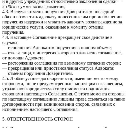
и в других учреждениях относительно заключения сделки —
25 % от суммы вознаграждения;
4.3. В случае отмены поручения Доверителем последний
обязан возместить адвокату понесенные им при исполнении
поручения издержки и уплатить адвокату вознаграждение за
юридические услуги, оказанные к моменту отмены
поручения.
4.4. Настоящее Соглашение прекращает свое действие в
случаях:
— исполнения Адвокатом поручения в полном объеме;
— отказа лица, в интересах которого заключено соглашение,
от помощи Адвоката;
— расторжения соглашения по взаимному согласию сторон;
— прекращения или приостановления статуса Адвоката;
— отмены поручения Доверителем.
4.5. Любые устные договоренности, имевшие место между
сторонами, но не предусмотренные настоящим соглашением,
утрачивают юридическую силу с момента подписания
сторонами настоящего Соглашения. С этого момента стороны
по настоящему соглашению лишены права ссылаться на такие
договоренности при возникновении споров, связанных с
исполнением настоящего Соглашения.
5. ОТВЕТСТВЕННОСТЬ СТОРОН