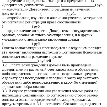
— изучение и юридическая экспертиза представленных
Доверителем документов ________ (_________________) руб.;
— консультация Доверителя по результатам изучения
документов _________ (_____________) руб.;
— истребование, изучение и анализ документов, материалов
относительно регистрации права собственности __________
(_______________) руб.;
— представление интересов Доверителя в государственных
органах, органах местного самоуправления, и в других
учреждениях относительно заключения сделки ____________
(_______________) руб.;
Оплата вознаграждения производится в следующем порядке:
а) в момент заключения настоящего Соглашения Доверитель
оплачивает вознаграждение в сумме __________
(__________________) рублей.
3.2. Оплата вознаграждения должна быть произведена
Доверителем на расчетный счет адвокатского образования
либо посредством внесения наличных денежных средств
Адвокату для последующей передачи в кассу адвокатского
образования либо непосредственно в кассу (бухгалтерию)
адвокатского образования.
3.3. В случае усложнения или увеличения объема работ по
настоящему Соглашению, по согласованию сторон размер
оплаты за оказание юридической помощи Адвокатом,
предусмотренный п. 3.1. настоящего Соглашения, подлежит