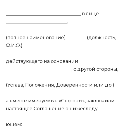
________________________________ в лице
__________________________,
(полное наименование) (должность,
Ф.И.О.)
действующего на основании
____________________________, с другой стороны,
(Устава, Положения, Доверенности или др.)
а вместе именуемые «Стороны», заключили
настоящее Соглашение о нижеследу-
ющем: