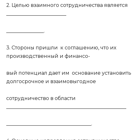
2. Целью взаимного сотрудничества является
________________________
_______________.
3. Стороны пришли к соглашению, что их
производственный и финансо-
вый потенциал дает им основание установить
долгосрочное и взаимовыгодное
сотрудничество в области
________________________________________________
__________________________________.