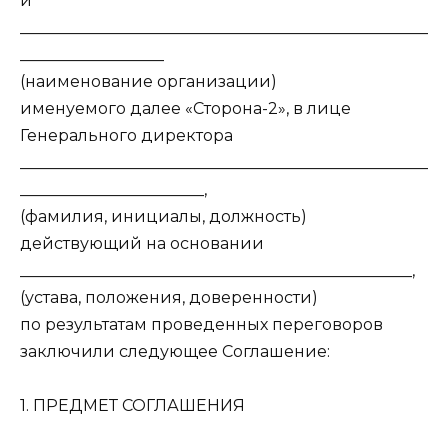
и
___________________________________________________
__________________
(наименование организации)
именуемого далее «Сторона-2», в лице
Генерального директора
___________________________________________________
_______________________,
(фамилия, инициалы, должность)
действующий на основании
_________________________________________________,
(устава, положения, доверенности)
по результатам проведенных переговоров
заключили следующее Соглашение:
1. ПРЕДМЕТ СОГЛАШЕНИЯ