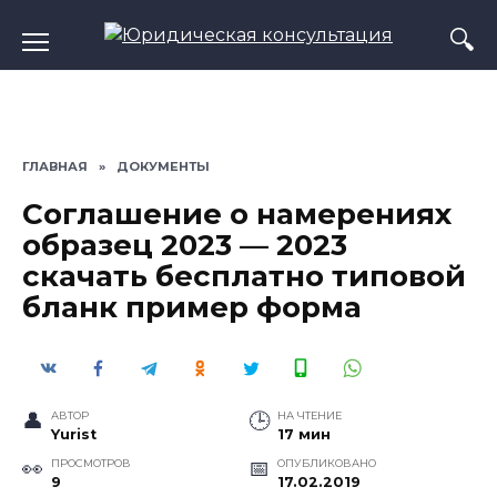
Перейти
к
содержанию
ГЛАВНАЯ
»
ДОКУМЕНТЫ
Соглашение о намерениях
образец 2023 — 2023
скачать бесплатно типовой
бланк пример форма
АВТОР
НА ЧТЕНИЕ
Yurist
17 мин
ПРОСМОТРОВ
ОПУБЛИКОВАНО
9
17.02.2019