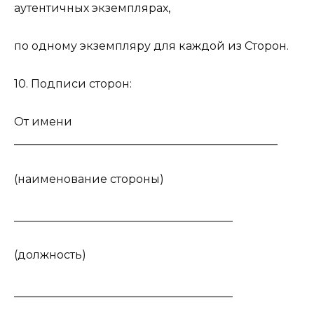
аутентичных экземплярах,
по одному экземпляру для каждой из Сторон.
10. Подписи сторон:
От имени
_______________________________________________
(наименование стороны)
_______________________________________
(должность)
_______________________________________