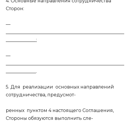
4. Основные направления сотрудничества
Сторон:
—
___________________________________________________
_____________;
—
___________________________________________________
_____________.
5. Для реализации основных направлений
сотрудничества, предусмот-
ренных пунктом 4 настоящего Соглашения,
Стороны обязуются выполнить сле-