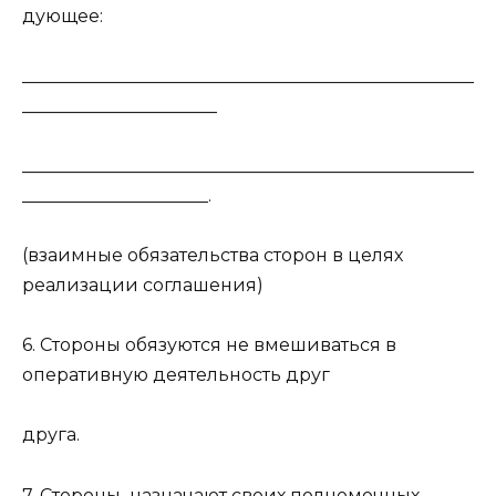
дующее:
___________________________________________________
______________________
___________________________________________________
_____________________.
(взаимные обязательства сторон в целях
реализации соглашения)
6. Стороны обязуются не вмешиваться в
оперативную деятельность друг
друга.
7. Стороны назначают своих полномочных