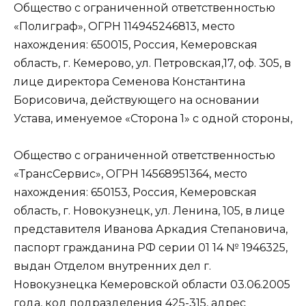
Общество с ограниченной ответственностью
«Полиграф», ОГРН 114945246813, место
нахождения: 650015, Россия, Кемеровская
область, г. Кемерово, ул. Петровская,17, оф. 305, в
лице директора Семенова Константина
Борисовича, действующего на основании
Устава, именуемое «Сторона 1» с одной стороны,
Общество с ограниченной ответственностью
«ТрансСервис», ОГРН 14568951364, место
нахождения: 650153, Россия, Кемеровская
область, г. Новокузнецк, ул. Ленина, 105, в лице
представителя Иванова Аркадия Степановича,
паспорт гражданина РФ серии 01 14 № 1946325,
выдан Отделом внутренних дел г.
Новокузнецка Кемеровской области 03.06.2005
года, код подразделения 425-315, адрес