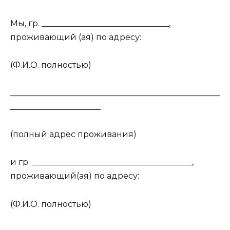
Мы, гр. _______________________________,
проживающий (ая) по адресу:
(Ф.И.О. полностью)
___________________________________________________
______________________
(полный адрес проживания)
и гр. _______________________________________,
проживающий(ая) по адресу:
(Ф.И.О. полностью)