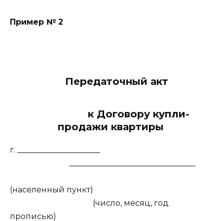
Пример № 2
Передаточный акт
к Договору купли-
продажи квартиры
г. _____________________
________________________________
(населенный пункт)
(число, месяц, год
прописью)