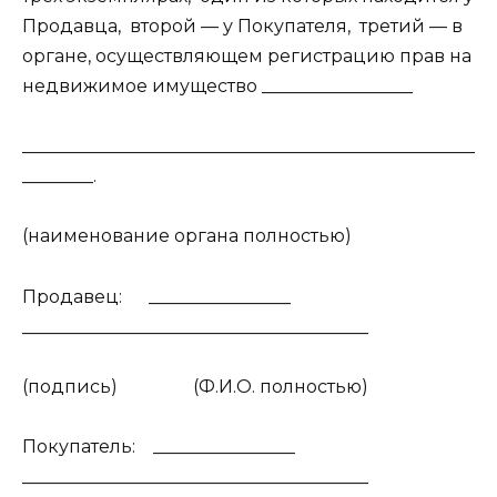
Продавца, второй — у Покупателя, третий — в
органе, осуществляющем регистрацию прав на
недвижимое имущество _________________
___________________________________________________
________.
(наименование органа полностью)
Продавец: ________________
_______________________________________
(подпись) (Ф.И.О. полностью)
Покупатель: ________________
_______________________________________