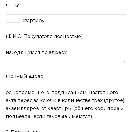
гр-ну
___________________________________________________
______ квартиру,
(Ф.И.О. Покупателя полностью)
находящуюся по адресу
__________________________________________________,
(полный адрес)
одновременно с подписанием настоящего
акта передал ключи в количестве трех (другое)
экземпляров от квартиры (общего коридора и
подъезда, если таковые имеются).