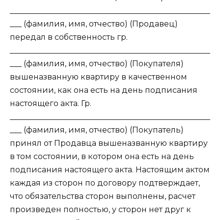
___________________________________________________
___ (фамилия, имя, отчество) (Продавец)
передал в собственность гр.
___________________________________________________
___ (фамилия, имя, отчество) (Покупателя)
вышеназванную квартиру в качественном
состоянии, как она есть на день подписания
настоящего акта. Гр.
___________________________________________________
___ (фамилия, имя, отчество) (Покупатель)
принял от Продавца вышеназванную квартиру
в том состоянии, в котором она есть на день
подписания настоящего акта. Настоящим актом
каждая из сторон по договору подтверждает,
что обязательства сторон выполнены, расчет
произведен полностью, у сторон нет друг к