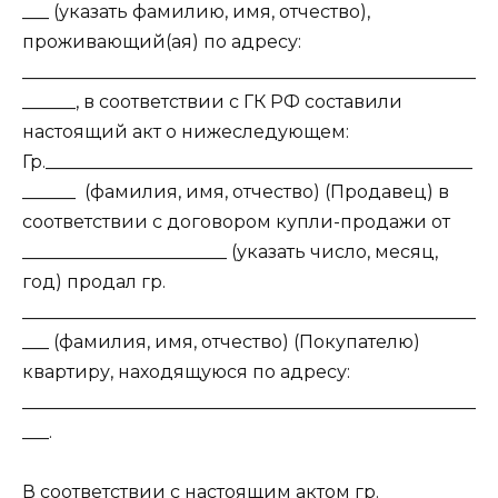
___ (указать фамилию, имя, отчество),
проживающий(ая) по адресу:
___________________________________________________
______, в соответствии с ГК РФ составили
настоящий акт о нижеследующем:
Гр.________________________________________________
______ (фамилия, имя, отчество) (Продавец) в
соответствии с договором купли-продажи от
_______________________ (указать число, месяц,
год) продал гр.
___________________________________________________
___ (фамилия, имя, отчество) (Покупателю)
квартиру, находящуюся по адресу:
___________________________________________________
___.
В соответствии с настоящим актом гр.