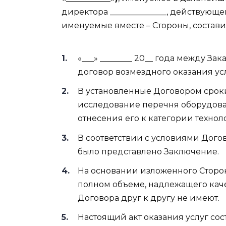
директора ______________, действующ
именуемые вместе – Стороны, состав
«___» ________ 20__ года между З
договор возмездного оказания услу
В установленные Договором срок
исследование перечня оборудова
отнесения его к категории технол
В соответствии с условиями Догов
было представлено Заключение.
На основании изложенного Стороны
полном объеме, надлежащего каче
Договора друг к другу не имеют.
Настоящий акт оказания услуг со