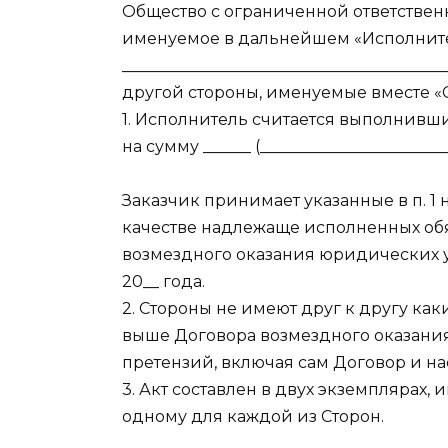
Общество с ограниченной ответственно
именуемое в дальнейшем «Исполнитель
_____________________________________
другой стороны, именуемые вместе «С
1. Исполнитель считается выполнивш
на сумму ______ (_______________________
Заказчик принимает указанные в п. 1
качестве надлежаще исполненных обяз
возмездного оказания юридических ус
20__ года.
2. Стороны не имеют друг к другу ка
выше Договора возмездного оказания
претензий, включая сам Договор и на
3. Акт составлен в двух экземплярах
одному для каждой из Сторон.