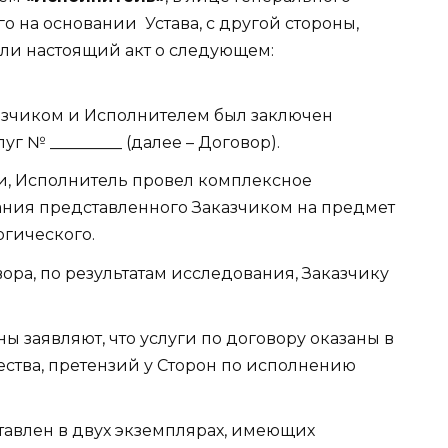
его на основании
Устава, с другой стороны,
или настоящий акт о следующем:
аказчиком и Исполнителем был заключен
г № _________ (далее – Договор).
и, Исполнитель провел комплексное
ния представленного Заказчиком на предмет
огического.
ора, по результатам исследования, Заказчику
 заявляют, что услуги по договору оказаны в
ства, претензий у Сторон по исполнению
ставлен в двух экземплярах, имеющих