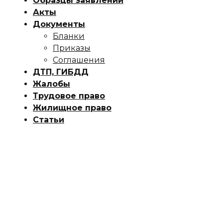
Образцы заявлений
Акты
Документы
Бланки
Приказы
Соглашения
ДТП, ГИБДД
Жалобы
Трудовое право
Жилищное право
Статьи