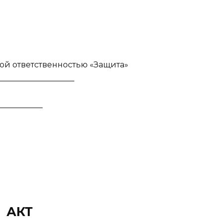
ой ответственностью «Защита»
__________________
___________
АКТ