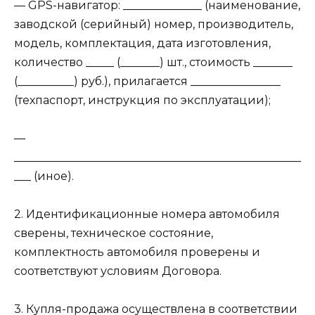
— GPS-навигатор: ______________ (наименование,
заводской (серийный) номер, производитель,
модель, комплектация, дата изготовления,
количество _____ (_______) шт., стоимость _______
(__________) руб.), прилагается ________________
(техпаспорт, инструкция по эксплуатации);
—
___________________________________________________
___ (иное).
2. Идентификационные номера автомобиля
сверены, техническое состояние,
комплектность автомобиля проверены и
соответствуют условиям Договора.
3. Купля-продажа осуществлена в соответствии