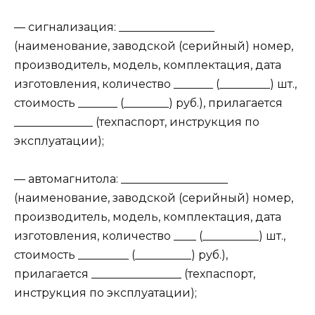
— сигнализация: _________________
(наименование, заводской (серийный) номер,
производитель, модель, комплектация, дата
изготовления, количество _______ (_________) шт.,
стоимость _______ (________) руб.), прилагается
______________ (техпаспорт, инструкция по
эксплуатации);
— автомагнитола: ___________________
(наименование, заводской (серийный) номер,
производитель, модель, комплектация, дата
изготовления, количество ____ (__________) шт.,
стоимость _________ (__________) руб.),
прилагается ________________ (техпаспорт,
инструкция по эксплуатации);