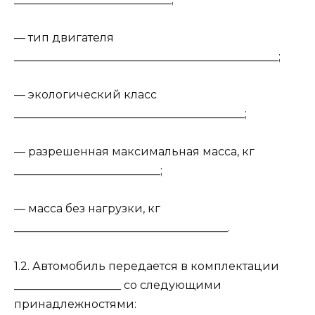
— тип двигателя
_______________________________________________;
— экологический класс
_________________________________________;
— разрешенная максимальная масса, кг
__________________________;
— масса без нагрузки, кг
______________________________________.
1.2. Автомобиль передается в комплектации
___________________ со следующими
принадлежностями: