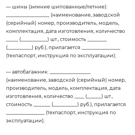
— шины (зимние шипованные/летние):
__________________ (наименование, заводской
(серийный) номер, производитель, модель,
комплектация, дата изготовления, количество
_____ (___________) шт., стоимость ________
(__________) руб.), прилагается ________________
(техпаспорт, инструкция по эксплуатации);
— автобагажник: _________________
(наименование, заводской (серийный) номер,
производитель, модель, комплектация, дата
изготовления, количество ____ (______) шт.,
стоимость _______ (__________) руб.), прилагается
________________ (техпаспорт, инструкция по
эксплуатации);