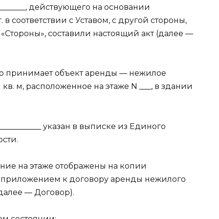
_______, действующего на основании
_ г. в соответствии с Уставом, с другой стороны,
Стороны», составили настоящий акт (далее —
тор принимает объект аренды — нежилое
кв. м, расположенное на этаже N ___, в здании
_________ указан в выписке из Единого
сти.
ние на этаже отображены на копии
ся приложением к договору аренды нежилого
 (далее — Договор).
м состоянии: