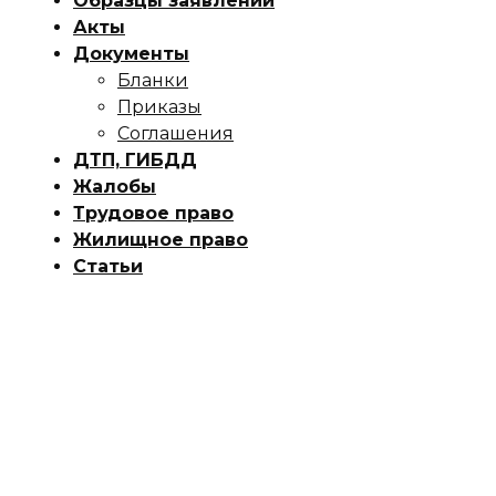
Образцы заявлений
Акты
Документы
Бланки
Приказы
Соглашения
ДТП, ГИБДД
Жалобы
Трудовое право
Жилищное право
Статьи