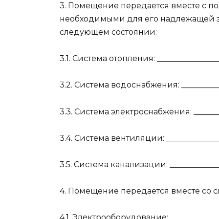
3. Помещение передается вместе с 
необходимыми для его надлежащей э
следующем состоянии:
3.1. Система отопления: ________________
3.2. Система водоснабжения: ___________
3.3. Система электроснабжения: ________
3.4. Система вентиляции: ______________
3.5. Система канализации: _____________
4. Помещение передается вместе со
4.1. Электрооборудование: __________