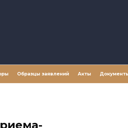
оры
Образцы заявлений
Акты
Документ
приема-