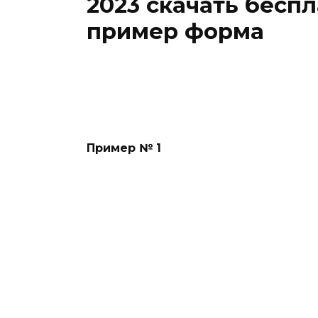
2023 скачать бесп
пример форма
Пример № 1