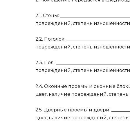
2.1. Стены: ____________________________
повреждений, степень изношенности,
2.2. Потолок: __________________________
повреждений, степень изношенности,
2.3. Пол: ______________________________
повреждений, степень изношенности,
2.4. Оконные проемы и оконные блоки: _
цвет, наличие повреждений, степень
2.5. Дверные проемы и двери: _________
цвет, наличие повреждений, степень