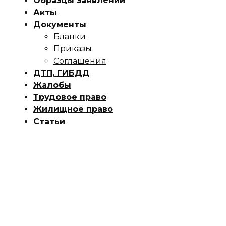
Образцы заявлений
Акты
Документы
Бланки
Приказы
Соглашения
ДТП, ГИБДД
Жалобы
Трудовое право
Жилищное право
Статьи