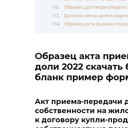
Образец договора раздела 
Договор мены долей кварти
Образец акта приема-перед
Образец акта при
доли 2022 скачать
бланк пример фор
Акт приема-передачи 
собственности на жил
к договору купли-про