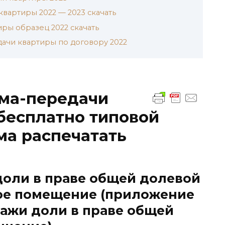
квартиры 2022 — 2023 скачать
ры образец 2022 скачать
ачи квартиры по договору 2022
ема-передачи
 бесплатно типовой
ма распечатать
доли в праве общей долевой
ое помещение (приложение
дажи доли в праве общей