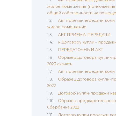
жилое помещение (приложение к
общей собственности на помеще
Акт приема-передачи доли 
жилое помещение
АКТ ПРИЕМА-ПЕРЕДАЧИ
к Договору купли – продажи 
ПЕРЕДАТОЧНЫЙ АКТ
Образец договора купли-п
2023 скачать
Акт приема-передачи доли 
Образец договора купли-п
2022
Договор купли-продажи ква
Образец предварительного
Сбербанка 2022
Договор купли продажи дол