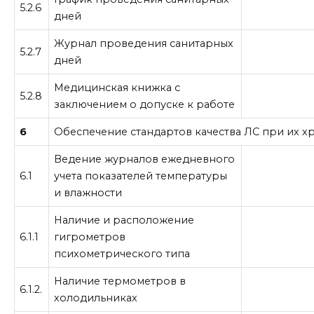
5.2.6
дней
Журнал проведения санитарных
5.2.7
дней
Медицинская книжка с
5.2.8
заключением о допуске к работе
6
Обеспечение стандартов качества ЛС при их х
Ведение журналов ежедневного
6.1
учета показателей температуры
и влажности
Наличие и расположение
6.1.1
гигрометров
психометрического типа
Наличие термометров в
6.1.2.
холодильниках