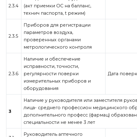
2.3.4
(акт приемки ОС на балланс,
технич паспорта, t режим)
Приборов для регистрации
параметров воздуха,
2.3.5
проверенных органами
метрологического контроля
Наличие и обеспечение
исправности, точности,
2.3.6
регулярности поверки
Дата повер
измерительных приборов и
оборудования
Наличие у руководителя или заместителя рук
лица- среднего профессион медицинского обр
3
дополнительного професс (фармац) образовани
специальности не менее 3 лет
Руководитель аптечного