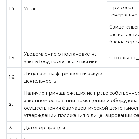
Приказ от __
1.4
Устав
генеральног
Свидетельст
регистрации
бланк: серия
Уведомление о постановке на
1.5
Справка от__
учет в Госуд органе статистики
Лицензия на фармацевтическую
1.6.
деятельность
Наличие принадлежащих на праве собственнос
законном основании помещений и оборудован
2.
осуществления фармацевтической деятельност
утверждении положения о лицензировании ф
2.1
Договор аренды