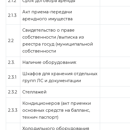
2.1.2
Срок договора аренды
Акт приема-передачи
2.1.3
арендного имущества
Свидетельство о праве
собственности /выписка из
2.2
реестра госуд (муниципальной
собственности
2.3.
Наличие оборудования:
Шкафов для хранения отдельных
2.3.1
групп ЛС и документации
2.3.2
Стеллажей
Кондиционеров (акт приемки
2.3.3
основных средств на балланс,
технич паспорт)
Холодильного оборудования