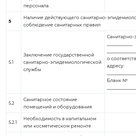
персонала
Наличие действующего санитарно-эпидемиоло
5
соблюдение санитарных правил
Санитарно-
___________
____________
Заключение государственной
о соответс
5.1
санитарно-эпидемиологической
адресу:
службы
_____________
Бланк №
_____________
Санитарное состояние
5.2
помещений и оборудования:
Необходимость в капитальном
5.2.1
или косметическом ремонте