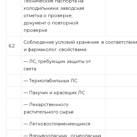
Технические паспорта на
холодильники; заводская
отметка о проверке;
документ о повторной
проверке
Соблюдение условий хранения в соответствии
6.2
и фармаколог. свойствами:
— ЛС, требующих защиты от
света
— Термолабильных ЛС
— Пахучих и красящих ЛС
— Лекарственного
растительного сырья
— Легковоспламеняющихся
— Взрывоопасных , огнеопасных