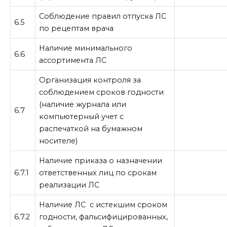
Соблюдение правил отпуска ЛС
6.5
по рецептам врача
Наличие минимального
6.6
ассортимента ЛС
Организация контроля за
соблюдением сроков годности
(наличие журнала или
6.7
компьютерный учет с
распечаткой на бумажном
носителе)
Наличие приказа о назначении
6.7.1
ответственных лиц по срокам
реализации ЛС
Наличие ЛС с истекшим сроком
6.7.2
годности, фальсифицированных,