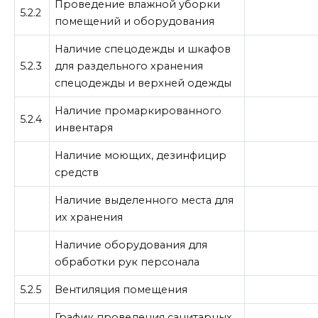
Проведение влажной уборки
5.2.2
помещений и оборудования
Наличие спецодежды и шкафов
5.2.3
для раздельного хранения
спецодежды и верхней одежды
Наличие промаркированного
5.2.4
инвентаря
Наличие моющих, дезинфицир
средств
Наличие выделенного места для
их хранения
Наличие оборудования для
обработки рук персонала
5.2.5
Вентиляция помещения
График проведения санитарных