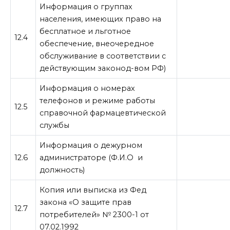
Информация о группах
населения, имеющих право на
бесплатное и льготное
12.4
обеспечение, внеочередное
обслуживание в соответствии с
действующим законод-вом РФ)
Информация о номерах
телефонов и режиме работы
12.5
справочной фармацевтической
службы
Информация о дежурном
12.6
администраторе (Ф.И.О и
должность)
Копия или выписка из Фед
закона «О защите прав
12.7
потребителей» № 2300-1 от
07.02.1992