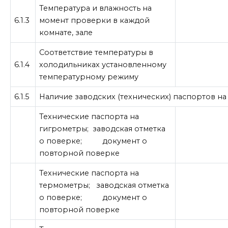
Температура и влажность на
6.1.3
момент проверки в каждой
комнате, зале
Соответствие температуры в
6.1.4
холодильниках установленному
температурному режиму
6.1.5
Наличие заводских (технических) паспортов на
Технические паспорта на
гигрометры; заводская отметка
о поверке; документ о
повторной поверке
Технические паспорта на
термометры; заводская отметка
о поверке; документ о
повторной поверке