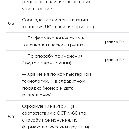
рецептов; наличие актов на их
уничтожение
Соблюдение систематизации
6.3
хранения ЛС ( наличие приказа):
— По фармакологическим и
Приказ №
токсикологическим группам
— По способу применения
Приказ №
(внутри фарм группы)
— Хранения по компьютерной
технологии, в алфавитном
порядке (номер и дата
разрешения)
Оформление витрин (в
соответствии с ОСТ №80 (по
6.4
способу применения, по
фармакологическим группам)