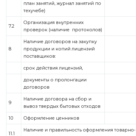
план занятий, журнал занятий по
техучебе)
Организация внутренних
7.2
проверок (наличие протоколов)
Наличие договоров на закупку
8
продукции и копий лицензий
поставщиков:
срок действия лицензий,
документы о пролонгации
договоров
Наличие договора на сбор и
9
вывоз твердых бытовых отходов
10
Оформление ценников
Наличие и правильность оформления товарно
11.1