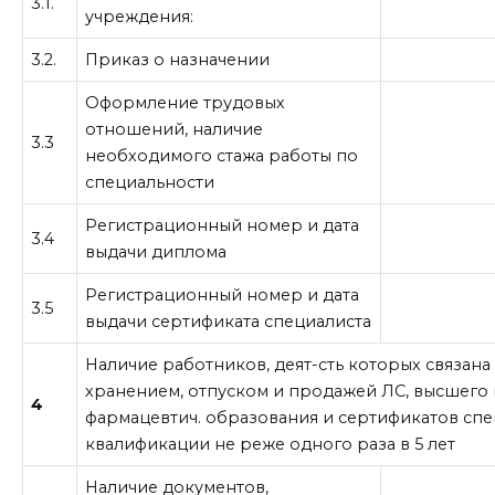
3.1.
учреждения:
3.2.
Приказ о назначении
Оформление трудовых
отношений, наличие
3.3
необходимого стажа работы по
специальности
Регистрационный номер и дата
3.4
выдачи диплома
Регистрационный номер и дата
3.5
выдачи сертификата специалиста
Наличие работников, деят-сть которых связана
хранением, отпуском и продажей ЛС, высшего
4
фармацевтич. образования и сертификатов сп
квалификации не реже одного раза в 5 лет
Наличие документов,