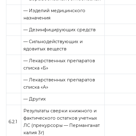
— Изделий медицинского
назначения
— Дезинфицирующих средств
— Сильнодействующих и
ядовитых веществ
— Лекарственных препаратов
списка «Б»
— Лекарственных препаратов
списка «А»
— Других
Результаты сверки книжного и
фактического остатков учетных
6.2.1
ЛС (прекурсоры — Перманганат
калия 3г)