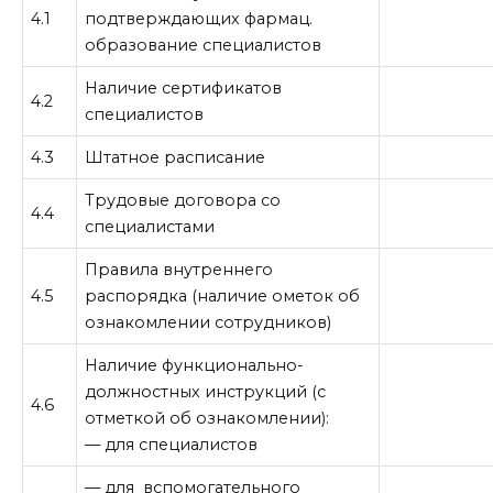
4.1
подтверждающих фармац.
образование специалистов
Наличие сертификатов
4.2
специалистов
4.3
Штатное расписание
Трудовые договора со
4.4
специалистами
Правила внутреннего
4.5
распорядка (наличие ометок об
ознакомлении сотрудников)
Наличие функционально-
должностных инструкций (с
4.6
отметкой об ознакомлении):
— для специалистов
— для вспомогательного