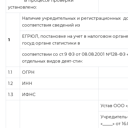
В процессе проверки
установлено:
Наличие учредительных и регистрационных д
соответствия сведений из
ЕГРЮЛ, постановке на учет в налоговом органе,
1
госуд органе статистики в
соответствии со ст.9 ФЗ от 08.08.2001 №128-Ф
отдельных видов деят-сти»:
1.1
ОГРН
1.2
ИНН
1.3
ИФНС
Устав ООО «__
Учредитель
«_____» от 16