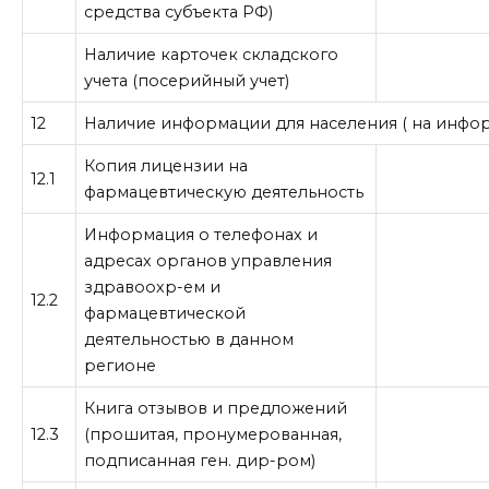
средства субъекта РФ)
Наличие карточек складского
учета (посерийный учет)
12
Наличие информации для населения ( на инфо
Копия лицензии на
12.1
фармацевтическую деятельность
Информация о телефонах и
адресах органов управления
здравоохр-ем и
12.2
фармацевтической
деятельностью в данном
регионе
Книга отзывов и предложений
12.3
(прошитая, пронумерованная,
подписанная ген. дир-ром)