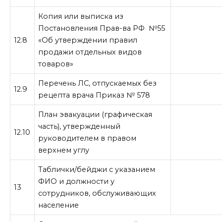
Копия или выписка из
Постановления Прав-ва РФ №55
12.8
«Об утверждении правил
продажи отдельных видов
товаров»
Перечень ЛС, отпускаемых без
12.9
рецепта врача Приказ № 578
План эвакуации (графическая
часть), утвержденный
12.10
руководителем в правом
верхнем углу
Таблички/бейджи с указанием
ФИО и должности у
13
сотрудников, обслуживающих
население