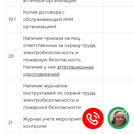
аптечной организации
Копия договора с
19.1
обслуживающей ККМ
организацией
Наличие приказа на лиц,
ответственных за охрану труда,
электробезопасность и
20
пожарную безопасность.
Наличие у них
аттестационных
удостоверений
.
Наличие журналов
инструктажей по охране труда,
электробезопасности и
пожарной безопасности
Журнал учета мероприятий по
21
контролю