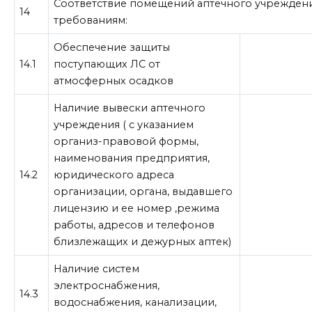
Соответствие помещений аптечного учрежден
14
требованиям:
Обеспечение защиты
14.1
поступающих ЛС от
атмосферных осадков
Наличие вывески аптечного
учреждения ( с указанием
организ-правовой формы,
наименования предприятия,
14.2
юридического адреса
организации, органа, выдавшего
лицензию и ее номер ,режима
работы, адресов и телефонов
близлежащих и дежурных аптек)
Наличие систем
электроснабжения,
14.3
водоснабжения, канализации,