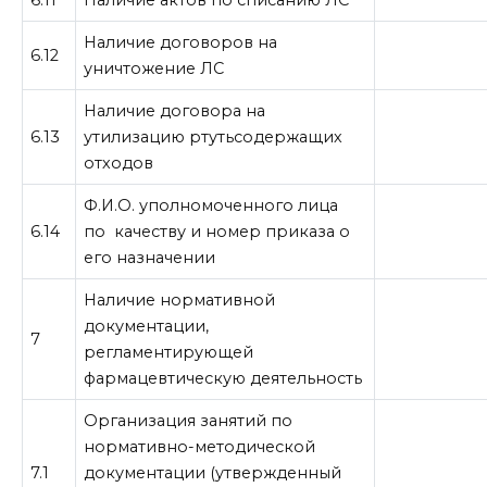
Наличие договоров на
6.12
уничтожение ЛС
Наличие договора на
6.13
утилизацию ртутьсодержащих
отходов
Ф.И.О. уполномоченного лица
6.14
по качеству и номер приказа о
его назначении
Наличие нормативной
документации,
7
регламентирующей
фармацевтическую деятельность
Организация занятий по
нормативно-методической
7.1
документации (утвержденный