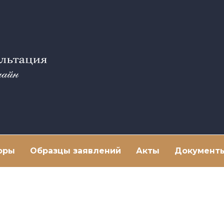
оры
Образцы заявлений
Акты
Документ