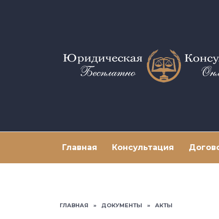
Перейти
к
содержанию
Главная
Консультация
Догов
ГЛАВНАЯ
»
ДОКУМЕНТЫ
»
АКТЫ