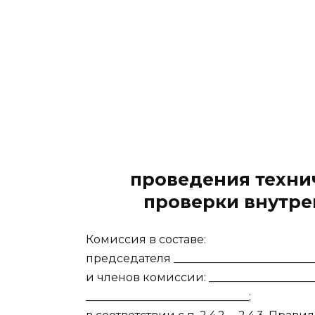
проведения техни
проверки внутре
Комиссия в составе:
председателя __________________________
и членов комиссии: ___________________
_____________________________;