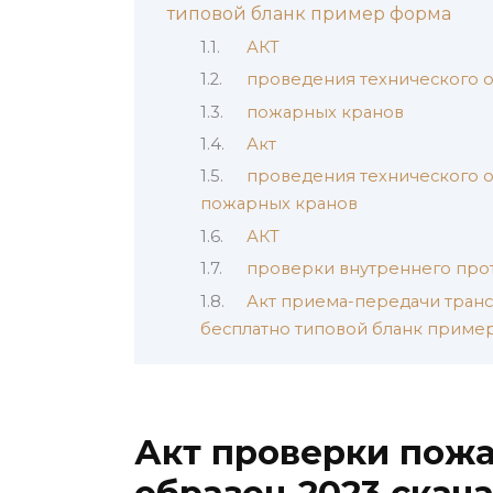
типовой бланк пример форма
АКТ
проведения технического 
пожарных кранов
Акт
проведения технического 
пожарных кранов
АКТ
проверки внутреннего про
Акт приема-передачи транс
бесплатно типовой бланк приме
Акт проверки пож