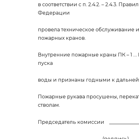
в соответствии с п. 2.4.2. – 2.4.3. Пр
Федерации
провела техническое обслуживание и
пожарных кранов.
Внутренние пожарные краны ПК – 1 … 
пуска
воды и признаны годными к дальней
Пожарные рукава просушены, перекат
стволам.
Председатель комиссии
___________
(подпись)