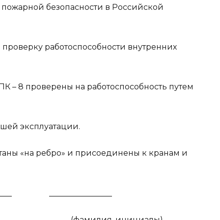
авил пожарной безопасности в Российской
 проверку работоспособности внутренних
ПК – 8 проверены на работоспособность путем
шей эксплуатации.
аны «на ребро» и присоединены к кранам и
____
________________
(фамилия, инициалы)