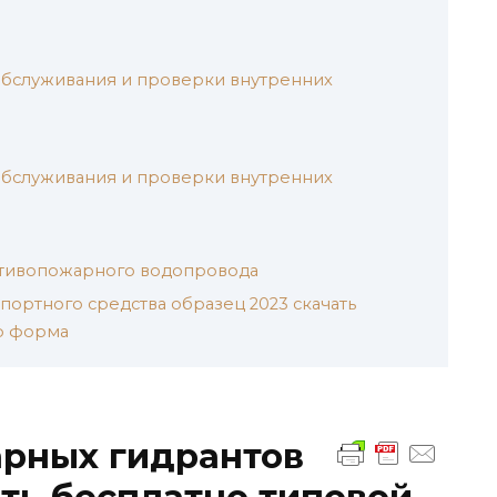
обслуживания и проверки внутренних
обслуживания и проверки внутренних
тивопожарного водопровода
портного средства образец 2023 скачать
р форма
арных гидрантов