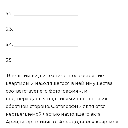
5.2. ____________________________
5.3. ____________________________
5.4. ____________________________
5.5. ____________________________
Внешний вид и техническое состояние
квартиры и находящегося в ней имущества
соответствует его фотографиям, и
подтверждается подписями сторон на их
обратной стороне. Фотографии являются
неотъемлемой частью настоящего акта.
Арендатор принял от Арендодателя квартиру