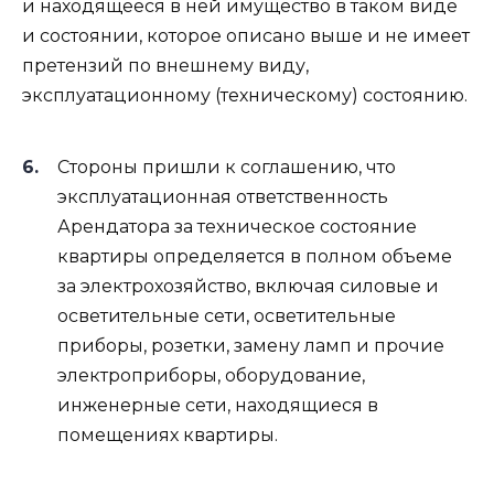
и находящееся в ней имущество в таком виде
и состоянии, которое описано выше и не имеет
претензий по внешнему виду,
эксплуатационному (техническому) состоянию.
Стороны пришли к соглашению, что
эксплуатационная ответственность
Арендатора за техническое состояние
квартиры определяется в полном объеме
за электрохозяйство, включая силовые и
осветительные сети, осветительные
приборы, розетки, замену ламп и прочие
электроприборы, оборудование,
инженерные сети, находящиеся в
помещениях квартиры.