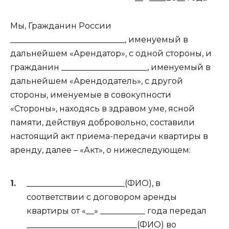
Мы, Гражданин России
____________________________, именуемый в
дальнейшем «Арендатор», с одной стороны, и
гражданин _____________________, именуемый в
дальнейшем «Арендодатель», с другой
стороны, именуемые в совокупности
«Стороны», находясь в здравом уме, ясной
памяти, действуя добровольно, составили
настоящий акт приема-передачи квартиры в
аренду, далее – «Акт», о нижеследующем:
________________________(ФИО), в
соответствии с договором аренды
квартиры от «__» ___________ года передал
___________________________(ФИО) во