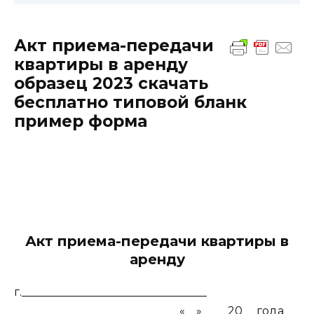
Акт приема-передачи
квартиры в аренду
образец 2023 скачать
бесплатно типовой бланк
пример форма
Акт приема-передачи квартиры в
аренду
г._________________________________
«__» ____20__ года