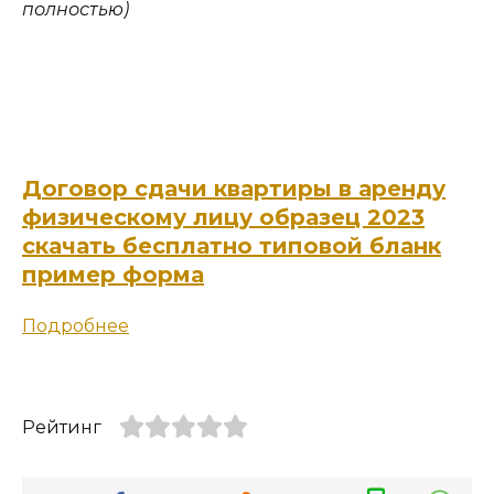
полностью)
Договор сдачи квартиры в аренду
физическому лицу образец 2023
скачать бесплатно типовой бланк
пример форма
Подробнее
Рейтинг