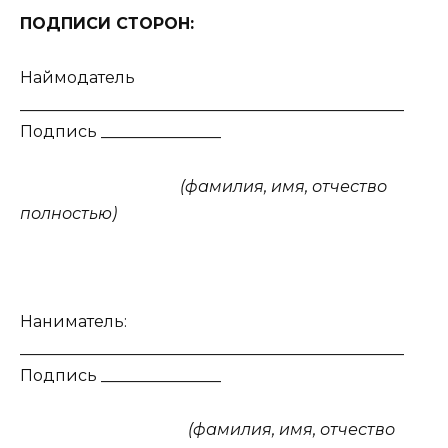
ПОДПИСИ СТОРОН:
Наймодатель
________________________________________________
Подпись _______________
(фамилия, имя, отчество
полностью)
Наниматель:
________________________________________________
Подпись _______________
(фамилия, имя, отчество