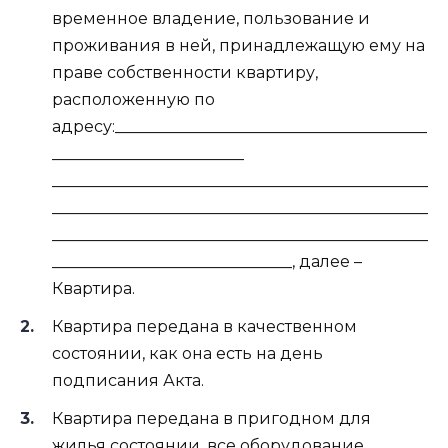
временное владение, пользование и
проживания в ней, принадлежащую ему на
праве собственности квартиру,
расположенную по
адресу:_______________________________________
________________________
_______________________________________________
_______________________________________________
_______________________________________________
______________________________, далее –
Квартира.
Квартира передана в качественном
состоянии, как она есть на день
подписания Акта.
Квартира передана в пригодном для
жилья состоянии, все оборудование,