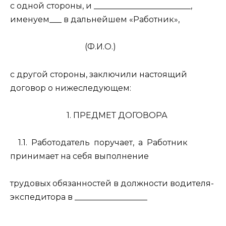
с одной стороны, и ________________________,
именуем___ в дальнейшем «Работник»,
(Ф.И.О.)
с другой стороны, заключили настоящий
договор о нижеследующем:
1. ПРЕДМЕТ ДОГОВОРА
1.1.
Работодатель
поручает,
а
Работник
принимает на себя выполнение
трудовых обязанностей в должности водителя-
экспедитора в __________________
_________________________________________.