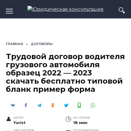
Перейти
к
содержанию
ГЛАВНАЯ
»
ДОГОВОРЫ
Трудовой договор водителя
грузового автомобиля
образец 2022 — 2023
скачать бесплатно типовой
бланк пример форма
АВТОР
НА ЧТЕНИЕ
Yurist
18 мин
ПРОСМОТРОВ
ОПУБЛИКОВАНО