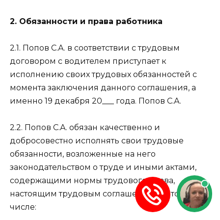
2. Обязанности и права работника
2.1. Попов С.А. в соответствии с трудовым
договором с водителем приступает к
исполнению своих трудовых обязанностей с
момента заключения данного соглашения, а
именно 19 декабря 20___ года. Попов С.А.
2.2. Попов С.А. обязан качественно и
добросовестно исполнять свои трудовые
обязанности, возложенные на него
законодательством о труде и иными актами,
содержащими нормы трудового права,
настоящим трудовым соглашением. В том
числе: