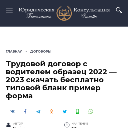
Перейти
к
содержанию
ГЛАВНАЯ
»
ДОГОВОРЫ
Трудовой договор с
водителем образец 2022 —
2023 скачать бесплатно
типовой бланк пример
форма
АВТОР
НА ЧТЕНИЕ