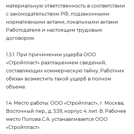
материальную ответственность в соответствии
с законодательством РФ, подзаконными
нормативными актами, локальными актами
Работодателя и настоящим трудовым
договором.
1.3.1. При причинении ущерба ООО
«Стройпласт» разглашением сведений,
составляющих коммерческую тайну, Работник
обязан возместить такой ущерб в полном
объеме.
1.4. Место работы: ООО «Стройпласт», г. Москва,
Восточный пер., д. 539, корпус 4. лит. В. Рабочее
место Попова С.А. устанавливается ООО
«Стройпласт».