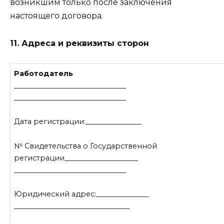
возникшим только после заключения
настоящего договора.
11. Адреса и реквизиты сторон
Работодатель
________________________________
________________________________
Дата регистрации:________________
№ Свидетельства о Государственной
регистрации_____________________
________________________________
Юридический адрес:_______________
_________________________________