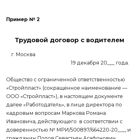
Пример № 2
Трудовой договор с водителем
г. Москва
19 декабря 20___ года.
Общество с ограниченной ответственностью
«Стройпласт» (сокращенное наименование —
ООО «Стройпласт»), в настоящем документе
далее «Работодатель», в лице директора по
кадровым вопросам Маркова Романа
Ивановича, действующего
в соответствии с
доверенностью № МРИ/500897/664220-20___, и
гражданин Попов Севастьян Агафонович,