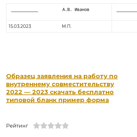
 ___________          А.В. Иванов
 ________
15.03.2023 М.П.
Образец заявления на работу по
внутреннему совместительству
2022 — 2023 скачать бесплатно
типовой бланк пример форма
Рейтинг