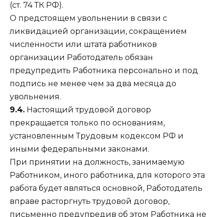
(ст. 74 ТК РФ).
О предстоящем увольнении в связи с
ликвидацией организации, сокращением
численности или штата работников
организации Работодатель обязан
предупредить Работника персонально и под
подпись не менее чем за два месяца до
увольнения.
9.4.
Настоящий трудовой договор
прекращается только по основаниям,
установленным Трудовым кодексом РФ и
иными федеральными законами.
При принятии на должность, занимаемую
Работником, иного работника, для которого эта
работа будет являться основной, Работодатель
вправе расторгнуть трудовой договор,
письменно предупредив об этом Работника не