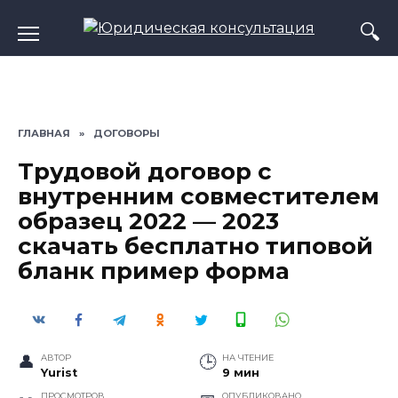
Перейти
к
содержанию
ГЛАВНАЯ
»
ДОГОВОРЫ
Трудовой договор с
внутренним совместителем
образец 2022 — 2023
скачать бесплатно типовой
бланк пример форма
АВТОР
НА ЧТЕНИЕ
Yurist
9 мин
ПРОСМОТРОВ
ОПУБЛИКОВАНО