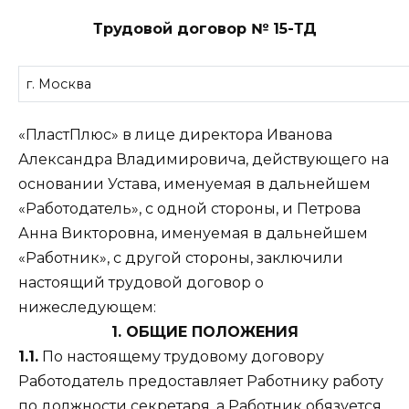
Трудовой договор № 15-ТД
г. Москва
«ПластПлюс» в лице директора Иванова
Александра Владимировича, действующего на
основании Устава, именуемая в дальнейшем
«Работодатель», с одной стороны, и Петрова
Анна Викторовна, именуемая в дальнейшем
«Работник», с другой стороны, заключили
настоящий трудовой договор о
нижеследующем:
1. ОБЩИЕ ПОЛОЖЕНИЯ
1.1.
По настоящему трудовому договору
Работодатель предоставляет Работнику работу
по должности секретаря, а Работник обязуется