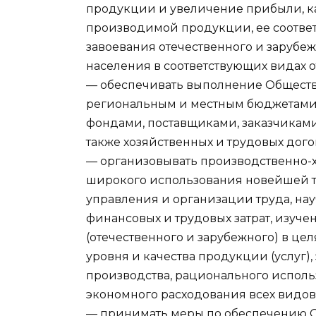
продукции и увеличение прибыли, к
производимой продукции, ее соответ
завоевания отечественного и зарубе
населения в соответствующих видах 
— обеспечивать выполнение Обществ
региональным и местным бюджетами
фондами, поставщиками, заказчиками
также хозяйственных и трудовых дого
— организовывать производственно-х
широкого использования новейшей т
управления и организации труда, на
финансовых и трудовых затрат, изуч
(отечественного и зарубежного) в ц
уровня и качества продукции (услуг)
производства, рационального испол
экономного расходования всех видов
— принимать меры по обеспечению 