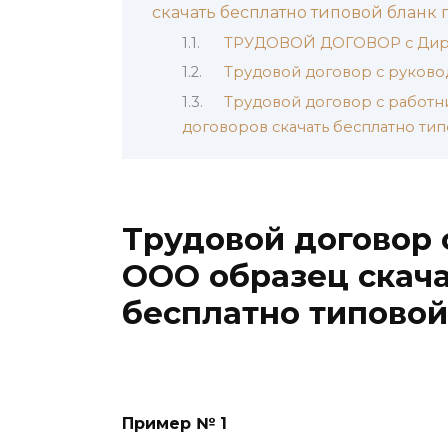
скачать бесплатно типовой бланк
ТРУДОВОЙ ДОГОВОР с Дир
Трудовой договор с руков
Трудовой договор с работн
договоров скачать бесплатно т
Трудовой договор 
ООО образец скача
бесплатно типово
Пример № 1