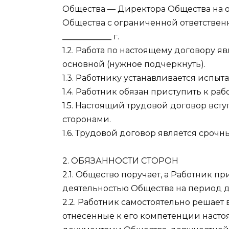
Общества — Директора Общества на 
Общества с ограниченной ответственнос
____________ г.
1.2. Работа по настоящему договору я
основной (нужное подчеркнуть).
1.3. Работнику устанавливается испыт
1.4. Работник обязан приступить к работ
1.5. Настоящий трудовой договор вст
сторонами.
1.6. Трудовой договор является срочны
2. ОБЯЗАННОСТИ СТОРОН
2.1. Общество поручает, а Работник п
деятельностью Общества на период д
2.2. Работник самостоятельно решает
отнесенные к его компетенции наст