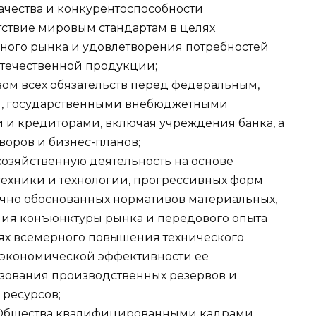
ачества и конкурентоспособности
ствие мировым стандартам в целях
жного рынка и удовлетворения потребностей
отечественной продукции;
ом всех обязательств перед федеральным,
, государственными внебюджетными
 и кредиторами, включая учреждения банка, а
воров и бизнес-планов;
озяйственную деятельность на основе
ехники и технологии, прогрессивных форм
учно обоснованных нормативов материальных,
ения конъюнктуры рынка и передового опыта
елях всемерного повышения технического
, экономической эффективности ее
ьзования производственных резервов и
 ресурсов;
Общества квалифицированными кадрами,