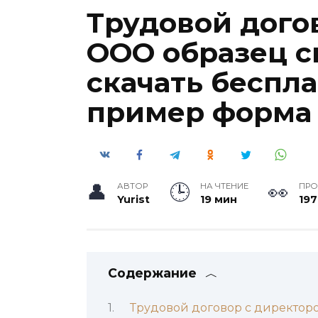
Трудовой дого
ООО образец с
скачать беспл
пример форма
АВТОР
НА ЧТЕНИЕ
ПР
Yurist
19 мин
197
Содержание
Трудовой договор с директор