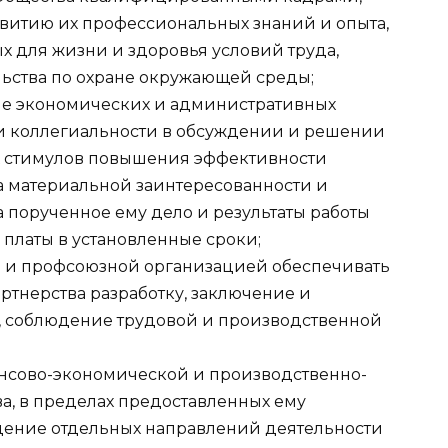
витию их профессиональных знаний и опыта,
х для жизни и здоровья условий труда,
ьства по охране окружающей среды;
ие экономических и административных
 и коллегиальности в обсуждении и решении
х стимулов повышения эффективности
 материальной заинтересованности и
а порученное ему дело и результаты работы
 платы в установленные сроки;
м и профсоюзной организацией обеспечивать
ртнерства разработку, заключение и
, соблюдение трудовой и производственной
нсово-экономической и производственно-
а, в пределах предоставленных ему
едение отдельных направлений деятельности