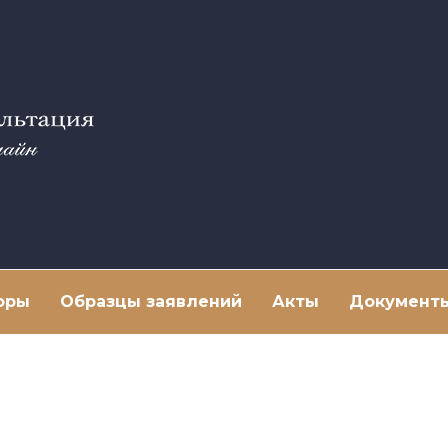
оры
Образцы заявлений
Акты
Документ