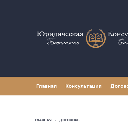
Перейти
к
содержанию
Главная
Консультация
Догов
ГЛАВНАЯ
»
ДОГОВОРЫ