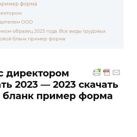
 пример форма
ектором
одителем ООО
иком образец 2023 года. Все виды трудовых
иповой бланк пример форма
с директором
ть 2023 — 2023 скачать
й бланк пример форма