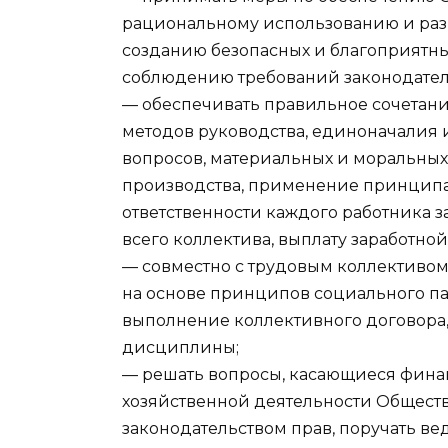
рациональному использованию и раз
созданию безопасных и благоприятны
соблюдению требований законодател
— обеспечивать правильное сочетан
методов руководства, единоначалия
вопросов, материальных и моральны
производства, применение принципа
ответственности каждого работника з
всего коллектива, выплату заработной
— совместно с трудовым коллективо
на основе принципов социального па
выполнение коллективного договора
дисциплины;
— решать вопросы, касающиеся фина
хозяйственной деятельности Обществ
законодательством прав, поручать в