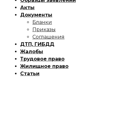
Образцы заявлений
Акты
Документы
Бланки
Приказы
Соглашения
ДТП, ГИБДД
Жалобы
Трудовое право
Жилищное право
Статьи