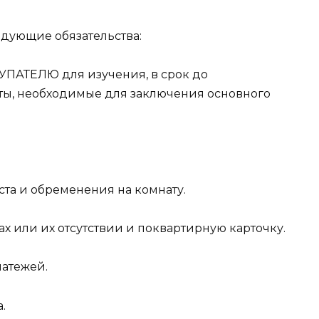
едующие обязательства:
ОКУПАТЕЛЮ для изучения, в срок до
енты, необходимые для заключения основного
еста и обременения на комнату.
ах или их отсутствии и поквартирную карточку.
латежей.
.