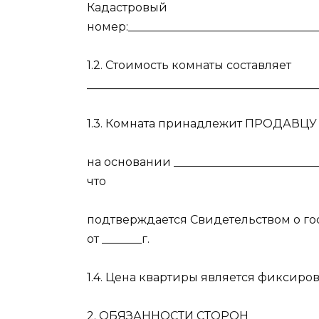
Кадастровый
номер:__________________________________
1.2. Стоимость комнаты составляет
________________________________________
1.3. Комната принадлежит ПРОДАВЦУ
на основании ___________________________
что
подтверждается Свидетельством о го
от _______г.
1.4. Цена квартиры является фиксиро
2. ОБЯЗАННОСТИ СТОРОН