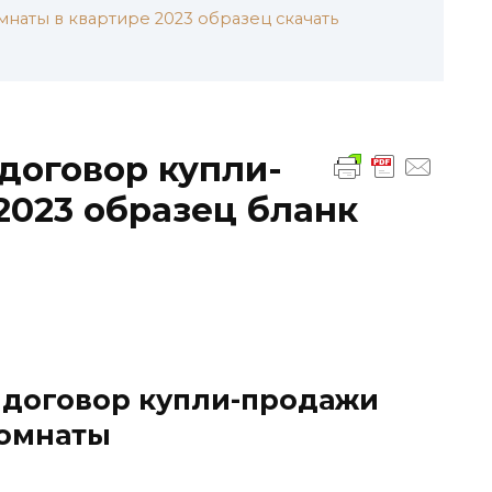
наты в квартире 2023 образец скачать
договор купли-
023 образец бланк
договор купли-продажи
омнаты