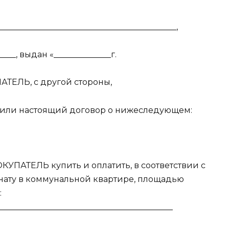
___________________________________________,
___, выдан «______________г.
ТЕЛЬ, с другой стороны,
или настоящий договор о нижеследующем:
ОКУПАТЕЛЬ купить и оплатить, в соответствии с
нату в коммунальной квартире, площадью
:
___________________________________________