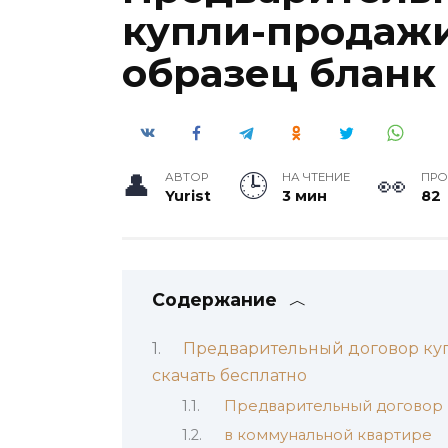
купли-продажи
образец бланк
АВТОР
НА ЧТЕНИЕ
ПР
Yurist
3 мин
82
Содержание
Предварительный договор куп
скачать бесплатно
Предварительный договор 
в коммунальной квартире