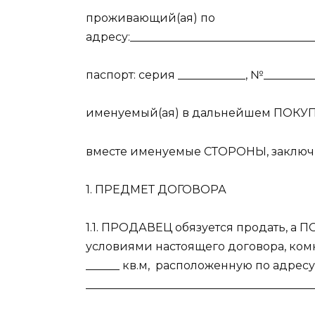
проживающий(ая) по
адресу:_________________________________
паспорт: серия ____________, №__________
именуемый(ая) в дальнейшем ПОКУПА
вместе именуемые СТОРОНЫ, заключ
1. ПРЕДМЕТ ДОГОВОРА
1.1. ПРОДАВЕЦ обязуется продать, а П
условиями настоящего договора, ком
______ кв.м,
расположенную по адресу
________________________________________