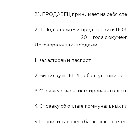
2.1. ПРОДАВЕЦ принимает на себя сл
2.1.1. Подготовить и предоставить П
____________________ 20__ года докум
Договора купли-продажи:
1. Кадастровый паспорт.
2. Выписку из ЕГРП
об отсутствии ар
3. Справку о зарегистрированных лиц
4. Справку об оплате коммунальных п
5. Реквизиты своего банковского счета