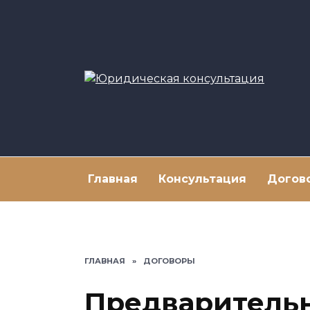
Перейти
к
содержанию
Главная
Консультация
Догов
ГЛАВНАЯ
»
ДОГОВОРЫ
Предваритель