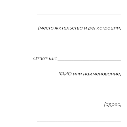
_____________________________________
(место жительства и регистрации)
_____________________________________
Ответчик: ____________________________
(ФИО или наименование)
_____________________________________
(адрес)
_____________________________________