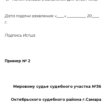
Дата подачи заявления: «____» __________ 20____
г.
Подпись Истца
Пример № 2
Мировому судье
судебного участка №36
Октябрьского судебного района г.Самара