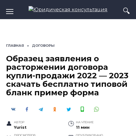
Перейти
к
содержанию
ГЛАВНАЯ
»
ДОГОВОРЫ
Образец заявления о
расторжении договора
купли-продажи 2022 — 2023
скачать бесплатно типовой
бланк пример форма
АВТОР
НА ЧТЕНИЕ
Yurist
11 мин
ПРОСМОТРОВ
ОПУБЛИКОВАНО