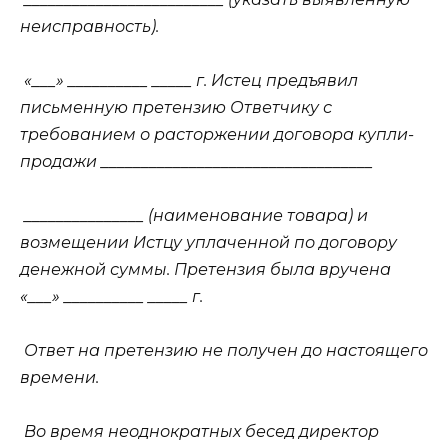
неисправность).
«___» __________ _____ г. Истец предъявил
письменную претензию Ответчику с
требованием о расторжении договора купли-
продажи __________________________________
_______________ (наименование товара) и
возмещении Истцу уплаченной по договору
денежной суммы. Претензия была вручена
«___» __________ _____ г.
Ответ на претензию не получен до настоящего
времени.
Во время неоднократных бесед директор