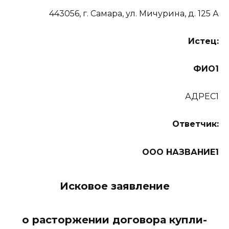
443056, г. Самара, ул. Мичурина, д. 125 А
Истец:
ФИО1
АДРЕС1
Ответчик:
ООО НАЗВАНИЕ1
Исковое заявление
о расторжении договора купли-