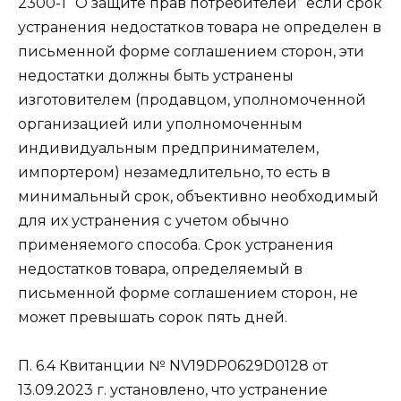
2300-1 “О защите прав потребителей” если срок
устранения недостатков товара не определен в
письменной форме соглашением сторон, эти
недостатки должны быть устранены
изготовителем (продавцом, уполномоченной
организацией или уполномоченным
индивидуальным предпринимателем,
импортером) незамедлительно, то есть в
минимальный срок, объективно необходимый
для их устранения с учетом обычно
применяемого способа. Срок устранения
недостатков товара, определяемый в
письменной форме соглашением сторон, не
может превышать сорок пять дней.
П. 6.4 Квитанции № NV19DP0629D0128 от
13.09.2023 г. установлено, что устранение