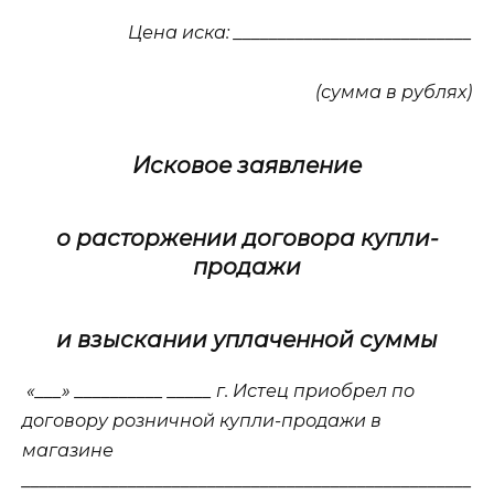
Цена иска: ___________________________
(сумма в рублях)
Исковое заявление
о расторжении договора купли-
продажи
и взыскании уплаченной суммы
«___» __________ _____ г. Истец приобрел по
договору розничной купли-продажи в
магазине
___________________________________________________