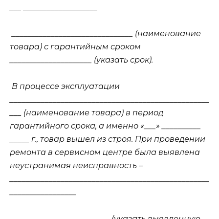
___ ___________________
_______________________________ (наименование
товара) с гарантийным сроком
_____________________ (указать срок).
В процессе эксплуатации
___________________________________________________
___ (наименование товара) в период
гарантийного срока, а именно «___» __________
_____ г., товар вышел из строя. При проведении
ремонта в сервисном центре была выявлена
неустранимая неисправность –
___________________________________________________
_________________
_________________________ (указать выявленную