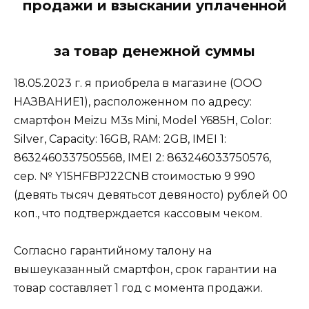
продажи и взыскании уплаченной
за товар денежной суммы
18.05.2023 г. я приобрела в магазине (ООО
НАЗВАНИЕ1), расположенном по адресу:
смартфон Meizu M3s Mini, Model Y685H, Color:
Silver, Capacity: 16GB, RAM: 2GB, IMEI 1:
8632460337505568, IMEI 2: 863246033750576,
сер. № Y15HFBPJ22CNB стоимостью 9 990
(девять тысяч девятьсот девяносто) рублей 00
коп., что подтверждается кассовым чеком.
Согласно гарантийному талону на
вышеуказанный смартфон, срок гарантии на
товар составляет 1 год с момента продажи.