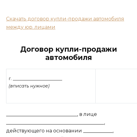
Скачать договор купли-продажи автомобиля
между юр. лицами
Договор купли-продажи
автомобиля
г. _______________________
(вписать нужное)
_____________________________, в лице
________________________________________,
действующего на основании ____________,