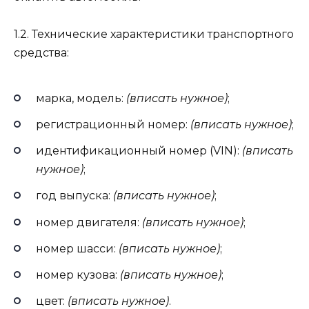
1.2. Технические характеристики транспортного
средства:
марка, модель:
(вписать нужное)
;
регистрационный номер:
(вписать нужное)
;
идентификационный номер (VIN):
(вписать
нужное)
;
год выпуска:
(вписать нужное)
;
номер двигателя:
(вписать нужное)
;
номер шасси:
(вписать нужное)
;
номер кузова:
(вписать нужное)
;
цвет:
(вписать нужное)
.