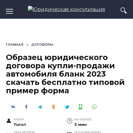
Перейти
к
содержанию
ГЛАВНАЯ
»
ДОГОВОРЫ
Образец юридического
договора купли-продажи
автомобиля бланк 2023
скачать бесплатно типовой
пример форма
АВТОР
НА ЧТЕНИЕ
Yurist
3 мин
ПРОСМОТРОВ
ОПУБЛИКОВАНО