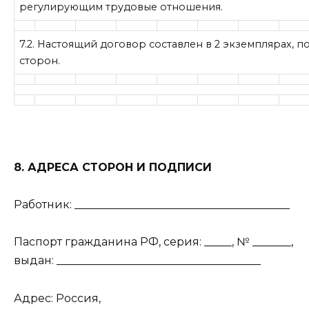
регулирующим трудовые отношения.
7.2. Настоящий договор составлен в 2 экземплярах, 
сторон.
8. АДРЕСА СТОРОН И ПОДПИСИ
Работник: _______________________________________
Паспорт гражданина РФ, серия: _____, № _______,
выдан: _____________________________________
Адрес: Россия,