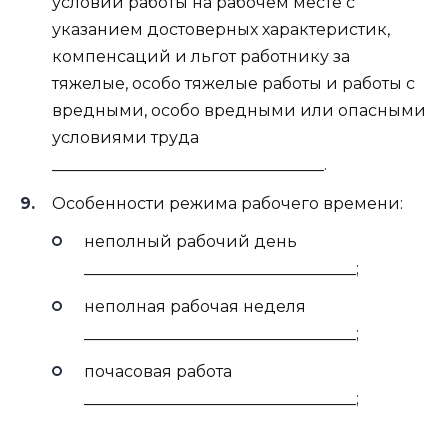
условий работы на рабочем месте с
указанием достоверных характеристик,
компенсаций и льгот работнику за
тяжелые, особо тяжелые работы и работы с
вредными, особо вредными или опасными
условиями труда
__________________________________.
Особенности режима рабочего времени:
неполный рабочий день
__________________________________;
неполная рабочая неделя
__________________________________;
почасовая работа
__________________________________;