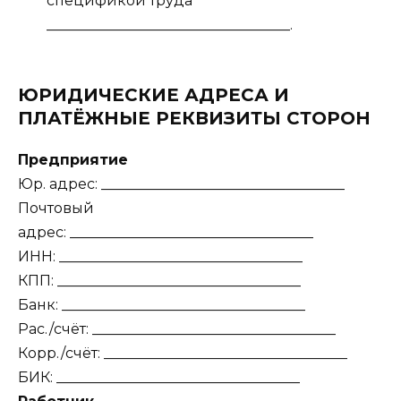
спецификой труда
__________________________________.
ЮРИДИЧЕСКИЕ АДРЕСА И
ПЛАТЁЖНЫЕ РЕКВИЗИТЫ СТОРОН
Предприятие
Юр. адрес: __________________________________
Почтовый
адрес: __________________________________
ИНН: __________________________________
КПП: __________________________________
Банк: __________________________________
Рас./счёт: __________________________________
Корр./счёт: __________________________________
БИК: __________________________________