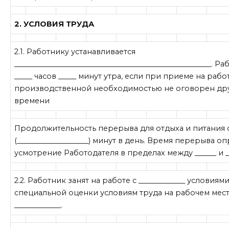
2. УСЛОВИЯ ТРУДА
2.1. Работнику устанавливается
_______________________________________________________. 
_____ часов _____ минут утра, если при приеме на работ
производственной необходимостью не оговорен др
времени
Продолжительность перерыва для отдыха и питания с
(____________________) минут в день. Время перерыва о
усмотрение Работодателя в пределах между ______ и __
2.2. Работник занят на работе с _____________ условиям
специальной оценки условиям труда на рабочем мес
_____________.