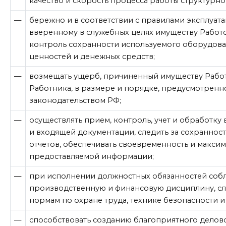
качество и скорость процесса работы структурн
—
бережно и в соответствии с правилами эксплуата
вверенному в служебных целях имуществу Работо
контроль сохранности используемого оборудова
ценностей и денежных средств;
—
возмещать ущерб, причиненный имуществу Работ
Работника, в размере и порядке, предусмотрен
законодательством РФ;
—
осуществлять прием, контроль, учет и обработку
и входящей документации, следить за сохраннос
отчетов, обеспечивать своевременность и макси
предоставляемой информации;
—
при исполнении должностных обязанностей собл
производственную и финансовую дисциплину, сл
нормам по охране труда, технике безопасности и
—
способствовать созданию благоприятного делов