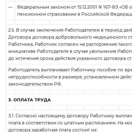
—
Федеральным законом от 15.12.2001 N 167-ФЗ «Об 
пенсионном страховании в Российской Федераци
2.5. В случае заключения Работодателем в период де
Договора договора добровольного медицинского ст
Работника, Работник согласен на расторжение таког
инициативе Работодателя в случае увольнения Работ
до истечения срока действия указанного договора ст
Работодатель выплачивает Работнику пособие по в
нетрудоспособности в размере, установленном дей
законодательством РФ.
3. ОПЛАТА ТРУДА
3.1. Согласно настоящему договору Работнику выплач
плата в соответствии со штатным расписанием. На м
договора заработная плата состоит из: