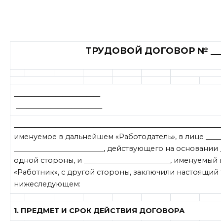
ТРУДОВОЙ ДОГОВОР № ___
___________________
_________________________
____________________________________________________________
именуемое в дальнейшем «Работодатель», в лице _____
__________________________, действующего на основании __
одной стороны, и _________________________, именуемы
«Работник», с другой стороны, заключили настоящий
нижеследующем:
1. ПРЕДМЕТ И СРОК ДЕЙСТВИЯ ДОГОВОРА