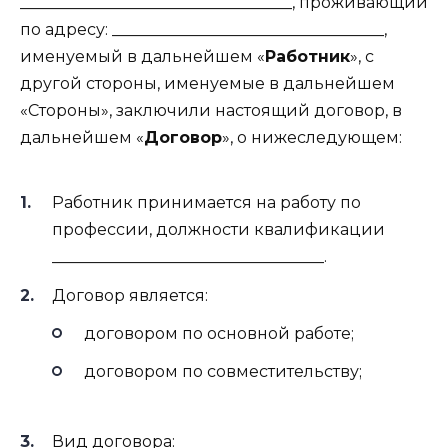
__________________________________, проживающий
по адресу: __________________________________,
именуемый в дальнейшем «
Работник
», с
другой стороны, именуемые в дальнейшем
«Стороны», заключили настоящий договор, в
дальнейшем «
Договор
», о нижеследующем:
Работник принимается на работу по
профессии, должности квалификации
__________________________________.
Договор является:
договором по основной работе;
договором по совместительству;
Вид договора: