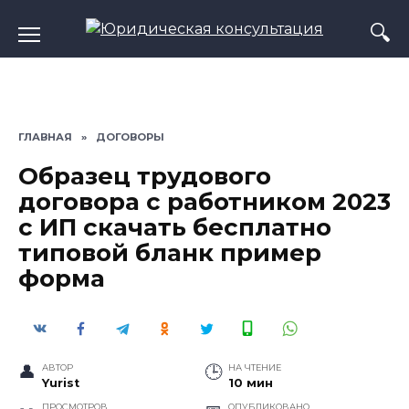
Перейти
к
содержанию
ГЛАВНАЯ
»
ДОГОВОРЫ
Образец трудового
договора с работником 2023
с ИП скачать бесплатно
типовой бланк пример
форма
АВТОР
НА ЧТЕНИЕ
Yurist
10 мин
ПРОСМОТРОВ
ОПУБЛИКОВАНО