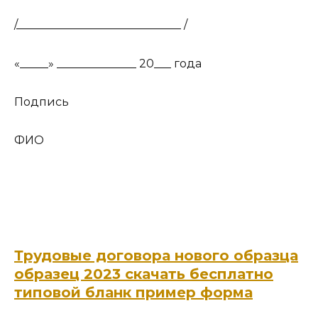
/_____________________________ /
«_____» ______________ 20___ года
Подпись
ФИО
Трудовые договора нового образца
образец 2023 скачать бесплатно
типовой бланк пример форма