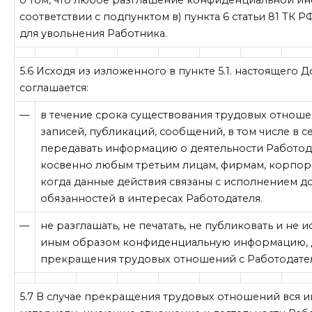
о том, что любое разглашение конфиденциальной и
соответствии с подпунктом в) пункта 6 статьи 81 ТК Р
для увольнения Работника.
5.6 Исходя из изложенного в пункте 5.1. настоящего
соглашается:
—
в течение срока существования трудовых отноше
записей, публикаций, сообщений, в том числе в с
передавать информацию о деятельности Работод
косвенно любым третьим лицам, фирмам, корпора
когда данные действия связаны с исполнением 
обязанностей в интересах Работодателя.
—
не разглашать, не печатать, не публиковать и не
иным образом конфиденциальную информацию, д
прекращения трудовых отношений с Работодате
5.7 В случае прекращения трудовых отношений вся 