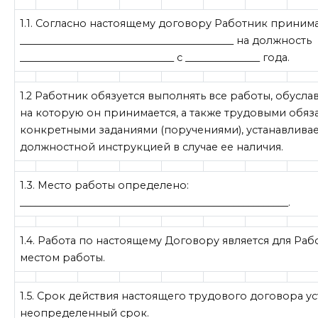
1.1. Согласно настоящему договору Работник принима
___________________________________________ на должность
_______________________________ с _______________ года.
1.2 Работник обязуется выполнять все работы, обусл
на которую он принимается, а также трудовыми обяз
конкретными заданиями (поручениями), устанавлива
должностной инструкцией в случае ее наличия.
1.3. Место работы определено:
______________________________________________________.
1.4. Работа по настоящему Договору является для Ра
местом работы.
1.5. Срок действия настоящего трудового договора ус
неопределенный срок.