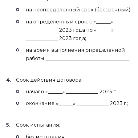
на неопределенный срок (бессрочный);
на определенный срок: с «______»
_____________ 2023 года по «______»
_____________ 2023 года;
на время выполнения определенной
работы __________________________________;
Срок действия договора:
начало «______» _____________ 2023 г.;
окончание «______» _____________ 2023 г.;
Срок испытания:
без испытания;