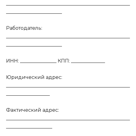
___________________________________________________
_______________________
Работодатель:
___________________________________________________
_______________________
ИНН: _______________ КПП: ______________
Юридический адрес:
___________________________________________________
__________________
Фактический адрес:
___________________________________________________
___________________