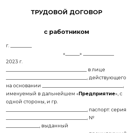
ТРУДОВОЙ ДОГОВОР
с работником
г. _________
«______» _____________
2023
г.
__________________________________ в лице
__________________________________, действующего
на основании __________________________________,
именуемый в дальнейшем «
Предприятие
», с
одной стороны, и гр.
__________________________________, паспорт: серия
__________________________________, №
______________, выданный