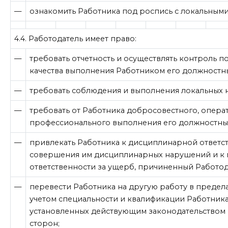
—
ознакомить Работника под роспись с локальным
4.4. Работодатель имеет право:
—
требовать отчетность и осуществлять контроль п
качества выполнения Работником его должностн
—
требовать соблюдения и выполнения локальных 
—
требовать от Работника добросовестного, опера
профессионального выполнения его должностных
—
привлекать Работника к дисциплинарной ответст
совершения им дисциплинарных нарушений и к 
ответственности за ущерб, причиненный Работод
—
перевести Работника на другую работу в предел
учетом специальности и квалификации Работника 
установленных действующим законодательством
сторон;