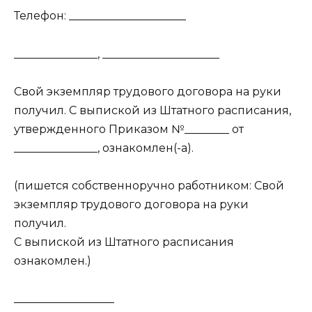
Телефон: _____________________
_______________, _____________________
Свой экземпляр трудового договора на руки
получил. С выпиской из Штатного расписания,
утвержденного Приказом №________ от
_______________, ознакомлен(-а).
(пишется собственноручно работником: Свой
экземпляр трудового договора на руки
получил.
С выпиской из Штатного расписания
ознакомлен.)
__________________