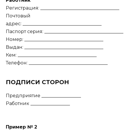
Работник
Регистрация: __________________________________
Почтовый
адрес: __________________________________
Паспорт серия: __________________________________
Номер: __________________________________
Выдан: __________________________________
Кем: __________________________________
Телефон: __________________________________
ПОДПИСИ СТОРОН
Предприятие _________________
Работник _________________
Пример № 2