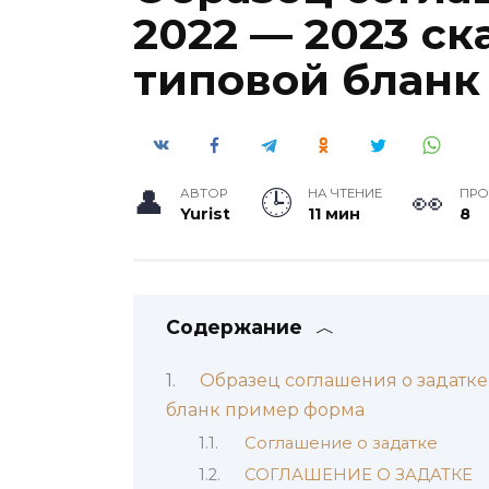
2022 — 2023 ск
типовой бланк
АВТОР
НА ЧТЕНИЕ
ПР
Yurist
11 мин
8
Содержание
Образец соглашения о задатке
бланк пример форма
Соглашение о задатке
СОГЛАШЕНИЕ О ЗАДАТКЕ