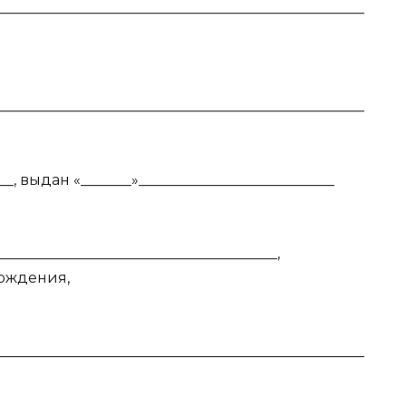
___________________________________________________
___________________________________________________
_, выдан «_______»___________________________
______________________________________,
 рождения,
___________________________________________________