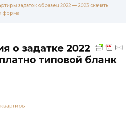
ртиры задаток образец 2022 — 2023 скачать
р форма
я о задатке 2022
сплатно типовой бланк
 квартиры