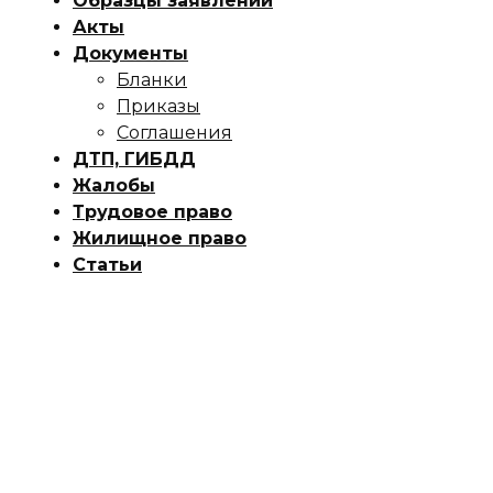
Образцы заявлений
Акты
Документы
Бланки
Приказы
Соглашения
ДТП, ГИБДД
Жалобы
Трудовое право
Жилищное право
Статьи