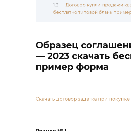
Договор купли-продажи ква
бесплатно типовой бланк приме
Образец соглашени
— 2023 скачать бе
пример форма
Скачать договор задатка при покупке
Пример № 1