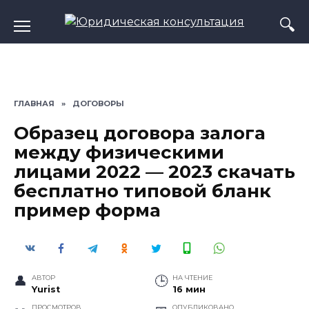
Перейти
к
содержанию
ГЛАВНАЯ
»
ДОГОВОРЫ
Образец договора залога
между физическими
лицами 2022 — 2023 скачать
бесплатно типовой бланк
пример форма
АВТОР
НА ЧТЕНИЕ
Yurist
16 мин
ПРОСМОТРОВ
ОПУБЛИКОВАНО