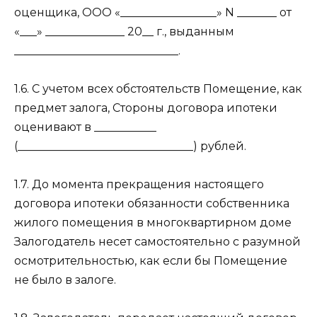
оценщика, ООО «_________________» N _______ от
«___» ______________ 20__ г., выданным
_____________________________.
1.6. С учетом всех обстоятельств Помещение, как
предмет залога, Стороны договора ипотеки
оценивают в ___________
(_______________________________) рублей.
1.7. До момента прекращения настоящего
договора ипотеки обязанности собственника
жилого помещения в многоквартирном доме
Залогодатель несет самостоятельно с разумной
осмотрительностью, как если бы Помещение
не было в залоге.