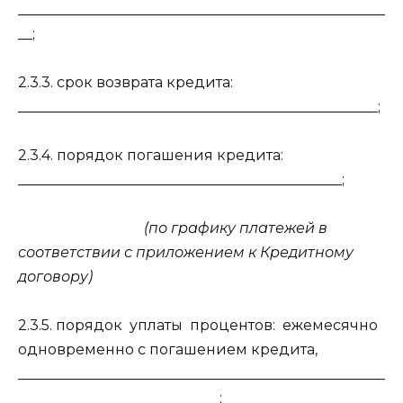
___________________________________________________
__;
2.3.3. срок возврата кредита:
__________________________________________________;
2.3.4. порядок погашения кредита:
_____________________________________________;
(по графику платежей в
соответствии с приложением к Кредитному
договору)
2.3.5. порядок
уплаты
процентов:
ежемесячно
одновременно с погашением кредита,
___________________________________________________
____________________________;