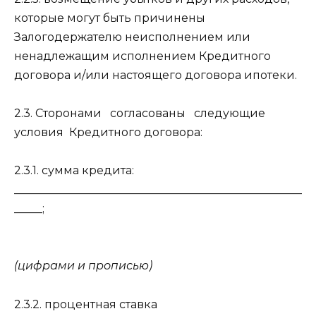
которые могут быть причинены
Залогодержателю неисполнением или
ненадлежащим исполнением Кредитного
договора и/или настоящего договора ипотеки.
2.3. Сторонами
согласованы
следующие
условия
Кредитного договора:
2.3.1. сумма кредита:
___________________________________________________
_____;
(цифрами и прописью)
2.3.2. процентная ставка