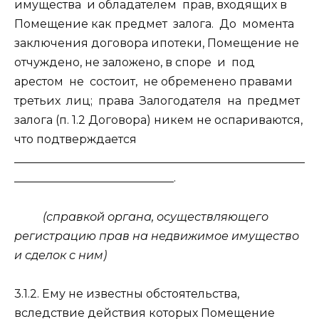
имущества
и обладателем
прав, входящих в
Помещение как предмет
залога.
До
момента
заключения договора ипотеки, Помещение не
отчуждено, не заложено, в споре
и
под
арестом
не
состоит,
не обременено правами
третьих
лиц;
права
Залогодателя
на
предмет
залога (п. 1.2 Договора) никем не оспариваются,
что подтверждается
___________________________________________________
____________________________.
(справкой органа, осуществляющего
регистрацию прав на недвижимое имущество
и сделок с ним)
3.1.2. Ему не известны обстоятельства,
вследствие действия которых Помещение