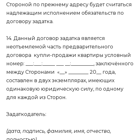
Стороной по прежнему адресу будет считаться
надлежащим исполнением обязательств по
договору задатка.
14. Данный договор задатка является
неотъемлемой часть предварительного
договора
купли-продажи квартиры условный
номер: ___:___:_____ ___ __:_________, заключённого
между Сторонами
«__» ________ 20__ года,
составлен в двух экземплярах, имеющих
одинаковую юридическую силу, по одному
для каждой из Сторон.
Задаткодатель:
(дата, подпись, фамилия, имя, отчество,
полностью)