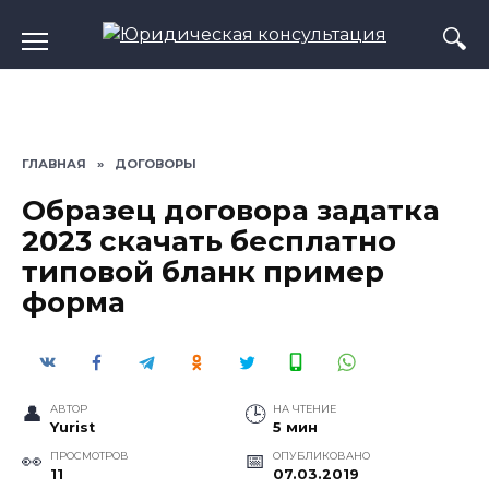
Перейти
к
содержанию
ГЛАВНАЯ
»
ДОГОВОРЫ
Образец договора задатка
2023 скачать бесплатно
типовой бланк пример
форма
АВТОР
НА ЧТЕНИЕ
Yurist
5 мин
ПРОСМОТРОВ
ОПУБЛИКОВАНО
11
07.03.2019