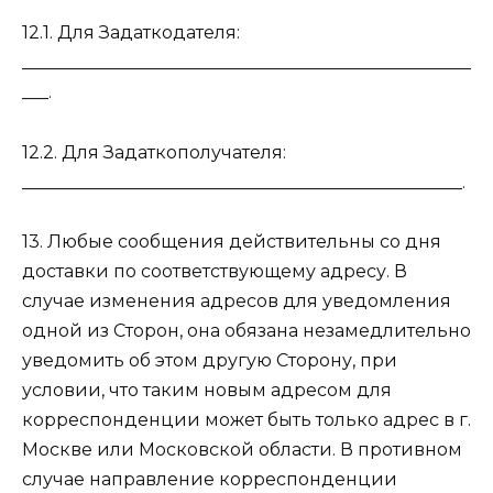
12.1. Для Задаткодателя:
___________________________________________________
___.
12.2. Для Задаткополучателя:
__________________________________________________.
13. Любые сообщения действительны со дня
доставки по соответствующему адресу. В
случае изменения адресов для уведомления
одной из Сторон, она обязана незамедлительно
уведомить об этом другую Сторону, при
условии, что таким новым адресом для
корреспонденции может быть только адрес в г.
Москве или Московской области. В противном
случае направление корреспонденции