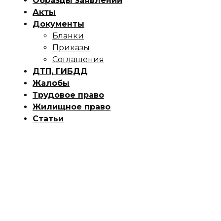
Образцы заявлений
Акты
Документы
Бланки
Приказы
Соглашения
ДТП, ГИБДД
Жалобы
Трудовое право
Жилищное право
Статьи