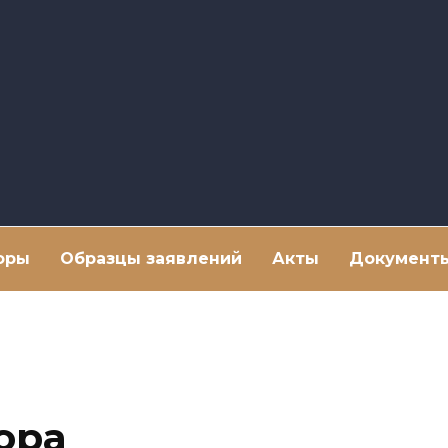
оры
Образцы заявлений
Акты
Документ
ора