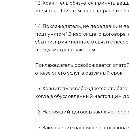
1.3. Хранитель обязуется принять вещ
месяцев. При этом он не вправе треб
1.4. Поклажедатель, не передавший в
подпунктом 1.3 настоящего договора, 
убытки, причиненные в связи с несо
предусмотрено законом.
Поклажедатель освобождается от этой
отказе от его услуг в разумный срок.
1.5. Хранитель освобождается от обяз
когда в обусловленный настоящим до
1.6. Настоящий договор заключен сро
1.7. Заключение настоящего договор