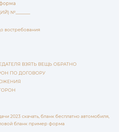
 форма
Й) №_______
до востребования
ЕДАТЕЛЯ ВЗЯТЬ ВЕЩЬ ОБРАТНО
ОРОН ПО ДОГОВОРУ
ЛОЖЕНИЯ
СТОРОН
чи 2023 скачать, бланк бесплатно автомобиля,
иповой бланк пример форма