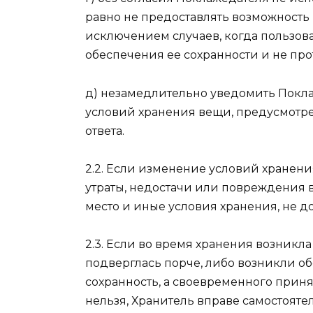
равно не предоставлять возможность 
исключением случаев, когда пользо
обеспечения ее сохранности и не пр
д) незамедлительно уведомить Покл
условий хранения вещи, предусмотр
ответа.
2.2. Если изменение условий хранен
утраты, недостачи или повреждения 
место и иные условия хранения, не д
2.3. Если во время хранения возникл
подверглась порче, либо возникли об
сохранность, а своевременного прин
нельзя, Хранитель вправе самостоятел