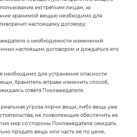
пользования ею третьим лицам, за
вание хранимой вещью необходимо для
отиворечит настоящему договору;
ажедателя о необходимости изменений
енных настоящим договором и дождаться его
ия необходимо для устранения опасности
вещи, Хранитель вправе изменить способ,
ожидаясь ответа Поклажедателя.
а реальная угроза порчи вещи, либо вещь уже
стоятельства, не позволяющие обеспечить ее
ятия мер со стороны Поклажедателя ожидать
ьно продать вещь или часть ее по цене,