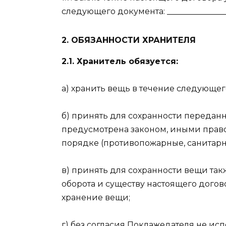
следующего документа: ________________
2. ОБЯЗАННОСТИ ХРАНИТЕЛЯ
2.1. Хранитель обязуется:
а) хранить вещь в течение следующего 
б) принять для сохранности передан
предусмотрена законом, иными прав
порядке (противопожарные, санитарные
в) принять для сохранности вещи та
оборота и существу настоящего догов
хранение вещи;
г) без согласия Поклажедателя не ис