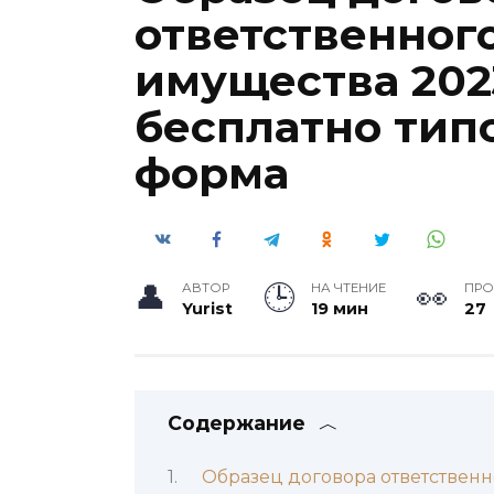
ответственног
имущества 202
бесплатно тип
форма
АВТОР
НА ЧТЕНИЕ
ПР
Yurist
19 мин
27
Содержание
Образец договора ответственн