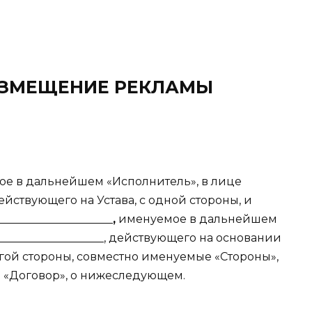
АЗМЕЩЕНИЕ РЕКЛАМЫ
_________
уемое в дальнейшем «Исполнитель», в лице
, действующего на Устава, с одной стороны, и
_____________________
,
именуемое в дальнейшем
_____________________, действующего на основании
 другой стороны, совместно именуемые «Стороны»,
 «Договор», о нижеследующем.