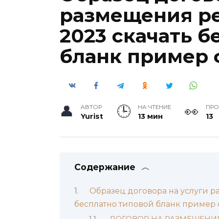
размещения р
2023 скачать б
бланк пример
АВТОР
НА ЧТЕНИЕ
ПР
Yurist
13 мин
13
Содержание
Образец договора на услуги р
бесплатно типовой бланк пример
ДОГОВОР НА РАЗМЕЩЕНИ