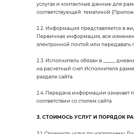
услугах и контактные данные для раз
соответствующей
тематикой (Приложе
2.2. Информация представляется в ви
Первичная информация, все изменен
электронной почтой или передавать п
2.3. Исполнитель обязан в _____ дне
на расчетный счет Исполнителя раз
разделе сайта.
2.4. Передача информации означает п
соответствии со стилем сайта.
3. СТОИМОСЬ УСЛУГ И ПОРЯДОК Р
3.1. Стоимость услуг по настоящему Дог