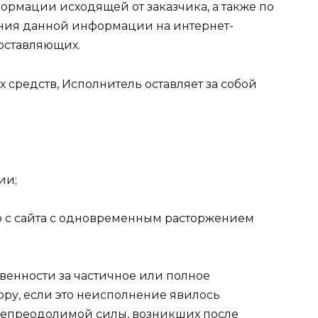
рмации исходящей от заказчика, а также по
ния данной информации на интернет-
 составляющих.
х средств, Исполнитель оставляет за собой
ии;
ю с сайта с одновременным расторжением
твенности за частичное или полное
ору, если это неисполнение явилось
 непреодолимой силы, возникших после