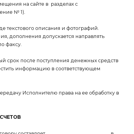
мещения на сайте в
разделах с
ние № 1).
де текстового описания и фотографий.
ия, дополнения допускается направлять
о факсу.
вный срок после поступления денежных средств
местить информацию в соответствующем
ередачу Исполнителю права на ее обработку в
АСЧЕТОВ
овору составляет __________________________, в