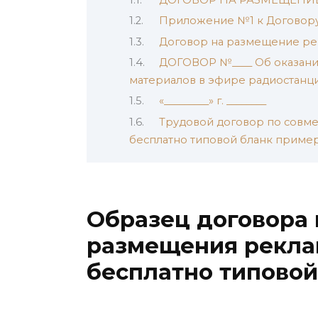
Приложение №1 к Договор
Договор на размещение ре
ДОГОВОР №____ Об оказани
материалов в эфире радиостанц
«_________» г. ________
Трудовой договор по совмес
бесплатно типовой бланк приме
Образец договора 
размещения реклам
бесплатно типово