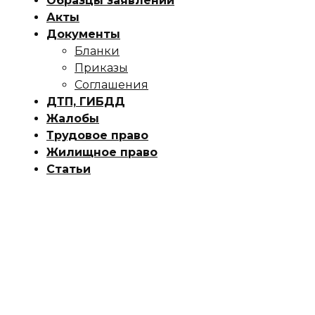
Образцы заявлений
Акты
Документы
Бланки
Приказы
Соглашения
ДТП, ГИБДД
Жалобы
Трудовое право
Жилищное право
Статьи