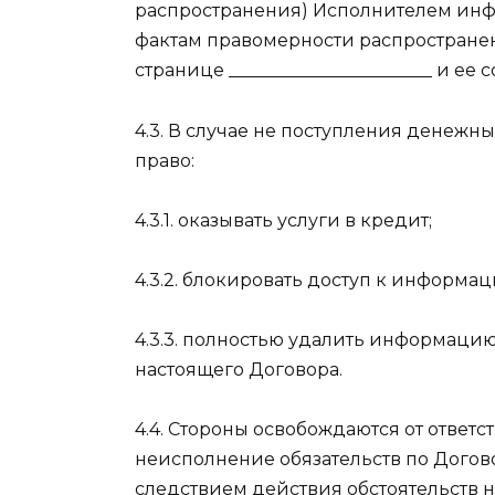
распространения) Исполнителем инфо
фактам правомерности распростране
странице _______________________ и ее
4.3. В случае не поступления денежны
право:
4.3.1. оказывать услуги в кредит;
4.3.2. блокировать доступ к информац
4.3.3. полностью удалить информаци
настоящего Договора.
4.4. Стороны освобождаются от ответс
неисполнение обязательств по Догов
следствием действия обстоятельств