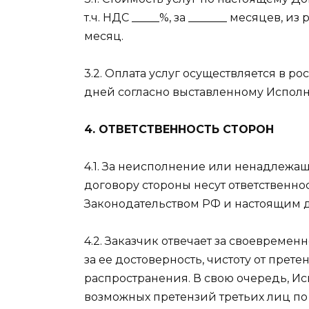
т.ч. НДС _____%, за _______ месяцев, из р
месяц.
3.2. Оплата услуг осуществляется в ро
дней согласно выставленному Исполн
4. ОТВЕТСТВЕННОСТЬ СТОРОН
4.1. За неисполнение или ненадлежа
договору стороны несут ответственн
Законодательством РФ и настоящим 
4.2. Заказчик отвечает за своевреме
за ее достоверность, чистоту от прет
распространения. В свою очередь, Ис
возможных претензий третьих лиц по