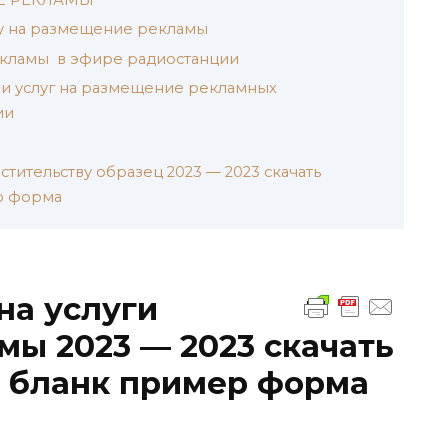
у на размещение рекламы
кламы в эфире радиостанции
и услуг на размещение рекламных
ии
тительству образец 2023 — 2023 скачать
р форма
на услуги
ы 2023 — 2023 скачать
й бланк пример форма