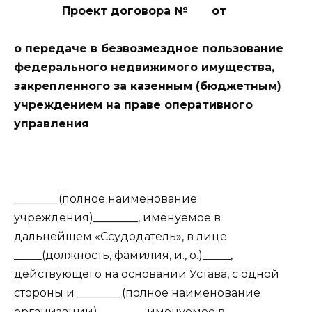
Проект договора № от
о передаче в безвозмездное пользование
федерального недвижимого имущества,
закрепленного за казенным (
бюджетным)
учреждением на праве оперативного
управления
________(полное наименование
учреждения)________, именуемое в
дальнейшем «Ссудодатель», в лице
_____(должность, фамилия, и., о.)_____,
действующего на основании Устава, с одной
стороны и ________(полное наименование
организации)________, именуемое в