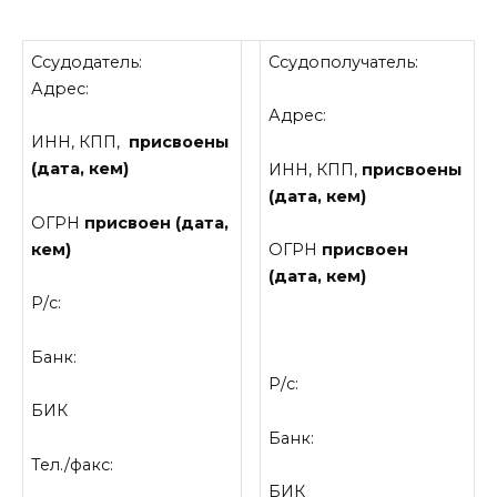
Ссудодатель:
Ссудополучатель:
Адрес:
Адрес:
ИНН, КПП,
присвоены
(дата, кем)
ИНН, КПП,
присвоены
(дата, кем)
ОГРН
присвоен (дата,
кем)
ОГРН
присвоен
(дата, кем)
Р/с:
Банк:
Р/с:
БИК
Банк:
Тел./факс:
БИК