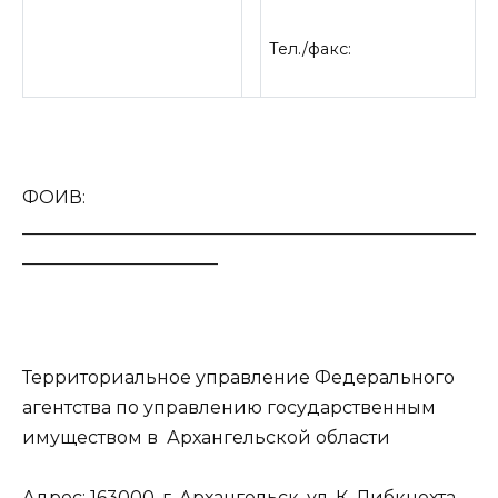
Тел./факс:
ФОИВ:
___________________________________________________
______________________
Территориальное управление Федерального
агентства по управлению государственным
имуществом в Архангельской области
Адрес: 163000, г. Архангельск, ул. К. Либкнехта,