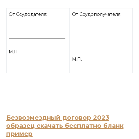
От Ссудодателя:
От Ссудополучателя:
__________________________
__________________________
М.П.
М.П.
Безвозмездный договор 2023
образец скачать бесплатно бланк
пример