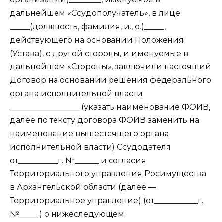
дальнейшем «Ссудополучатель», в лице
_____(должность, фамилия, и., о.)_____,
действующего на основании Положения
(Устава), с другой стороны, и именуемые в
дальнейшем «Стороны», заключили настоящий
Договор на основании решения федерального
органа исполнительной власти
__________________(указать наименование ФОИВ,
далее по тексту договора ФОИВ заменить на
наименование вышестоящего органа
исполнительной власти) Ссудодателя
от__________г. №______ и согласия
Территориального управления Росимущества
в Архангельской области (далее —
Территориальное управление) (от___________г.
№_____) о нижеследующем.