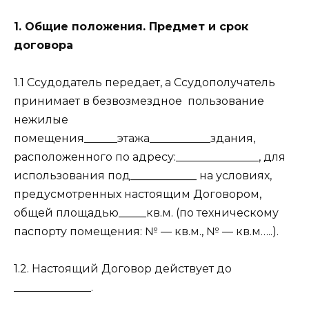
1. Общие положения. Предмет и срок
договора
1.1 Ссудодатель передает, а Ссудополучатель
принимает в безвозмездное пользование
нежилые
помещения______этажа___________здания,
расположенного по адресу:_______________, для
использования под____________ на условиях,
предусмотренных настоящим Договором,
общей площадью_____кв.м. (по техническому
паспорту помещения: № — кв.м., № — кв.м…..).
1.2. Настоящий Договор действует до
______________.