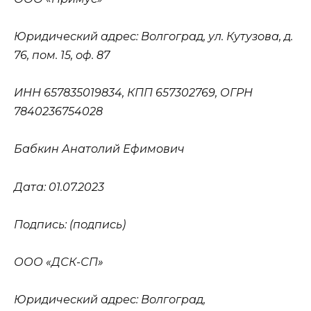
Юридический адрес: Волгоград, ул. Кутузова, д.
76, пом. 15, оф. 87
ИНН 657835019834, КПП 657302769, ОГРН
7840236754028
Бабкин Анатолий Ефимович
Дата: 01.07.2023
Подпись: (подпись)
ООО «ДСК-СП»
Юридический адрес: Волгоград,