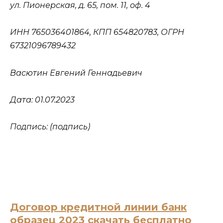
ул. Пионерская, д. 65, пом. 11, оф. 4
ИНН 765036401864, КПП 654820783, ОГРН
67321096789432
Васютин Евгений Геннадьевич
Дата: 01.07.2023
Подпись: (подпись)
Договор кредитной линии банк
образец 2023 скачать бесплатно