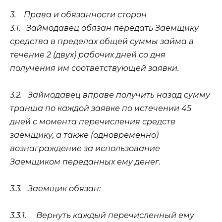
3.
Права и обязанности сторон
3.1.
Займодавец обязан передать Заемщику
средства в пределах общей суммы займа в
течение 2 (двух) рабочих дней со дня
получения им соответствующей заявки.
3.2.
Займодавец вправе получить назад сумму
транша по каждой заявке по истечении 45
дней с момента перечисления средств
заемщику, а также (одновременно)
вознаграждение за использование
Заемщиком переданных ему денег.
3.3.
Заемщик обязан:
3.3.1.
Вернуть каждый перечисленный ему