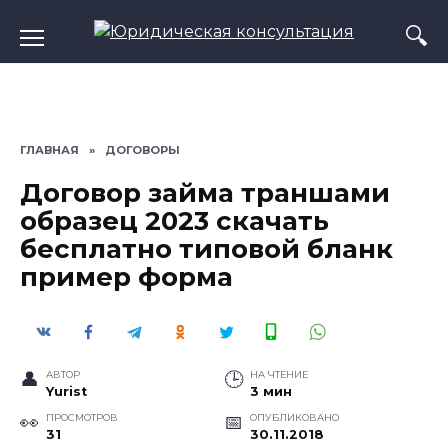
Перейти
к
содержанию
ГЛАВНАЯ
»
ДОГОВОРЫ
Договор займа траншами
образец 2023 скачать
бесплатно типовой бланк
пример форма
АВТОР
НА ЧТЕНИЕ
Yurist
3 мин
ПРОСМОТРОВ
ОПУБЛИКОВАНО
31
30.11.2018