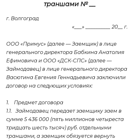
траншами № __
г. Волгоград
«___» __________ 20__ г.
ООО «Примус» (далее — Заемщик) в лице
генерального директора Бабкина Анатолия
Ефимовича и ООО «ДСК-СПС» (далее —
Займодавец) в лице генерального директора
Васютина Евгения Геннадьевича заключили
договор на следующих условиях:
1.
Предмет договора
1.1.
Займодавец передает заемщику заем в
сумме 5 436 000 (пять миллионов четыреста
тридцать шесть тысяч) руб. отдельными
траншами, а заемщик обязуется вернуть