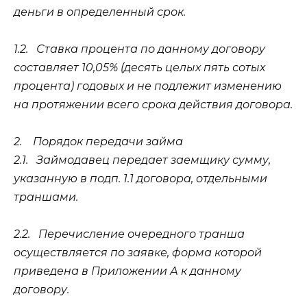
деньги в определенный срок.
1.2.
Ставка процента по данному договору
составляет 10,05% (десять целых пять сотых
процента) годовых и не подлежит изменению
на протяжении всего срока действия договора.
2.
Порядок передачи займа
2.1.
Займодавец передает заемщику сумму,
указанную в подп. 1.1 договора, отдельными
траншами.
2.2.
Перечисление очередного транша
осуществляется по заявке, форма которой
приведена в Приложении А к данному
договору.