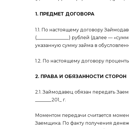
1. ПРЕДМЕТ ДОГОВОРА
1.1. По настоящему договору Займода
(______________) рублей (далее — «сум
указанную сумму займа в обусловлен
1.2. По настоящему договору процент
2. ПРАВА И ОБЯЗАННОСТИ СТОРОН
2.1. Займодавец обязан передать Заем
_______201_ г.
Моментом передачи считается момент
Заемщика. По факту получения денеж