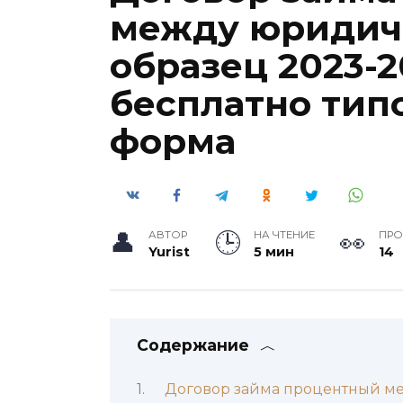
между юридич
образец 2023-2
бесплатно тип
форма
АВТОР
НА ЧТЕНИЕ
ПР
Yurist
5 мин
14
Содержание
Договор займа процентный м