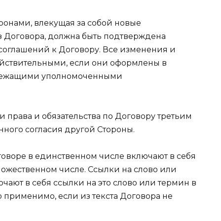
ронами, влекущая за собой новые
из Договора, должна быть подтверждена
соглашений к Договору. Все изменения и
ействительными, если они оформлены в
лежащими уполномоченными
ои права и обязательства по Договору третьим
ного согласия другой Стороны.
оговоре в единственном числе включают в себя
ножественном числе. Ссылки на слово или
ают в себя ссылки на это слово или термин в
 применимо, если из текста Договора не