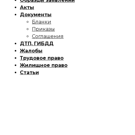
Образцы заявлений
Акты
Документы
Бланки
Приказы
Соглашения
ДТП, ГИБДД
Жалобы
Трудовое право
Жилищное право
Статьи