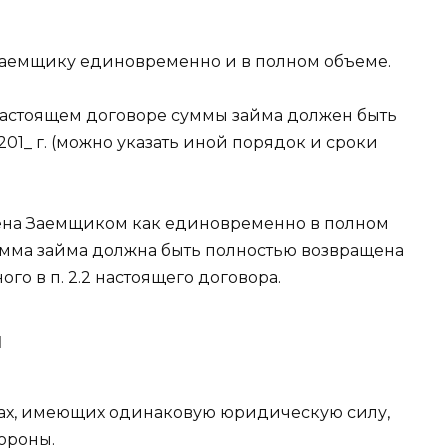
Заемщику единовременно и в полном объеме.
 настоящем договоре суммы займа должен быть
201_ г. (можно указать иной порядок и сроки
щена Заемщиком как единовременно в полном
 сумма займа должна быть полностью возвращена
го в п. 2.2 настоящего договора.
Я
ярах, имеющих одинаковую юридическую силу,
ороны.