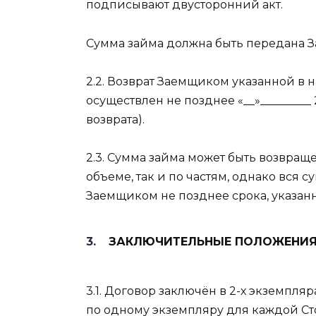
подписывают двусторонний акт.
Сумма займа должна быть передана 
2.2. Возврат Заемщиком указанной в
осуществлен не позднее «__»_________ 
возврата).
2.3. Сумма займа может быть возвра
объеме, так и по частям, однако вся
Заемщиком не позднее срока, указанно
ЗАКЛЮЧИТЕЛЬНЫЕ ПОЛОЖЕНИ
3.1. Договор заключён в 2-х экземпл
по одному экземпляру для каждой Ст