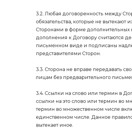
3.2. Любая договоренность между Сто
обязательства, которые не вытекают 
Сторонами в форме дополнительных 
дополнения к Договору считаются д
письменном виде и подписаны над
представителями Сторон.
3.3. Сторона не вправе передавать св
лицам без предварительного письмен
3.4. Ссылки на слово или термин в Д
ссылки на это слово или термин во м
термин во множественном числе включ
единственном числе. Данное правило
вытекает иное.