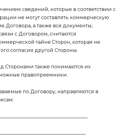
лючением сведений, которые в соответствии с
рации не могут составлять коммерческую
 Договора, а также все документы,
вязи с Договором, считаются
ммерческой тайне Сторон, которая не
го согласия другой Стороны.
под Сторонами также понимаются их
озможные правопреемники.
аваемые по Договору, направляются в
есам:
____________________________________.
___________________________________.