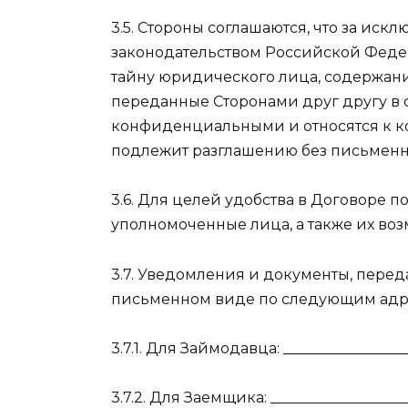
3.5. Стороны соглашаются, что за иск
законодательством Российской Феде
тайну юридического лица, содержание
переданные Сторонами друг другу в с
конфиденциальными и относятся к ко
подлежит разглашению без письменно
3.6. Для целей удобства в Договоре 
уполномоченные лица, а также их в
3.7. Уведомления и документы, перед
письменном виде по следующим адр
3.7.1. Для Займодавца: _________________
3.7.2. Для Заемщика: ___________________