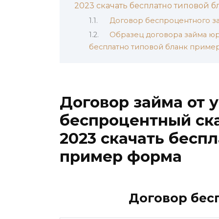
2023 скачать бесплатно типовой 
Договор беспроцентного з
Образец договора займа юр
бесплатно типовой бланк приме
Договор займа от 
беспроцентный ска
2023 скачать бесп
пример форма
Договор бес