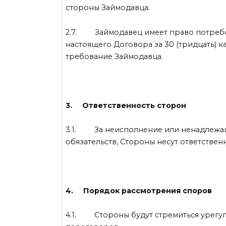
стороны Займодавца.
2.7. Займодавец имеет право потребова
настоящего Договора за 30 (тридцать) 
требование Займодавца.
3. Ответственность сторон
3.1. За неисполнение или ненадлежащ
обязательств, Стороны несут ответствен
4. Порядок рассмотрения споров
4.1. Стороны будут стремиться урегул