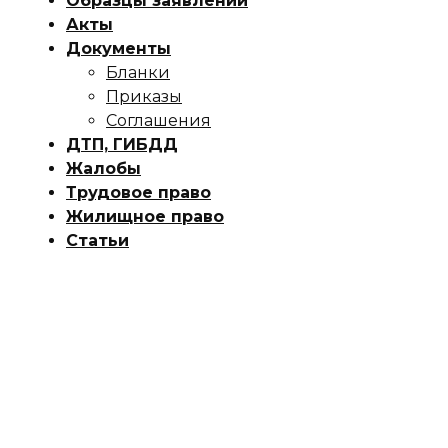
Образцы заявлений
Акты
Документы
Бланки
Приказы
Соглашения
ДТП, ГИБДД
Жалобы
Трудовое право
Жилищное право
Статьи