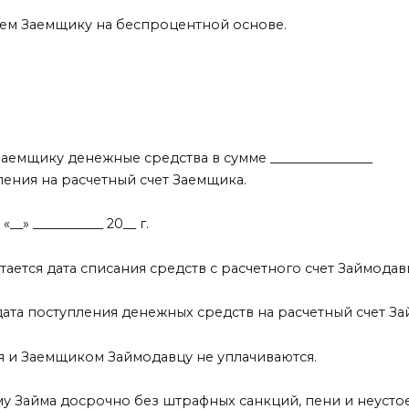
ем Заемщику на беспроцентной основе.
емщику денежные средства в сумме ________________
исления на расчетный счет Заемщика.
» ___________ 20__ г.
ется дата списания средств с расчетного счет Займодав
ата поступления денежных средств на расчетный счет За
 и Заемщиком Займодавцу не уплачиваются.
 Займа досрочно без штрафных санкций, пени и неусто