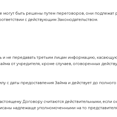
е могут быть решены путем переговоров, они подлежат
оответствии с действующим Законодательством.
 и не передавать третьим лицам информацию, касающу
айма от учредителя, кроме случаев, оговоренных дейст
лу с даты предоставления Займа и действует до полног
стоящему Договору считаются действительными, если о
исаны надлежаще уполномоченными на то представител