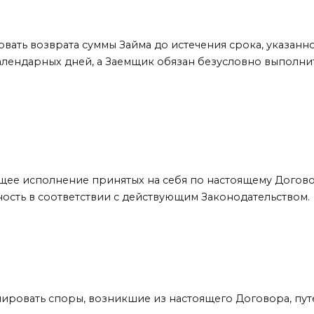
ть возврата суммы Займа до истечения срока, указанног
календарных дней, а Заемщик обязан безусловно выполни
ее исполнение принятых на себя по настоящему Догов
ность в соответствии с действующим Законодательством.
ировать споры, возникшие из настоящего Договора, пут