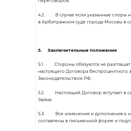
переговоров.
4.2. В случае если указанные споры н
в Арбитражном суде города Москвы в с
5. Заключительные положения
5.1. Стороны обязуются не разглашать
настоящего Договора беспроцентного з
Законодательством РФ.
5.2. Настоящий Договор вступает в си
Займа.
5.3. Все изменения и дополнения к на
составлены в письменной форме и подп