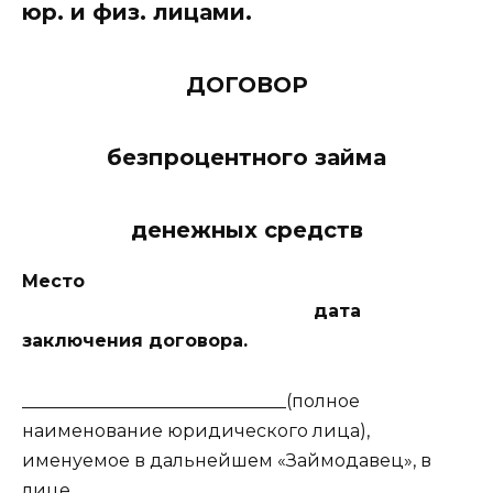
юр. и физ. лицами.
ДОГОВОР
безпроцентного займа
денежных средств
Место
дата
заключения договора.
______________________________(полное
наименование юридического лица),
именуемое в дальнейшем «Займодавец», в
лице_____________________________________________