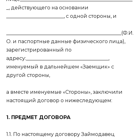
_, действующего на основании
_______________________, с одной стороны, и
______________________________________________(Ф.И.
О. и паспортные данные физического лица),
зарегистрированный по
адресу:_________________________________,
именуемый в дальнейшем «Заемщик» с
другой стороны,
а вместе именуемые «Стороны», заключили
настоящий договор о нижеследующем:
1. ПРЕДМЕТ ДОГОВОРА
1.1. По настоящему договору Займодавец