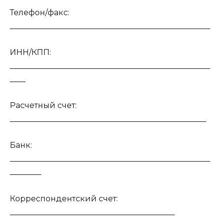
Телефон/факс:
___________________________________________________
ИНН/КПП:
___________________________________________________
____
Расчетный счет:
__________________________________________________
Банк:
___________________________________________________
________
Корреспондентский счет:
__________________________________________