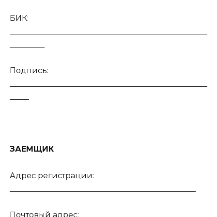
БИК:
___________________________________________________
_________
Подпись:
___________________________________________________
_____
ЗАЕМЩИК
Адрес регистрации:
________________________________________________
Почтовый адрес: