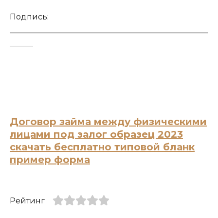
Подпись:
___________________________________________________
______
Договор займа между физическими
лицами под залог образец 2023
скачать бесплатно типовой бланк
пример форма
Рейтинг