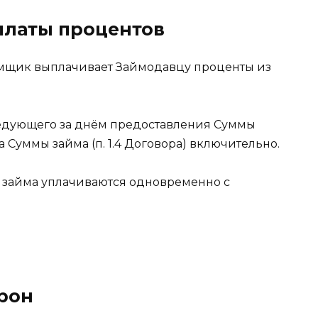
уплаты процентов
аёмщик выплачивает Займодавцу проценты из
следующего за днём предоставления Суммы
та Суммы займа (п. 1.4 Договора) включительно.
й займа уплачиваются одновременно с
орон