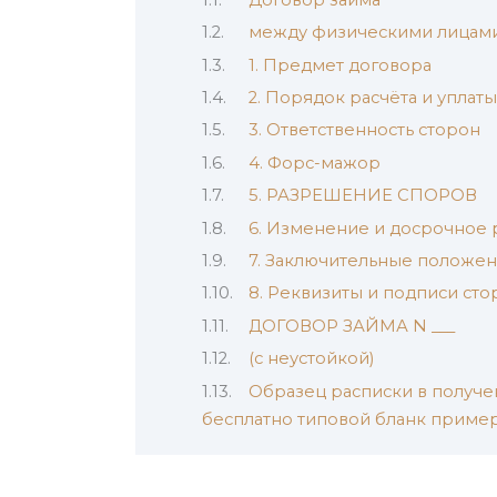
между физическими лицами
1. Предмет договора
2. Порядок расчёта и уплат
3. Ответственность сторон
4. Форс-мажор
5. РАЗРЕШЕНИЕ СПОРОВ
6. Изменение и досрочное
7. Заключительные положе
8. Реквизиты и подписи сто
ДОГОВОР ЗАЙМА N ___
(с неустойкой)
Образец расписки в получен
бесплатно типовой бланк приме