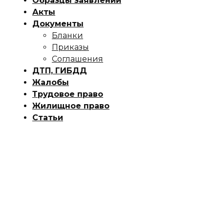
Образцы заявлений
Акты
Документы
Бланки
Приказы
Соглашения
ДТП, ГИБДД
Жалобы
Трудовое право
Жилищное право
Статьи