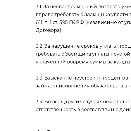
3.1. За несвоевременный возврат Сумм
вправе требовать с Заёмщика уплаты п
811, п. 1 ст. 395 ГК РФ (независимо от
Договора).
3.2. За нарушение сроков уплаты проц
требовать с Заёмщика уплаты неустойк
уплаченной вовремя суммы за кажды
3.3. Взыскание неустоек и проценто
займа, от исполнения обязательств в н
3.4. Во всех других случаях неисполн
ответственность в соответствии с де