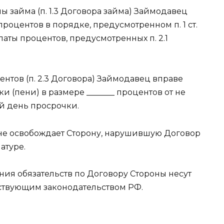
ы займа (п. 1.3 Договора займа) Займодавец
роцентов в порядке, предусмотренном п. 1 ст.
 уплаты процентов, предусмотренных п. 2.1
ентов (п. 2.3 Договора) Займодавец вправе
и (пени) в размере _______ процентов от не
й день просрочки.
в не освобождает Сторону, нарушившую Договор
атуре.
ения обязательств по Договору Стороны несут
йствующим законодательством РФ.