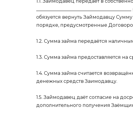
1.1. Займодавец передаёт в собствен
______________________________________
обязуется вернуть Займодавцу Сумму 
порядке, предусмотренные Договоро
1.2. Сумма займа передаётся наличн
1.3. Сумма займа предоставляется на сро
1.4. Сумма займа считается возвращё
денежных средств Заимодавцу.
1.5. Займодавец даёт согласие на до
дополнительного получения Заёмщик