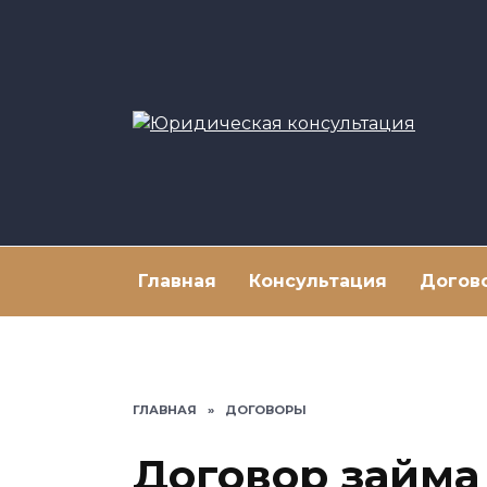
Перейти
к
содержанию
Главная
Консультация
Догов
ГЛАВНАЯ
»
ДОГОВОРЫ
Договор займа