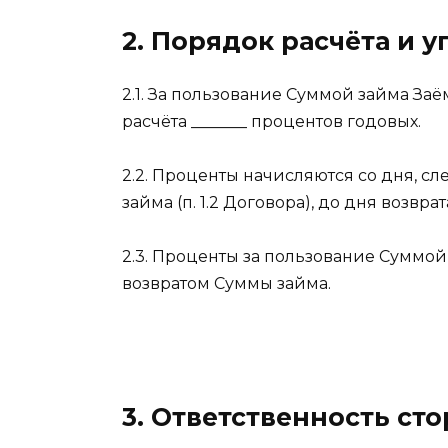
2. Порядок расчёта и 
2.1. За пользование Суммой займа З
расчёта _______ процентов годовых.
2.2. Проценты начисляются со дня, 
займа (п. 1.2 Договора), до дня возвра
2.3. Проценты за пользование Суммо
возвратом Суммы займа.
3. Ответственность ст