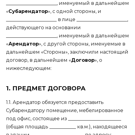
_____________________, именуемый в дальнейшем
«
Субарендатор
», с одной стороны, и
_____________________ в лице _____________________,
действующего на основании
_____________________, именуемый в дальнейшем
«
Арендатор
», с другой стороны, именуемые в
дальнейшем «Стороны», заключили настоящий
договор, в дальнейшем «
Договор
», о
нижеследующем:
1. ПРЕДМЕТ ДОГОВОРА
1.1. Арендатор обязуется предоставить
Субарендатору помещение, мебелированное
под офис, состоящее из ______________________
(общая площадь ___________ кв.м.), находящееся
в здании ______________________ по адресу: