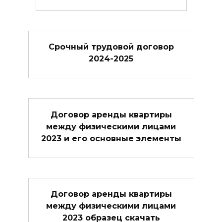
Cрочный трудовой договор
2024-2025
Договор аренды квартиры
между физическими лицами
2023 и его основные элементы
Договор аренды квартиры
между физическими лицами
2023 образец скачать