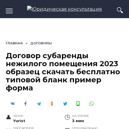
Перейти
к
содержанию
ГЛАВНАЯ
»
ДОГОВОРЫ
Договор субаренды
нежилого помещения 2023
образец скачать бесплатно
типовой бланк пример
форма
АВТОР
НА ЧТЕНИЕ
Yurist
3 мин
ПРОСМОТРОВ
ОПУБЛИКОВАНО