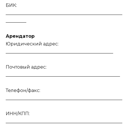
БИК:
___________________________________________________
_________
Арендатор
Юридический адрес:
_______________________________________________
Почтовый адрес:
__________________________________________________
Телефон/факс:
___________________________________________________
ИНН/КПП:
___________________________________________________