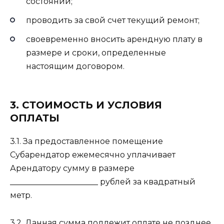
состоянии;
проводить за свой счет текущий ремонт;
своевременно вносить арендную плату в
размере и сроки, определенные
настоящим договором.
3. СТОИМОСТЬ И УСЛОВИЯ
ОПЛАТЫ
3.1. За предоставленное помещение
Субарендатор ежемесячно уплачивает
Арендатору сумму в размере
______________________ рублей за квадратный
метр.
3.2. Данная сумма подлежит оплате не позднее