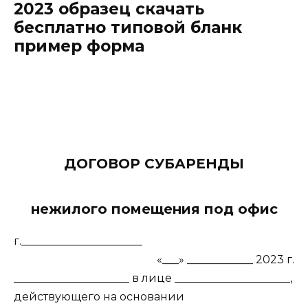
2023 образец скачать
бесплатно типовой бланк
пример форма
ДОГОВОР СУБАРЕНДЫ
нежилого помещения под офис
г.______________________
«___» ____________ 2023 г.
_____________________ в лице _____________________,
действующего на основании