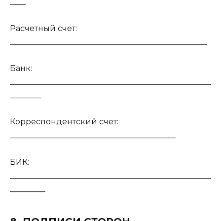
____
Расчетный счет:
__________________________________________________
Банк:
___________________________________________________
________
Корреспондентский счет:
__________________________________________
БИК:
___________________________________________________
_________