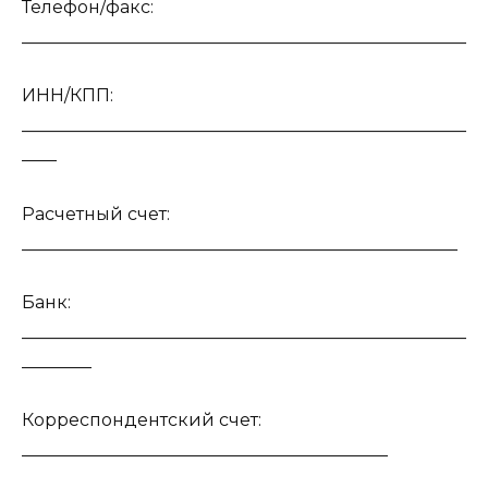
Телефон/факс:
___________________________________________________
ИНН/КПП:
___________________________________________________
____
Расчетный счет:
__________________________________________________
Банк:
___________________________________________________
________
Корреспондентский счет:
__________________________________________