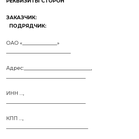
РЕКВИЗИТЫ СТОРОН
ЗАКАЗЧИК:
ПОДРЯДЧИК:
ОАО «______________»
__________________________
Адрес:___________________________,
________________________________
ИНН …,
________________________________
КПП …,
_________________________________