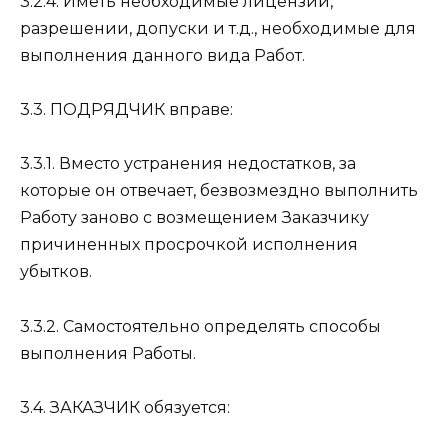
3.2.4. Иметь необходимые лицензии,
разрешении, допуски и т.д., необходимые для
выполнения данного вида Работ.
3.3. ПОДРЯДЧИК вправе:
3.3.1. Вместо устранения недостатков, за
которые он отвечает, безвозмездно выполнить
Работу заново с возмещением Заказчику
причиненных просрочкой исполнения
убытков.
3.3.2. Самостоятельно определять способы
выполнения Работы.
3.4. ЗАКАЗЧИК обязуется: