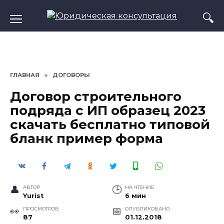
Перейти
к
содержанию
ГЛАВНАЯ
»
ДОГОВОРЫ
Договор строительного
подряда с ИП образец 2023
скачать бесплатно типовой
бланк пример форма
АВТОР
НА ЧТЕНИЕ
Yurist
6 мин
ПРОСМОТРОВ
ОПУБЛИКОВАНО
87
01.12.2018