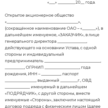
«___» _________20__ года.
Открытое акционерное общество
«_____________________________________»,
(сокращённое наименование ОАО – «_______»), в
дальнейшем именуемое, «ЗАКАЗЧИК», в лице
генерального директора _______________,
действующего на основании Устава, с одной
стороны и индивидуальный
предприниматель _____________________________,
__________, ОГРНИП __________________, года
рождения, ИНН – __________, паспорт
________________, выданный _________г., ОВД
_____________ именуемый в дальнейшем
«ПОДРЯДЧИК», с другой стороны, вместе
именуемые «Стороны», заключили настоящий
договор подряда с физическим лицом (далее