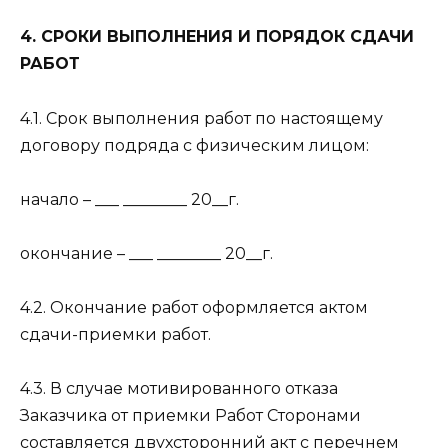
4. СРОКИ ВЫПОЛНЕНИЯ И ПОРЯДОК СДАЧИ
РАБОТ
4.1. Срок выполнения работ по настоящему
договору подряда с физическим лицом:
начало – ___ ________ 20__г.
окончание – ___ ________ 20__г.
4.2. Окончание работ оформляется актом
сдачи-приемки работ.
4.3. В случае мотивированного отказа
Заказчика от приемки Работ Сторонами
составляется двухсторонний акт с перечнем