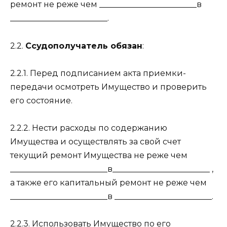
ремонт не реже чем ________________________в
________________________.
2.2.
Ссудополучатель обязан
:
2.2.1. Перед подписанием акта приемки-
передачи осмотреть Имущество и проверить
его состояние.
2.2.2. Нести расходы по содержанию
Имущества и осуществлять за свой счет
текущий ремонт Имущества не реже чем
________________________в________________________ ,
а также его капитальный ремонт не реже чем
________________________в ________________________.
2.2.3. Использовать Имущество по его