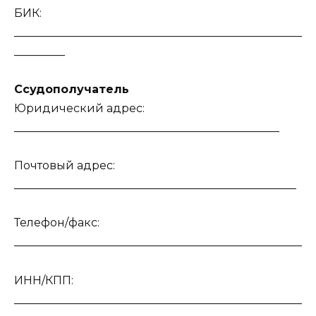
БИК:
___________________________________________________
_________
Ссудополучатель
Юридический адрес:
_______________________________________________
Почтовый адрес:
__________________________________________________
Телефон/факс:
___________________________________________________
ИНН/КПП:
___________________________________________________