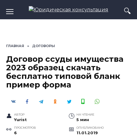
Перейти
к
содержанию
ГЛАВНАЯ
»
ДОГОВОРЫ
Договор ссуды имущества
2023 образец скачать
бесплатно типовой бланк
пример форма
АВТОР
НА ЧТЕНИЕ
Yurist
5 мин
ПРОСМОТРОВ
ОПУБЛИКОВАНО
6
11.01.2019