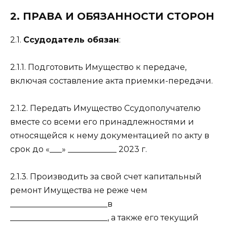
2. ПРАВА И ОБЯЗАННОСТИ СТОРОН
2.1.
Ссудодатель обязан
:
2.1.1. Подготовить Имущество к передаче,
включая составление акта приемки-передачи.
2.1.2. Передать Имущество Ссудополучателю
вместе со всеми его принадлежностями и
относящейся к нему документацией по акту в
срок до «___» ____________ 2023 г.
2.1.3. Производить за свой счет капитальный
ремонт Имущества не реже чем
________________________в
________________________, а также его текущий