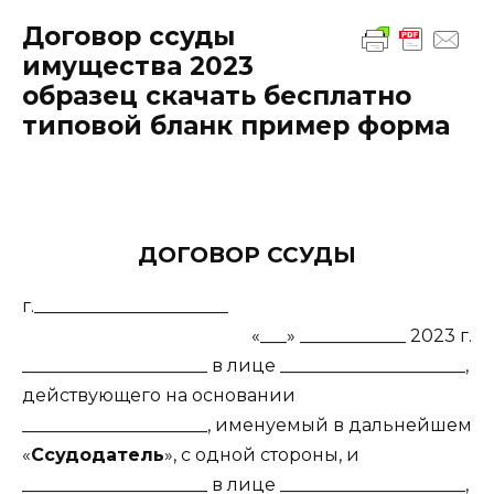
Договор ссуды
имущества 2023
образец скачать бесплатно
типовой бланк пример форма
ДОГОВОР ССУДЫ
г.______________________
«___» ____________ 2023 г.
_____________________ в лице _____________________,
действующего на основании
_____________________, именуемый в дальнейшем
«
Ссудодатель
», с одной стороны, и
_____________________ в лице _____________________,