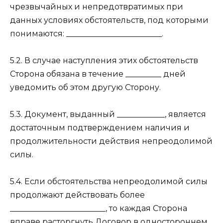
чрезвычайных и непредотвратимых при
данных условиях обстоятельств, под которыми
понимаются: ________________________.
5.2. В случае наступления этих обстоятельств
Сторона обязана в течение _________ дней
уведомить об этом другую Сторону.
5.3. Документ, выданный ____________, является
достаточным подтверждением наличия и
продолжительности действия непреодолимой
силы.
5.4. Если обстоятельства непреодолимой силы
продолжают действовать более
________________________, то каждая Сторона
вправе расторгнуть Договор в одностороннем