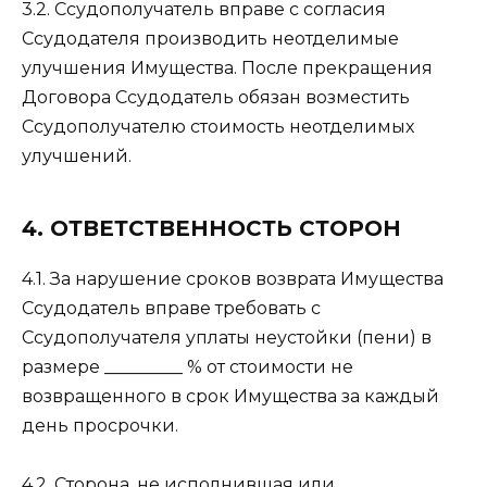
3.2. Ссудополучатель вправе с согласия
Ссудодателя производить неотделимые
улучшения Имущества. После прекращения
Договора Ссудодатель обязан возместить
Ссудополучателю стоимость неотделимых
улучшений.
4. ОТВЕТСТВЕННОСТЬ СТОРОН
4.1. За нарушение сроков возврата Имущества
Ссудодатель вправе требовать с
Ссудополучателя уплаты неустойки (пени) в
размере _________ % от стоимости не
возвращенного в срок Имущества за каждый
день просрочки.
4.2. Сторона, не исполнившая или