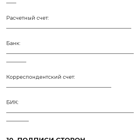
____
Расчетный счет:
__________________________________________________
Банк:
___________________________________________________
________
Корреспондентский счет:
__________________________________________
БИК:
___________________________________________________
_________