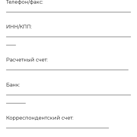
Телефон/факс:
___________________________________________________
ИНН/КПП:
___________________________________________________
____
Расчетный счет:
__________________________________________________
Банк:
___________________________________________________
________
Корреспондентский счет:
__________________________________________