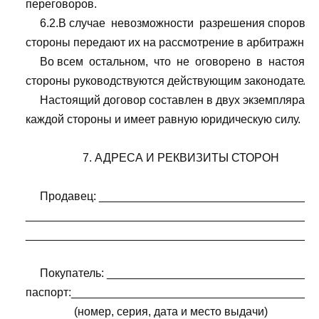
    переговоров.

         6.2.В случае  невозможности  разрешения споров 
    стороны передают их на рассмотрение в арбитражный 
         Во всем  остальном,  что  не  оговорено  в  настоящ
    стороны руководствуются действующим законодательс
         Настоящий договор составлен в двух экземплярах,  
    каждой стороны и имеет равную юридическую силу.

                        7. АДРЕСА И РЕКВИЗИТЫ СТОРОН

         Продавец: _________________________________
    _____________________________________________
    _____________________________________________
         Покупатель: _______________________________
    паспорт:______________________________________
                     (номер, серия, дата и место выдачи)
