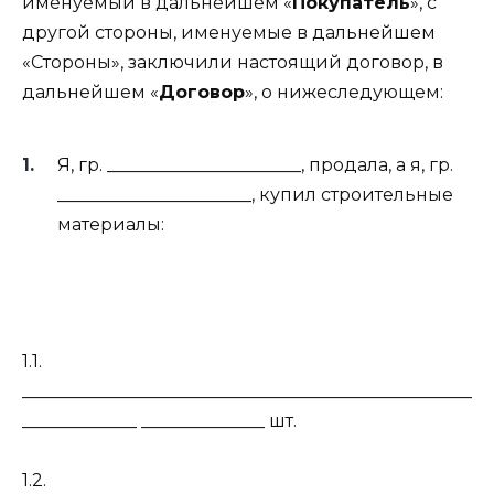
именуемый в дальнейшем «
Покупатель
», с
другой стороны, именуемые в дальнейшем
«Стороны», заключили настоящий договор, в
дальнейшем «
Договор
», о нижеследующем:
Я, гр. ______________________, продала, а я, гр.
______________________, купил строительные
материалы:
1.1.
___________________________________________________
_____________ ______________ шт.
1.2.