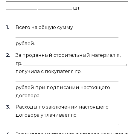
_____________ ______________ шт.
Всего на общую сумму
___________________________________________
рублей.
За проданный строительный материал я,
гр. ___________________________________________,
получила с покупателя гр.
___________________________________________
рублей при подписании настоящего
договора.
Расходы по заключении настоящего
договора уплачивает гр.
___________________________________________.