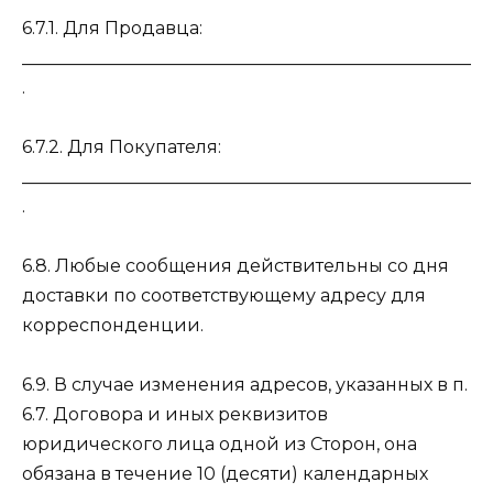
6.7.1. Для Продавца:
___________________________________________________
.
6.7.2. Для Покупателя:
___________________________________________________
.
6.8. Любые сообщения действительны со дня
доставки по соответствующему адресу для
корреспонденции.
6.9. В случае изменения адресов, указанных в п.
6.7. Договора и иных реквизитов
юридического лица одной из Сторон, она
обязана в течение 10 (десяти) календарных