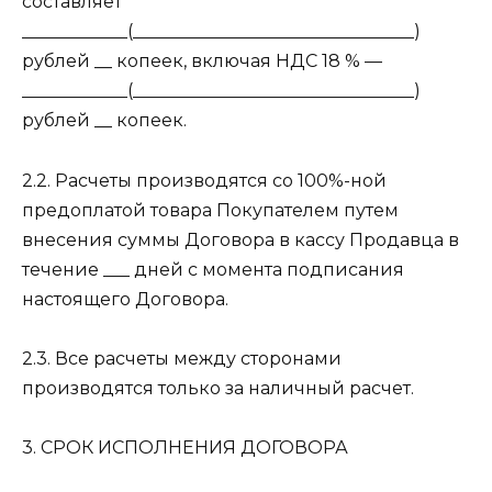
составляет
____________(________________________________)
рублей __ копеек, включая НДС 18 % —
____________(________________________________)
рублей __ копеек.
2.2. Расчеты производятся со 100%-ной
предоплатой товара Покупателем путем
внесения суммы Договора в кассу Продавца в
течение ___ дней с момента подписания
настоящего Договора.
2.3. Все расчеты между сторонами
производятся только за наличный расчет.
3. СРОК ИСПОЛНЕНИЯ ДОГОВОРА