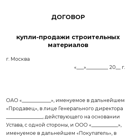
ДОГОВОР
купли-продажи строительных
материалов
г. Москва
«___»_________ 20__ г.
ОАО «____________», именуемое в дальнейшем
«Продавец», в лице Генерального директора
_______________, действующего на основании
Устава, с одной стороны, и ООО «___________»,
именуемое в дальнейшем «Покупатель», в