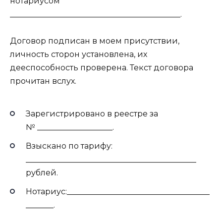
нотариусом
___________________________________________.
Договор подписан в моем присутствии,
личность сторон установлена, их
дееспособность проверена. Текст договора
прочитан вслух.
Зарегистрировано в реестре за
№ ___________________.
Взыскано по тарифу:
___________________________________________
рублей.
Нотариус:____________________________________
_______.