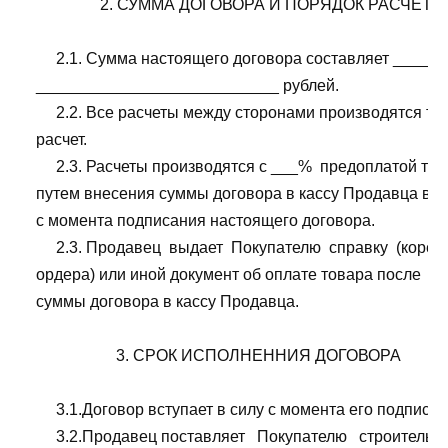
                    2. СУММА ДОГОВОРА И ПОРЯДОК РАСЧЕТОВ
         2.1. Сумма настоящего договора составляет ____
    ___________________________ рублей.

         2.2. Все расчеты между сторонами производятся то
    расчет.

         2.3. Расчеты производятся с ___%  предоплатой то
    путем внесения суммы договора в кассу Продавца в т
    с момента подписания настоящего договора.

         2.3. Продавец  выдает  Покупателю  справку  (коре
    ордера) или иной документ об оплате товара после  в
    суммы договора в кассу Продавца.

                        3. СРОК ИСПОЛНЕННИЯ ДОГОВОРА

         3.1.Договор вступает в силу с момента его подписан
         3.2.Продавец поставляет   Покупателю   строительн