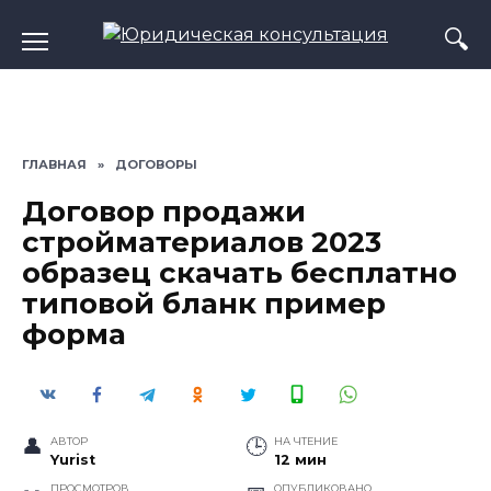
Перейти
к
содержанию
ГЛАВНАЯ
»
ДОГОВОРЫ
Договор продажи
стройматериалов 2023
образец скачать бесплатно
типовой бланк пример
форма
АВТОР
НА ЧТЕНИЕ
Yurist
12 мин
ПРОСМОТРОВ
ОПУБЛИКОВАНО