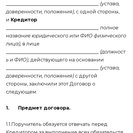
_______________________________________
(устава,
доверенности, положения)
, с одной стороны,
и
Кредитор
_______________________________________
полное
название юридического или ФИО физического
лица),
в лице
_______________________________________
(должност
ь и ФИО)
, действующего на основании
_______________________________________
(устава,
доверенности, положения)
с другой
стороны, заключили этот Договор о
следующем:
1. Предмет договора.
1.1.Поручитель обязуется отвечать перед
Кредитором за выполнение всех обязательств