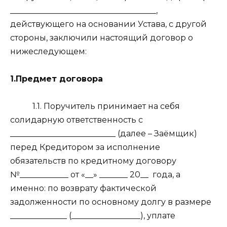
____________________________________,
действующего на основании Устава, с другой
стороны, заключили настоящий договор о
нижеследующем:
1.Предмет договора
1.1. Поручитель принимает на себя
солидарную ответственность с
__________________________ (далее – Заёмщик)
перед Кредитором за исполнение
обязательств по кредитному договору
№____________ от «__» _______ 20__
года, а
именно: по возврату фактической
задолженности по основному долгу в размере
______________ (_________________), уплате