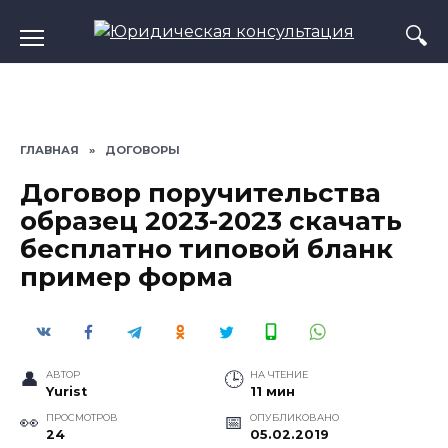
Перейти
к
содержанию
ГЛАВНАЯ
»
ДОГОВОРЫ
Договор поручительства
образец 2023-2023 скачать
бесплатно типовой бланк
пример форма
АВТОР
НА ЧТЕНИЕ
Yurist
11 мин
ПРОСМОТРОВ
ОПУБЛИКОВАНО
24
05.02.2019