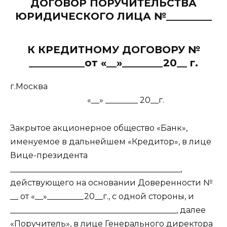
ДОГОВОР ПОРУЧИТЕЛЬСТВА
ЮРИДИЧЕСКОГО ЛИЦА №_________
К КРЕДИТНОМУ ДОГОВОРУ №
___________от «__»________20__ г.
г.Москва
«__» ________ 20__г.
Закрытое акционерное общество «Банк»,
именуемое в дальнейшем «Кредитор», в лице
Вице-президента
__________________________________________,
действующего на основании Доверенности №
__ от «__»_________20__г., с одной стороны, и
_________________________________________, далее
«Поручитель», в лице Генерального директора