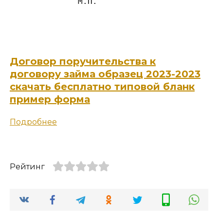
              М.П.                         
Договор поручительства к
договору займа образец 2023-2023
скачать бесплатно типовой бланк
пример форма
Подробнее
Рейтинг