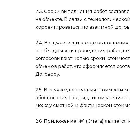
2.3. Сроки выполнения работ составляю
на объекте. В связи с технологическо
корректироваться по взаимной догов
2.4. В случае, если в ходе выполнени
необходимость проведения работ, не
согласовывают новые сроки, стоимос
объемов работ, что оформляется со
Договору.
2.5. В случае увеличения стоимости ма
обоснования Подрядчиком увеличения
между сметной и фактической стоимо
2.6. Приложение №1 (Смета) является