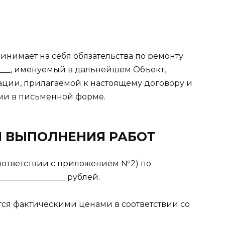
принимает на себя обязательства по ремонту
_____, именуемый в дальнейшем Объект,
ации, прилагаемой к настоящему договору и
ми в письменной форме.
КИ ВЫПОЛНЕНИЯ РАБОТ
 соответствии с приложением №2) по
_______________ рублей.
тся фактическими ценами в соответствии со