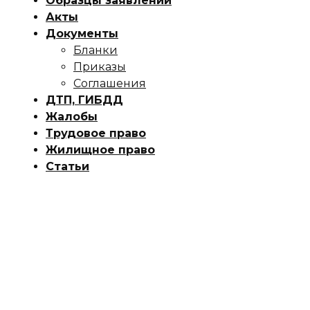
Образцы заявлений
Акты
Документы
Бланки
Приказы
Соглашения
ДТП, ГИБДД
Жалобы
Трудовое право
Жилищное право
Статьи