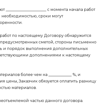
т _____________________ с момента начала работ
й необходимостью, сроки могут
оренности.
я работ по настоящему Договору обнаружится
 предусмотренных сметой, стороны письменно
ть и порядок выполнения дополнительных
ответствующими дополнениями к настоящему
териалов более чем на ____________ %, и
 цены, Заказчик обязуется оплатить разницу
стью материалов.
 неотъемлемой частью данного договора.