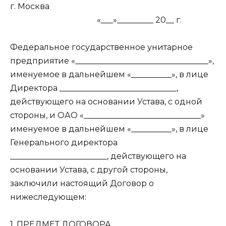
г. Москва
«___»_________ 20__ г.
Федеральное государственное унитарное
предприятие «_________________________________»,
именуемое в дальнейшем «__________», в лице
Директора _____________________________,
действующего на основании Устава, с одной
стороны, и ОАО «_____________________________»
именуемое в дальнейшем «__________», в лице
Генерального директора
________________________, действующего на
основании Устава, с другой стороны,
заключили настоящий Договор о
нижеследующем:
1. ПРЕДМЕТ ДОГОВОРА