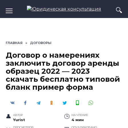
Перейти
к
содержанию
ГЛАВНАЯ
»
ДОГОВОРЫ
Договор о намерениях
заключить договор аренды
образец 2022 — 2023
скачать бесплатно типовой
бланк пример форма
АВТОР
НА ЧТЕНИЕ
Yurist
4 мин
ПРОСМОТРОВ
ОПУБЛИКОВАНО