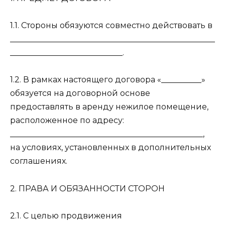
1.1. Стороны обязуются совместно действовать в
___________________________________________________
____________________________.
1.2. В рамках настоящего договора «__________»
обязуется на договорной основе
предоставлять в аренду нежилое помещение,
расположенное по адресу:
________________________________________________,
на условиях, установленных в дополнительных
соглашениях.
2. ПРАВА И ОБЯЗАННОСТИ СТОРОН
2.1. С целью продвижения