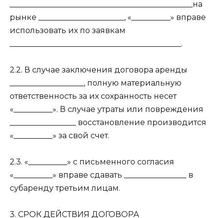
_______________________________________________на
рынке ______________________, «__________» вправе
использовать их по заявкам
____________________________________________.
2.2. В случае заключения договора аренды
___________________, полную материальную
ответственность за их сохранность несет
«__________». В случае утраты или повреждения
_________________ восстановление производится
«__________» за свой счет.
2.3. «__________» с письменного согласия
«__________» вправе сдавать ________________ в
субаренду третьим лицам.
3. СРОК ДЕЙСТВИЯ ДОГОВОРА