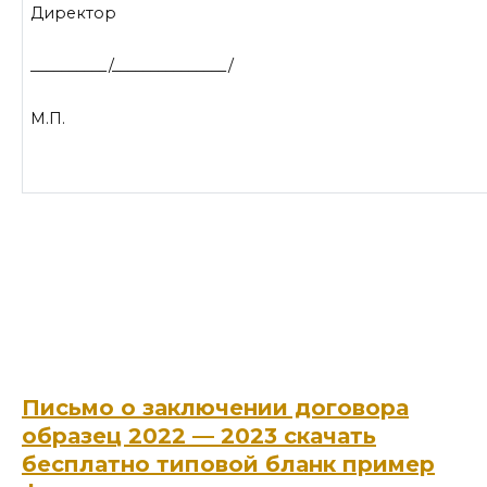
Директор
__________/_______________/
М.П.
Письмо о заключении договора
образец 2022 — 2023 скачать
бесплатно типовой бланк пример