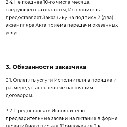
2.4. Не позднее 10-го числа месяца,
следующего за отчётным, Исполнитель
предоставляет Заказчику на подпись 2 (два)
экземпляра Акта приёма передачи оказанных
услуг.
3. Обязанности заказчика
3.1. Оплатить услуги Исполнителя в порядке и
размере, установленные настоящим
договором.
3.2. Предоставлять Исполнителю
предварительные заявки на питание в форме
гарантийного письма (Приложение 2 к