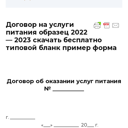
Договор на услуги
питания образец 2022
— 2023 скачать бесплатно
типовой бланк пример форма
Договор об оказании услуг питания
№ ___________
г. ___________
«___» ___________ 20___ г.