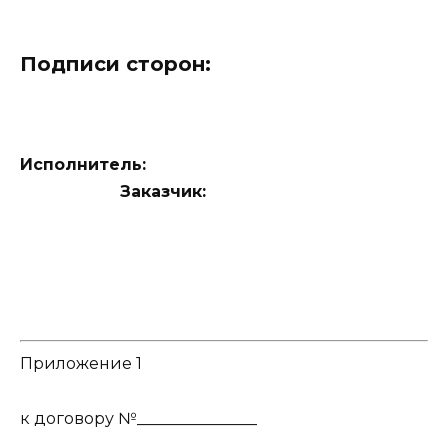
Подписи сторон:
Исполнитель:
Заказчик:
Приложение 1
к договору №_______________