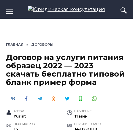
Перейти
к
содержанию
ГЛАВНАЯ
»
ДОГОВОРЫ
Договор на услуги питания
образец 2022 — 2023
скачать бесплатно типовой
бланк пример форма
АВТОР
НА ЧТЕНИЕ
Yurist
11 мин
ПРОСМОТРОВ
ОПУБЛИКОВАНО
13
14.02.2019