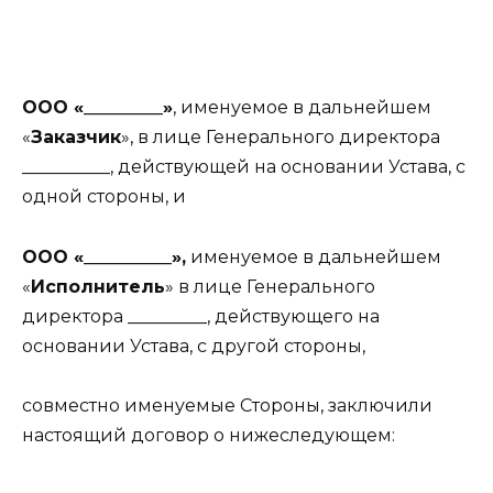
ООО «_________»
, именуемое в дальнейшем
«
Заказчик
», в лице Генерального директора
__________, действующей на основании Устава, с
одной стороны, и
ООО «__________»,
именуемое в дальнейшем
«
Исполнитель
» в лице Генерального
директора _________, действующего на
основании Устава, с другой стороны,
совместно именуемые Стороны, заключили
настоящий договор о нижеследующем: