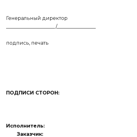
Генеральный директор
____________________/________________
подпись, печать
ПОДПИСИ СТОРОН:
Исполнитель:
Заказчик: