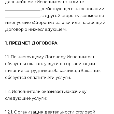
дальнейшем «Исполнитель», в лице
_________________, действующего на основании
_________________, с другой стороны, совместно
именуемые «Стороны», заключили настоящий
Договор о нижеследующем.
1. ПРЕДМЕТ ДОГОВОРА
1.1. По настоящему Договору Исполнитель
обязуется оказать услуги по организации
питания сотрудников Заказчика, а Заказчик
обязуется оплатить эти услуги.
1.2. Исполнитель оказывает Заказчику
следующие услуги:
1.2.1. Организация деятельности столовой,