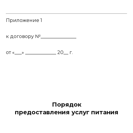
Приложение 1
к договору №_______________
от «___» _____________ 20__ г.
Порядок
предоставления услуг питания