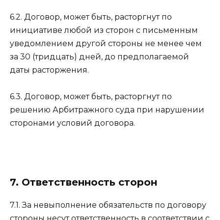
6.2. Договор, может быть, расторгнут по
инициативе любой из сторон с письменным
уведомлением другой стороны не менее чем
за 30 (тридцать) дней, до предполагаемой
даты расторжения.
6.3. Договор, может быть, расторгнут по
решению Арбитражного суда при нарушении
сторонами условий договора.
7. Ответственность сторон
7.1. За невыполнение обязательств по договору
стороны несут ответственность в соответствии с