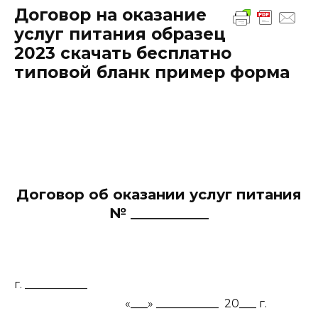
Договор на оказание
услуг питания образец
2023 скачать бесплатно
типовой бланк пример форма
Договор об оказании услуг питания
№ ___________
г. ___________
«___» ___________ 20___ г.