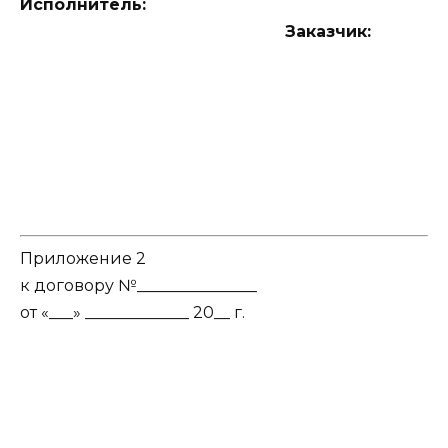
Исполнитель:
Заказчик:
Приложение 2
к договору №_______________
от «___» _____________ 20__ г.