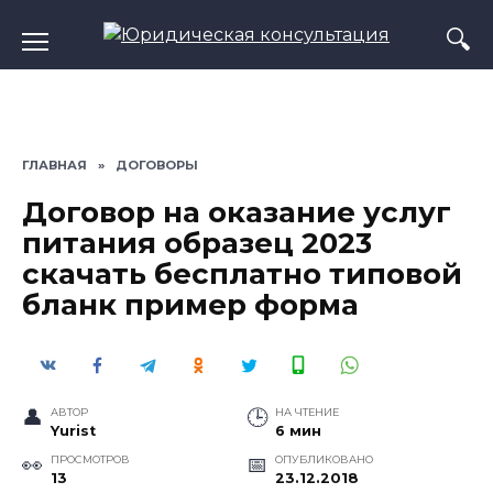
Перейти
к
содержанию
ГЛАВНАЯ
»
ДОГОВОРЫ
Договор на оказание услуг
питания образец 2023
скачать бесплатно типовой
бланк пример форма
АВТОР
НА ЧТЕНИЕ
Yurist
6 мин
ПРОСМОТРОВ
ОПУБЛИКОВАНО
13
23.12.2018