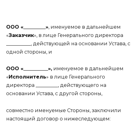
ООО «_________»
, именуемое в дальнейшем
«
Заказчик
», в лице Генерального директора
__________, действующей на основании Устава, с
одной стороны, и
ООО «__________»,
именуемое в дальнейшем
«
Исполнитель
» в лице Генерального
директора _________, действующего на
основании Устава, с другой стороны,
совместно именуемые Стороны, заключили
настоящий договор о нижеследующем: