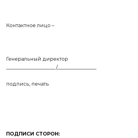
Контактное лицо –
Генеральный директор
____________________/________________
подпись, печать
ПОДПИСИ СТОРОН: