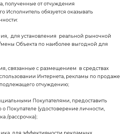
а, полученные от отчуждения
го Исполнитель обязуется оказывать
нности:
ия,
для установления
реальной рыночной
/мены Объекта по наиболее выгодной для
я, связанные с размещением
в средствах
спользовании Интернета, рекламы по продаже
, подлежащего отчуждению;
енциальными Покупателями, предоставить
о Покупателе (удостоверение личности,
а /рассрочка);
зчика, для эффективности рекламных