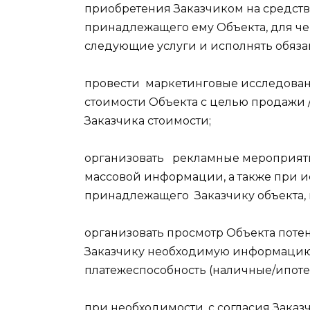
приобретения Заказчиком на средств
принадлежащего ему Объекта, для че
следующие услуги и исполнять обяза
провести
маркетинговые исследован
стоимости Объекта с целью продажи 
Заказчика стоимости;
организовать
рекламные мероприяти
массовой информации, а также при и
принадлежащего
Заказчику объекта
организовать просмотр Объекта пот
Заказчику необходимую информацию 
платежеспособность (наличные/ипотек
при необходимости, с согласия Зака