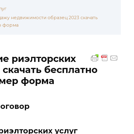
луг
ажу недвижимости образец 2023 скачать
р форма
ие риэлторских
 скачать бесплатно
имер форма
оговор
 риэлторских услуг