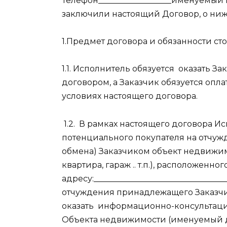
Телефон__________________именуемый
заключили настоящий Договор, о ни
1.Предмет договора и обязанности сто
1.1. Исполнитель обязуется
оказать За
договором, а Заказчик обязуется опла
условиях настоящего договора.
1.2.
В рамках настоящего договора Ис
потенциального покупателя на отчужд
обмена) Заказчиком объект недвижимо
квартира, гараж .. т.п.), расположенног
адресу:_________________________________
отчуждения принадлежащего Заказчи
оказать
информационно-консультацио
Объекта недвижимости (именуемый 