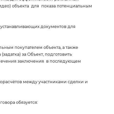
део) объекта
для
показа потенциальным
оустанавливающих документов для
ьным покупателем объекта, а также
(задатка) за Объект, подготовить
печения заключения
в последующем
орасчётов между участниками сделки и
говора обязуется: