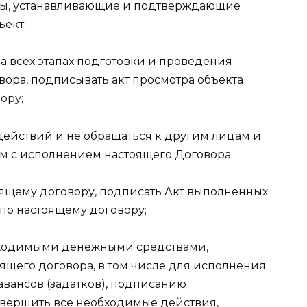
ты, устанавливающие и подтверждающие
ъект;
а всех этапах подготовки и проведения
вора, подписывать акт просмотра объекта
ору;
ействий и не обращаться к другим лицам и
м с исполнением настоящего Договора.
тоящему договору, подписать Акт выполненных
 по настоящему договору;
бходимыми денежными средствами,
щего договора, в том числе для исполнения
 авансов (задатков), подписанию
овершить все необходимые действия,