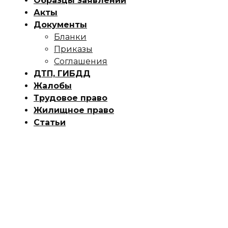
Образцы заявлений
Акты
Документы
Бланки
Приказы
Соглашения
ДТП, ГИБДД
Жалобы
Трудовое право
Жилищное право
Статьи