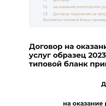
на оказание риэлторских ус
Договор поручения на прод
бесплатно типовой бланк приме
Договор на оказан
услуг образец 2023
типовой бланк пр
Д
на оказание