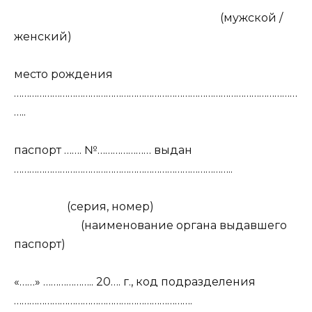
(мужской /
женский)
место рождения
…………………………………………………………………………………………………
…..
паспорт ……. №………………… выдан
…………………………………………………………………………..
(серия, номер)
(наименование органа выдавшего
паспорт)
«……» ……………….. 20…. г., код подразделения
…………………………………………………………….