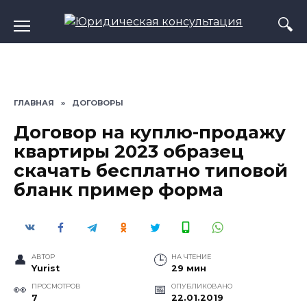
Перейти
к
содержанию
ГЛАВНАЯ
»
ДОГОВОРЫ
Договор на куплю-продажу
квартиры 2023 образец
скачать бесплатно типовой
бланк пример форма
АВТОР
НА ЧТЕНИЕ
Yurist
29 мин
ПРОСМОТРОВ
ОПУБЛИКОВАНО
7
22.01.2019