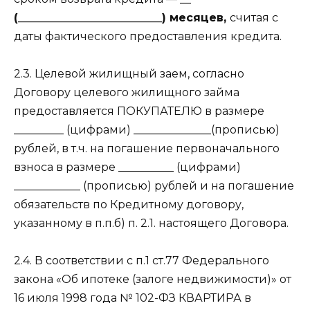
(__________________________) месяцев,
считая с
даты фактического предоставления кредита.
2.3. Целевой жилищный заем, согласно
Договору целевого жилищного займа
предоставляется ПОКУПАТЕЛЮ в размере
_________ (цифрами) ______________(прописью)
рублей, в т.ч. на погашение первоначального
взноса в размере __________ (цифрами)
____________ (прописью) рублей и на погашение
обязательств по Кредитному договору,
указанному в п.п.б) п. 2.1. настоящего Договора.
2.4. В соответствии с п.1 ст.77 Федерального
закона «Об ипотеке (залоге недвижимости)» от
16 июля 1998 года № 102-ФЗ КВАРТИРА в