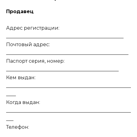
Продавец
Адрес регистрации:
________________________________________________
Почтовый адрес:
__________________________________________________
Паспорт серия, номер:
______________________________________________
Кем выдан:
___________________________________________________
____
Когда выдан:
___________________________________________________
___
Телефон:
___________________________________________________