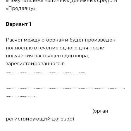
«Покупателем» наличных денежных средств
«Продавцу».
Вариант 1
Расчет между сторонами будет произведен
полностью в течение одного дня после
получения настоящего договора,
зарегистрированного в
…………………………………………………………………
…………………………………………………………………………………………………
………………………..
(орган
регистрирующий договор)