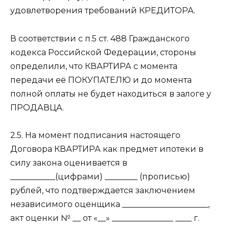
удовлетворения требований КРЕДИТОРА.
В соответствии с п.5 ст. 488 Гражданского
кодекса Российской Федерации, стороны
определили, что КВАРТИРА с момента
передачи её ПОКУПАТЕЛЮ и до момента
полной оплаты не будет находиться в залоге у
ПРОДАВЦА.
2.5. На момент подписания настоящего
Договора КВАРТИРА как предмет ипотеки в
силу закона оценивается в
___________(цифрами) ________ (прописью)
рублей, что подтверждается заключением
независимого оценщика _____________________,
акт оценки № __ от «__» _______________ ____ г.