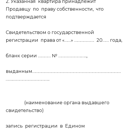
2. Указанная
квартира принадлежит
Продавцу
по
праву собственности,
что
подтверждается
Свидетельством о государственной
регистрации
права от «……» ……………….
20…… года,
бланк серии ………… № ………………….…..,
выданным…………………………………………………………………………
…….……………………………..
(наименование органа выдавшего
свидетельство)
запись
регистрации
в
Едином