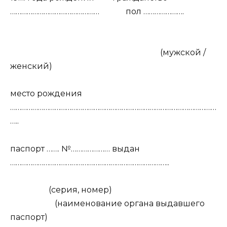
…………………………………………
пол ………………….
(мужской /
женский)
место рождения
…………………………………………………………………………………………………
…..
паспорт ……. №………………… выдан
…………………………………………………………………………..
(серия, номер)
(наименование органа выдавшего
паспорт)