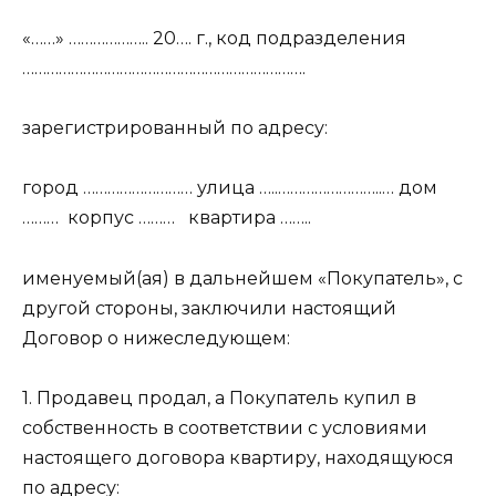
«……» ……………….. 20…. г., код подразделения
…………………………………………………………….
зарегистрированный по адресу:
город ……………………… улица …..……………………..… дом
………
корпус ………
квартира ……..
именуемый(ая) в дальнейшем «Покупатель», с
другой стороны, заключили настоящий
Договор о нижеследующем:
1. Продавец продал, а Покупатель купил в
собственность в соответствии с условиями
настоящего договора квартиру, находящуюся
по адресу: