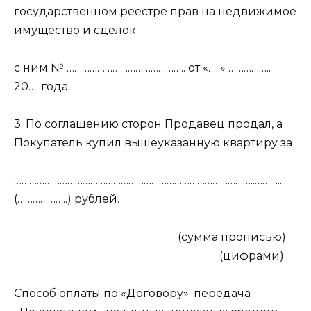
государственном реестре прав на недвижимое
имущество и сделок
с ним № ……………………………………….. от «…..» ……………..
20…. года.
3. По соглашению сторон Продавец продал, а
Покупатель купил вышеуказанную квартиру за
…………………………………………………………………………………..………..
(………………..) рублей.
(сумма прописью)
(цифрами)
Способ оплаты по «Договору»: передача