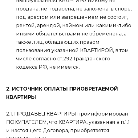
вышеуказанная КВАРТИРА никому не
продана, не подарена, не заложена, в споре,
под арестом или запрещением не состоит,
рентой, арендой, наймом или какими-либо
иными обязательствами не обременена, а
также лиц, обладающих правом
пользования указанной КВАРТИРОЙ, в том
числе согласно ст.292 Гражданского
кодекса РФ, не имеется.
2. ИСТОЧНИК ОПЛАТЫ ПРИОБРЕТАЕМОЙ
КВАРТИРЫ
2.1. ПРОДАВЕЦ КВАРТИРЫ проинформирован
ПОКУПАТЕЛЕМ, что КВАРТИРА, указанная в п.1.1
и настоящего Договора, приобретается