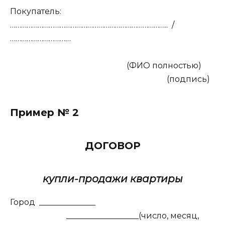
Покупатель:
…………………………………………………………………………..
/
……………………………
(ФИО полностью)
(подпись)
Пример № 2
ДОГОВОР
купли-продажи квартиры
Город
______________
__________________(число, месяц,