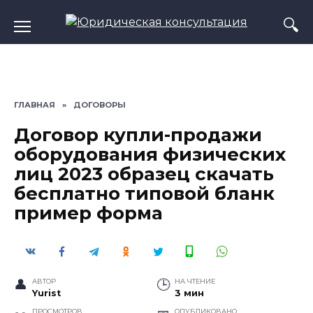
Перейти
к
содержанию
ГЛАВНАЯ
»
ДОГОВОРЫ
Договор купли-продажи
оборудования физических
лиц 2023 образец скачать
бесплатно типовой бланк
пример форма
АВТОР
НА ЧТЕНИЕ
Yurist
3 мин
ПРОСМОТРОВ
ОПУБЛИКОВАНО