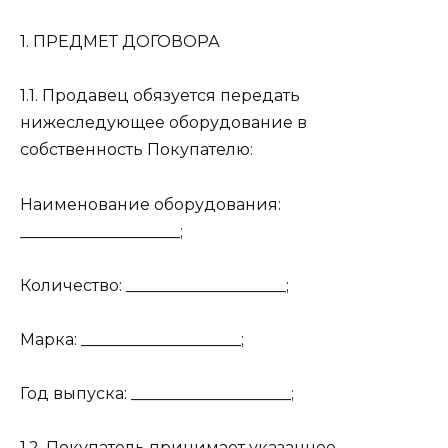
1. ПРЕДМЕТ ДОГОВОРА
1.1. Продавец обязуется передать
нижеследующее оборудование в
собственность Покупателю:
Наименование оборудования:
____________________;
Количество: ____________________;
Марка: ____________________;
Год выпуска: ____________________;
1.2. Покупатель принимает указанное