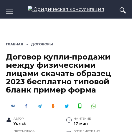
Перейти
к
содержанию
ГЛАВНАЯ
»
ДОГОВОРЫ
Договор купли-продажи
между физическими
лицами скачать образец
2023 бесплатно типовой
бланк пример форма
АВТОР
НА ЧТЕНИЕ
Yurist
17 мин
ПРОСМОТРОВ
ОПУБЛИКОВАНО