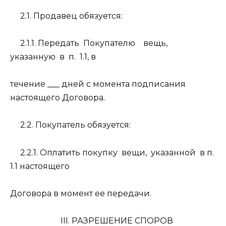
2.1. Продавец обязуется:
2.1.1. Передать
Покупателю
вещь,
указанную
в
п.
1.1, в
течение ___ дней с момента подписания
настоящего Договора.
2.2. Покупатель обязуется:
2.2.1. Оплатить покупку
вещи,
указанной
в п.
1.1 настоящего
Договора в момент ее передачи.
III. РАЗРЕШЕНИЕ СПОРОВ