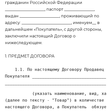
гражданин Российской Федерации
____________________, паспорт _______________,
выдан ____________________, проживающий по
адресу: _________________________, именуем__ в
дальнейшем «Покупатель», с другой стороны,
заключили настоящий Договор о
нижеследующем.
1. ПРЕДМЕТ ДОГОВОРА
    1.1. По настоящему Договору Продавец об
Покупателя ________________________________
           (указать наименование, вид, хара
(далее по тексту - "Товар") в количестве и 
настоящего Договора, а Покупатель  обязуетс