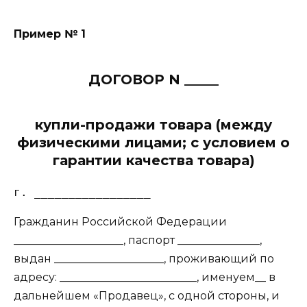
Пример № 1
ДОГОВОР N _____
купли-продажи товара (между
физическими лицами; с условием о
гарантии качества товара)
Гражданин Российской Федерации
____________________, паспорт _______________,
выдан ____________________, проживающий по
адресу: _________________________, именуем__ в
дальнейшем «Продавец», с одной стороны, и