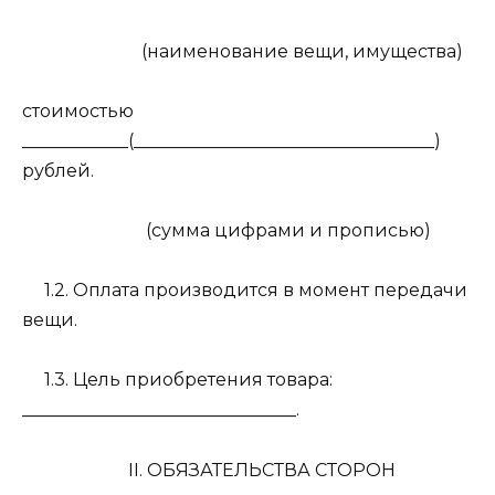
(наименование вещи, имущества)
стоимостью
____________(__________________________________)
рублей.
(сумма цифрами и прописью)
1.2. Оплата производится в момент передачи
вещи.
1.3. Цель приобретения товара:
_______________________________.
II. ОБЯЗАТЕЛЬСТВА СТОРОН