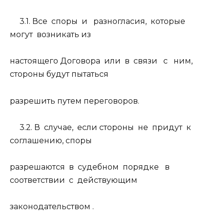
3.1. Все
споры
и
разногласия,
которые
могут
возникать из
настоящего Договора
или
в
связи
с
ним,
стороны будут пытаться
разрешить путем переговоров.
3.2. В
случае,
если стороны
не
придут
к
соглашению, споры
разрешаются
в
судебном
порядке
в
соответствии
с
действующим
законодательством .