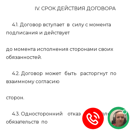
IV. СРОК ДЕЙСТВИЯ ДОГОВОРА
4.1. Договор вступает
в
силу с момента
подписания и действует
до момента исполнения сторонами своих
обязанностей.
4.2. Договор
может
быть
расторгнут
по
взаимному согласию
сторон.
4.3. Односторонний
отказ
от
исполнения
обязательств
по