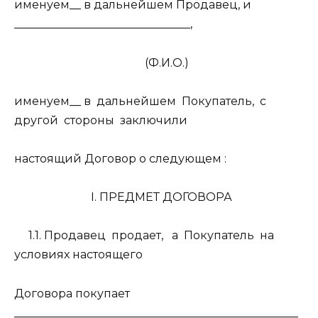
именуем__ в дальнейшем Продавец, и
_______________________________,
(Ф.И.О.)
именуем__ в
дальнейшем
Покупатель,
с
другой
стороны
заключили
настоящий Договор о следующем :
I. ПРЕДМЕТ ДОГОВОРА
1.1. Продавец
продает,
а
Покупатель
на
условиях настоящего
Договора покупает
__________________________________________________