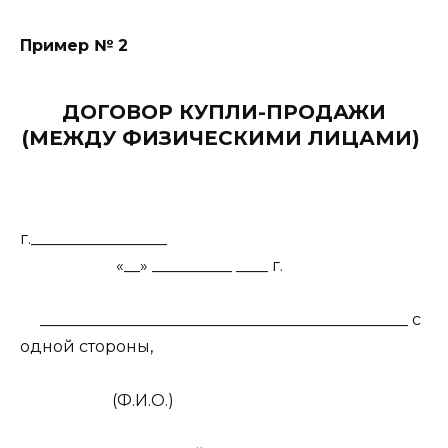
Пример № 2
ДОГОВОР КУПЛИ-ПРОДАЖИ
(МЕЖДУ ФИЗИЧЕСКИМИ ЛИЦАМИ)
г._________________
«__» __________ ____ г.
______________________________________________ с
одной стороны,
(Ф.И.О.)