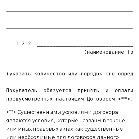
   1.2.2. _________________________________
___________________________________________
(указать количество или порядок его определ
___________________________________________
Покупатель  обязуется  принять  и  оплатить
<**> Существенными условиями договора
являются условия, которые названы в законе
или иных правовых актах как существенные
или необходимые для договоров данного