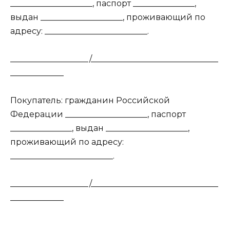
____________________, паспорт _______________,
выдан ____________________, проживающий по
адресу: _________________________.
___________________/_______________________________
_____________
Покупатель: гражданин Российской
Федерации ____________________, паспорт
_______________, выдан ____________________,
проживающий по адресу:
_________________________.
___________________/_______________________________
_____________